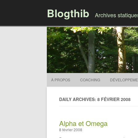
Blogthib
Archives statiqu
À PROPOS
COACHING
DÉVELOPPEME
DAILY ARCHIVES: 8 FÉVRIER 2008
Alpha et Omega
8 février 2008