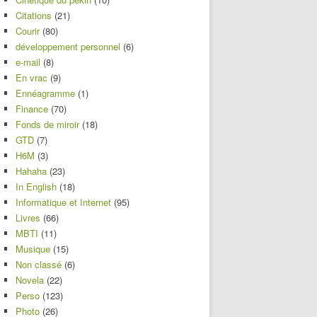
Citations
(21)
Courir
(80)
développement personnel
(6)
e-mail
(8)
En vrac
(9)
Ennéagramme
(1)
Finance
(70)
Fonds de miroir
(18)
GTD
(7)
H6M
(3)
Hahaha
(23)
In English
(18)
Informatique et Internet
(95)
Livres
(66)
MBTI
(11)
Musique
(15)
Non classé
(6)
Novela
(22)
Perso
(123)
Photo
(26)