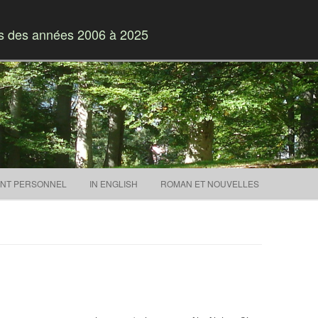
es des années 2006 à 2025
Skip to content
NT PERSONNEL
IN ENGLISH
ROMAN ET NOUVELLES