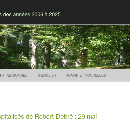
es des années 2006 à 2025
Skip to content
NT PERSONNEL
IN ENGLISH
ROMAN ET NOUVELLES
spitalisés de Robert-Debré : 29 mai