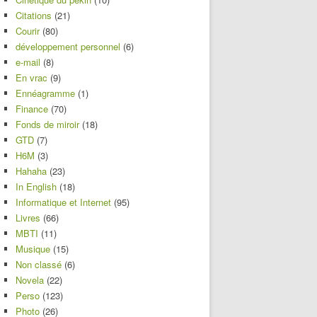
Citations
(21)
Courir
(80)
développement personnel
(6)
e-mail
(8)
En vrac
(9)
Ennéagramme
(1)
Finance
(70)
Fonds de miroir
(18)
GTD
(7)
H6M
(3)
Hahaha
(23)
In English
(18)
Informatique et Internet
(95)
Livres
(66)
MBTI
(11)
Musique
(15)
Non classé
(6)
Novela
(22)
Perso
(123)
Photo
(26)