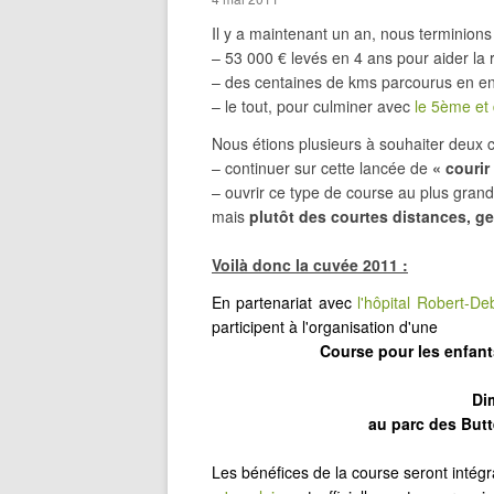
Il y a maintenant un an, nous terminions 
– 53 000 € levés en 4 ans pour aider la
– des centaines de kms parcourus en e
– le tout, pour culminer avec
le 5ème et 
Nous étions plusieurs à souhaiter deux 
– continuer sur cette lancée de
« courir
– ouvrir ce type de course au plus gra
mais
plutôt des courtes distances, ge
Voilà donc la cuvée 2011 :
En partenariat avec
l'hôpital Robert-De
participent à l'organisation d'une
Course pour les enfant
Di
au parc des Butt
Les bénéfices de la course seront intég