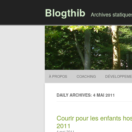
Blogthib
Archives statiqu
À PROPOS
COACHING
DÉVELOPPEME
DAILY ARCHIVES: 4 MAI 2011
Courir pour les enfants ho
2011
4 mai 2011