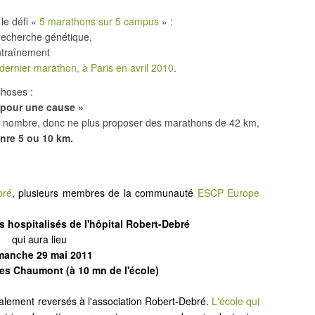
le défi «
5 marathons sur 5 campus
» :
 recherche génétique,
ntraînement
dernier marathon, à Paris en avril 2010
.
choses :
 pour une cause »
nd nombre, donc ne plus proposer des marathons de 42 km,
nre 5 ou 10 km.
bré
, plusieurs membres de la communauté
ESCP Europe
s hospitalisés de l'hôpital Robert-Debré
qui aura lieu
manche 29 mai 2011
es Chaumont (à 10 mn de l'école)
ralement reversés à l'association Robert-Debré.
L'école qui