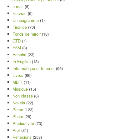
e-mail
(8)
En vrac
(9)
Ennéagramme
(1)
Finance
(70)
Fonds de miroir
(18)
GTD
(7)
H6M
(3)
Hahaha
(23)
In English
(18)
Informatique et Internet
(95)
Livres
(66)
MBTI
(11)
Musique
(15)
Non classé
(6)
Novela
(22)
Perso
(123)
Photo
(26)
Productivité
(73)
Prof
(31)
Réflexions
(253)