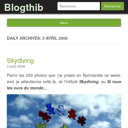
Blogthib
Rechercher :
Menu
Skip to content
DAILY ARCHIVES: 3 AVRIL 2006
Skydiving
3 avril 2006
Parmi les 250 photos que j’ai prises en Normandie ce week-
end, je sélectionne celle-là. Je l’intitule
Skydiving
, ou
Si tous
les ours du monde…