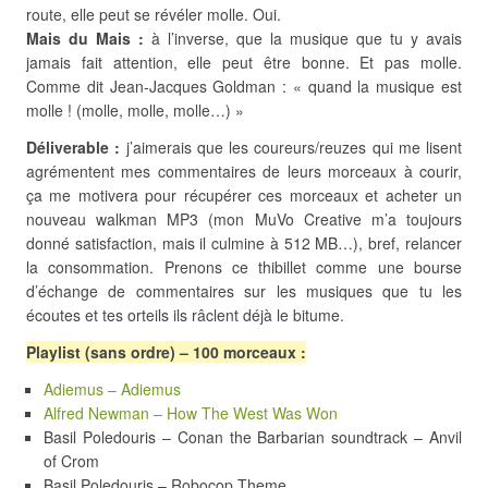
route, elle peut se révéler molle. Oui.
Mais du Mais :
à l’inverse, que la musique que tu y avais
jamais fait attention, elle peut être bonne. Et pas molle.
Comme dit Jean-Jacques Goldman : « quand la musique est
molle ! (molle, molle, molle…) »
Déliverable :
j’aimerais que les coureurs/reuzes qui me lisent
agrémentent mes commentaires de leurs morceaux à courir,
ça me motivera pour récupérer ces morceaux et acheter un
nouveau walkman MP3 (mon MuVo Creative m’a toujours
donné satisfaction, mais il culmine à 512 MB…), bref, relancer
la consommation. Prenons ce thibillet comme une bourse
d’échange de commentaires sur les musiques que tu les
écoutes et tes orteils ils râclent déjà le bitume.
Playlist (sans ordre) – 100 morceaux :
Adiemus – Adiemus
Alfred Newman – How The West Was Won
Basil Poledouris – Conan the Barbarian soundtrack – Anvil
of Crom
Basil Poledouris – Robocop Theme