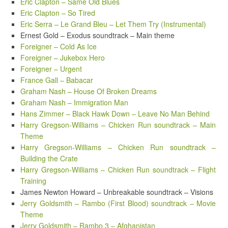
Eric Clapton – Same Old Blues
Eric Clapton – So Tired
Eric Serra – Le Grand Bleu – Let Them Try (Instrumental)
Ernest Gold – Exodus soundtrack – Main theme
Foreigner – Cold As Ice
Foreigner – Jukebox Hero
Foreigner – Urgent
France Gall – Babacar
Graham Nash – House Of Broken Dreams
Graham Nash – Immigration Man
Hans Zimmer – Black Hawk Down – Leave No Man Behind
Harry Gregson-Williams – Chicken Run soundtrack – Main
Theme
Harry Gregson-Williams – Chicken Run soundtrack –
Building the Crate
Harry Gregson-Williams – Chicken Run soundtrack – Flight
Training
James Newton Howard – Unbreakable soundtrack – Visions
Jerry Goldsmith – Rambo (First Blood) soundtrack – Movie
Theme
Jerry Goldsmith – Rambo 3 – Afghanistan