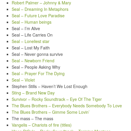
Robert Palmer – Johnny & Mary
Seal – Dreaming In Metaphors
Seal – Future Love Paradise
Seal – Human beings
Seal – I’m Alive
Seal – Life Carries On
Seal – Loneliest star
Seal – Lost My Faith
Seal – Never gonna survive
Seal – Newborn Friend
Seal – People Asking Why
Seal – Prayer For The Dying
Seal – Violet
Stephen Stills – Haven’t We Lost Enough
Sting – Brand New Day
Survivor – Rocky Soundtrack – Eye Of The Tiger
The Blues Brothers – Everybody Needs Somebody To Love
The Blues Brothers – Gimme Some Lovin’
The mass – The mass
Vangelis – Chariots of fire (titles)