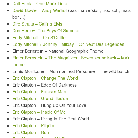
Daft Punk – One More Time
David Bowie – Andy Warhol
(pas ma version, trop soft, mais
bon…)
Dire Straits – Calling Elvis
Don Henley -The Boys Of Summer
Eddy Mitchell – On S’Quitte
Eddy Mitchell + Johnny Halliday – On Veut Des Légendes
Elmer Bernstein – National Geographic Theme
Elmer Bernstein – The Magnificent Seven soundtrack – Main
theme
Ennio Morricone – Mon nom est Personne – The wild bunch
Eric Clapton – Change The World
Eric Clapton – Edge Of Darkness
Eric Clapton – Forever Man
Eric Clapton – Grand Illusion
Eric Clapton – Hung Up On Your Love
Eric Clapton – Inside Of Me
Eric Clapton – Living In The Real World
Eric Clapton – Pilgrim
Eric Clapton – Run