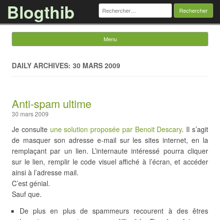
Blogthib
Rechercher :
Menu
Skip to content
DAILY ARCHIVES: 30 MARS 2009
Anti-spam ultime
30 mars 2009
Je consulte
une solution proposée par Benoit Descary
. Il s’agit
de masquer son adresse e-mail sur les sites internet, en la
remplaçant par un lien. L’internaute intéressé pourra cliquer
sur le lien, remplir le code visuel affiché à l’écran, et accéder
ainsi à l’adresse mail.
C’est génial.
Sauf que.
De plus en plus de spammeurs recourent à des êtres