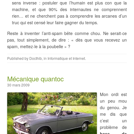
sens inverse : postuler que l’humain est plus con que la
machine, et que 90% des internautes ne comprennent
rien… et ne cherchent pas à comprendre les arcanes d’un
truc qui est censé leur faire gagner du temps.
Reste à inventer l’anti-spam bête comme chou. Ne serait-ce
pas, tout simplement, de dire : « dès que vous recevez un
spam, mettez-le à la poubelle » ?
Published by
Docthib
, in
Informatique et Internet
.
Mécanique quantoc
30 mars 2009
Mon ordi est
un peu mou
du genou. Je
me dis que
c’est un
problème de
base de