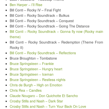
Ben Harper – I’ll Rise
Bill Conti – Rocky IV – Final Fight
Bill Conti – Rocky Soundtrack – Butkus
Bill Conti – Rocky Soundtrack – Conquest
Bill Conti – Rocky Soundtrack – Going The Distance
Bill Conti – Rocky Soundtrack – Gonna fly now (Rocky main
theme)
Bill Conti – Rocky Soundtrack – Redemption (Theme From
Rocky II)
Bill Conti – Rocky Soundtrack – Reflections
Bruce Broughton – Tombstone
Bruce Springsteen – Frankie
Bruce Springsteen – Hungry heart
Bruce Springsteen – Iceman
Bruce Springsteen – Restless nights
Chris de Burgh – High on Emotion
Chris Rea – Candles
Claude Nougaro – Don Quichotte Et Sancho
Crosby Stills and Nash – Dark Star
Crosby Stills and Nash – Turn Your Back On Love