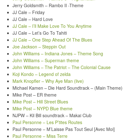
Jerry Goldsmith – Rambo II -Theme
JJ Cale – Friday
JJ Cale – Hard Love
JJ Cale – I’ll Make Love To You Anytime
JJ Cale – Let’s Go To Tahiti
JJ Cale – One Step Ahead Of The Blues
Joe Jackson – Steppin Out
John Williams – Indiana Jones – Theme Song
John Williams – Superman theme
John Williams – The Patriot – The Colonial Cause
Koji Kondo – Legend of zelda
Mark Knopfler – Why Aye Man (live)
Michael Kamen – Die Hard Soundtrack – (Main Theme)
Mike Post – ER theme
Mike Post – Hill Street Blues
Mike Post – NYPD Blue theme
NJPW – Kil Bill soundtrack – Makai Club
Paul Personne – Les P’tites Routes
Paul Personne – M’Laisse Pas Tout Seul [Avec Moi]
Paul Personne – Miss Terre