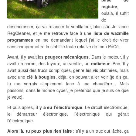
registre
,
oulala, il suffit
de
désencrasser, ça va relancer le ventilateur, bien sûr. Je lance
RegCleaner, et je me retrouve face à une
liste de wazmille
programmes
en me demandant lequel j’ai le droit de virer
sans compromettre la stabilité toute relative de mon PéCé.
Avant, il y avait les
peugeot mécaniques
. Dans le moteur, il y
avait un carbu, des tuyaux, un ventilo, un
radiateur
. Bon, il y
avait aussi des trucs compliqués, genre les vis platinées, mais
avec une
clé à bougies
, déjà, on pouvait aller voir (je dis ça,
tu me verrais simplement face à ma chaudière… Mais
passons, dans le monde cyber, je prétends que je suis ce que
je veux).
Et puis après,
il y a eu l’électronique
. Le circuit électronique,
le démarreur électronique, l’électronique qui gérait
l’électronique.
Alors là, tu peux plus rien faire
: s’il y a un truc qui lâche, ça