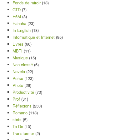
Fonds de miroir
(18)
GTD
(7)
H6M
(3)
Hahaha
(23)
In English
(18)
Informatique et Internet
(95)
Livres
(66)
MBTI
(11)
Musique
(15)
Non classé
(6)
Novela
(22)
Perso
(123)
Photo
(26)
Productivité
(73)
Prof
(31)
Réflexions
(253)
Romano
(118)
stats
(5)
To-Do
(10)
Transformer
(2)