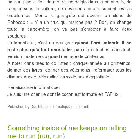
ne sert plus à rien de mettre les doigts dans le cambouis, de
ramper sous la voiture, de dévisser amoureusement les vis
cruciformes. Même le garagiste est devenu un clône de
Robocop : « Y a un truc qui marche pas ? Bon, on change
toute la carte-mère, on va pas s’embêter à faire deux
soudures ».
L’informatique, c’est un peu ça :
quand l’ordi ralentit, il ne
reste plus qu’à tout réinstaller
, parce que tout est dans tout.
Version moderne du grand ménage de printemps.
A noter dans mes to-do listes : chaque année au printemps,
donner des livres, donner des vêtements, reformater tous les
disques durs et réinstaller les systèmes d’exploitation.
Renaissance informatique.
Je suis une chenille dont le cocon est formaté en FAT 32.
Published by
Docthib
, in
Informatique et Internet
.
Something inside of me keeps on telling
me to run (run, run)