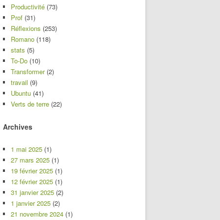
Productivité
(73)
Prof
(31)
Réflexions
(253)
Romano
(118)
stats
(5)
To-Do
(10)
Transformer
(2)
travail
(9)
Ubuntu
(41)
Verts de terre
(22)
Archives
1 mai 2025
(1)
27 mars 2025
(1)
19 février 2025
(1)
12 février 2025
(1)
31 janvier 2025
(2)
1 janvier 2025
(2)
21 novembre 2024
(1)