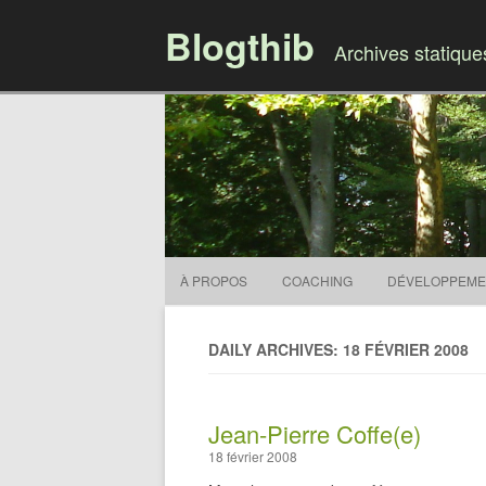
Blogthib
Archives statiqu
À PROPOS
COACHING
DÉVELOPPEME
DAILY ARCHIVES: 18 FÉVRIER 2008
Jean-Pierre Coffe(e)
18 février 2008