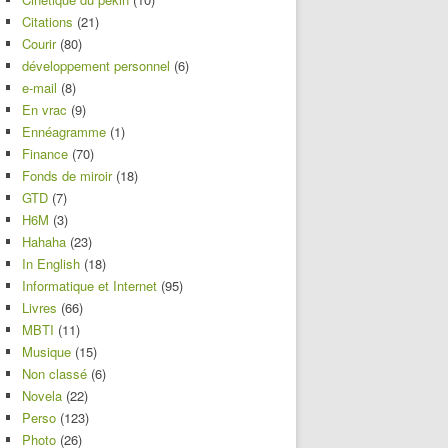
Citations
(21)
Courir
(80)
développement personnel
(6)
e-mail
(8)
En vrac
(9)
Ennéagramme
(1)
Finance
(70)
Fonds de miroir
(18)
GTD
(7)
H6M
(3)
Hahaha
(23)
In English
(18)
Informatique et Internet
(95)
Livres
(66)
MBTI
(11)
Musique
(15)
Non classé
(6)
Novela
(22)
Perso
(123)
Photo
(26)