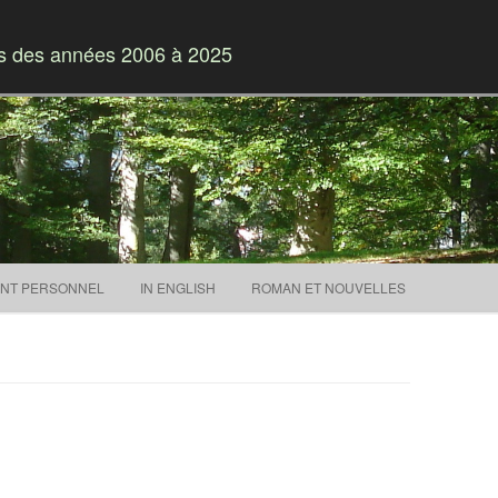
es des années 2006 à 2025
Skip to content
NT PERSONNEL
IN ENGLISH
ROMAN ET NOUVELLES