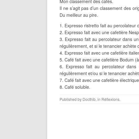
Mon classement des cafés.
Il ne s’agit pas d’un classement des ori
Du meilleur au pire.
1. Expresso ristretto fait au percolateur 
2. Expresso fait avec une cafetière Nes
3. Expresso fait au percolateur dans un
régulièrement, et si le tenancier achète
4. Expresso fait avec une cafetière italie
5. Café fait avec une cafetière Bodum (à
6. Expresso fait au percolateur dans 
régulièrement et/ou si le tenancier achè
7. Café fait avec une cafetière électrique 
8. Café soluble.
Published by
Docthib
, in
Réflexions
.