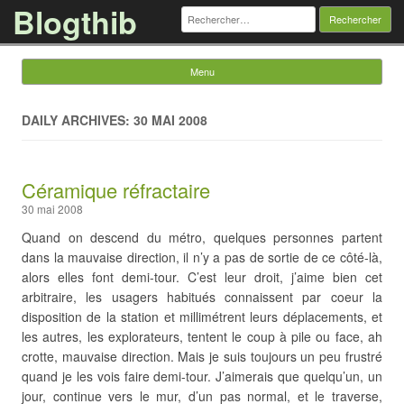
Blogthib
Rechercher :
Menu
Skip to content
DAILY ARCHIVES: 30 MAI 2008
Céramique réfractaire
30 mai 2008
Quand on descend du métro, quelques personnes partent
dans la mauvaise direction, il n’y a pas de sortie de ce côté-là,
alors elles font demi-tour. C’est leur droit, j’aime bien cet
arbitraire, les usagers habitués connaissent par coeur la
disposition de la station et millimétrent leurs déplacements, et
les autres, les explorateurs, tentent le coup à pile ou face, ah
crotte, mauvaise direction. Mais je suis toujours un peu frustré
quand je les vois faire demi-tour. J’aimerais que quelqu’un, un
jour, continue vers le mur, d’un pas normal, et le traverse,