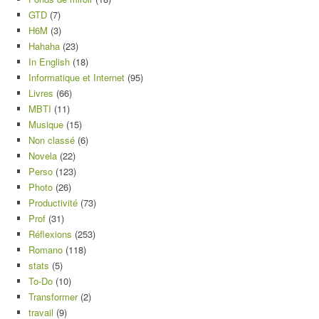
GTD
(7)
H6M
(3)
Hahaha
(23)
In English
(18)
Informatique et Internet
(95)
Livres
(66)
MBTI
(11)
Musique
(15)
Non classé
(6)
Novela
(22)
Perso
(123)
Photo
(26)
Productivité
(73)
Prof
(31)
Réflexions
(253)
Romano
(118)
stats
(5)
To-Do
(10)
Transformer
(2)
travail
(9)