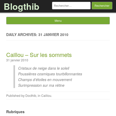
Blogthib
Rechercher :
Menu
Skip to content
DAILY ARCHIVES: 31 JANVIER 2010
Caillou – Sur les sommets
31 janvier 2010
Cristaux de neige dans le soleil
Poussières cosmiques tourbillonnantes
Champs d’étoiles en mouvement
Surimpression sur ma rétine
Published by
Docthib
, in
Caillou
.
Rubriques