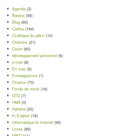
Agenda
(3)
Batana
(59)
Blog
(66)
Caillou
(164)
Cinétique du pékin
(10)
Citations
(21)
Courir
(80)
développement personnel
(6)
e-mail
(8)
En vrac
(9)
Ennéagramme
(1)
Finance
(70)
Fonds de miroir
(18)
GTD
(7)
H6M
(3)
Hahaha
(23)
In English
(18)
Informatique et Internet
(95)
Livres
(66)
MBTI
(11)