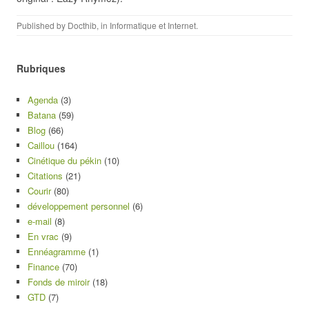
Published by
Docthib
, in
Informatique et Internet
.
Rubriques
Agenda
(3)
Batana
(59)
Blog
(66)
Caillou
(164)
Cinétique du pékin
(10)
Citations
(21)
Courir
(80)
développement personnel
(6)
e-mail
(8)
En vrac
(9)
Ennéagramme
(1)
Finance
(70)
Fonds de miroir
(18)
GTD
(7)