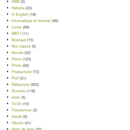
H6M
(3)
Hahaha
(23)
In English
(18)
Informatique et Internet
(95)
Livres
(66)
MBTI
(11)
Musique
(15)
Non classé
(6)
Novela
(22)
Perso
(123)
Photo
(26)
Productivité
(73)
Prof
(31)
Réflexions
(253)
Romano
(118)
stats
(5)
To-Do
(10)
Transformer
(2)
travail
(9)
Ubuntu
(41)
Verts de terre
(22)