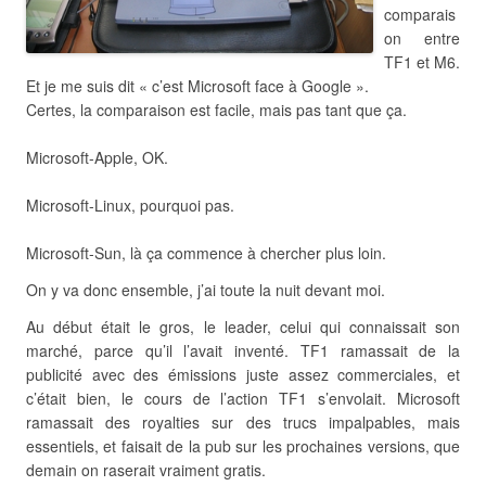
comparais
on entre
TF1 et M6.
Et je me suis dit « c’est Microsoft face à Google ».
Certes, la comparaison est facile, mais pas tant que ça.
Microsoft-Apple, OK.
Microsoft-Linux, pourquoi pas.
Microsoft-Sun, là ça commence à chercher plus loin.
On y va donc ensemble, j’ai toute la nuit devant moi.
Au début était le gros, le leader, celui qui connaissait son
marché, parce qu’il l’avait inventé. TF1 ramassait de la
publicité avec des émissions juste assez commerciales, et
c’était bien, le cours de l’action TF1 s’envolait. Microsoft
ramassait des royalties sur des trucs impalpables, mais
essentiels, et faisait de la pub sur les prochaines versions, que
demain on raserait vraiment gratis.