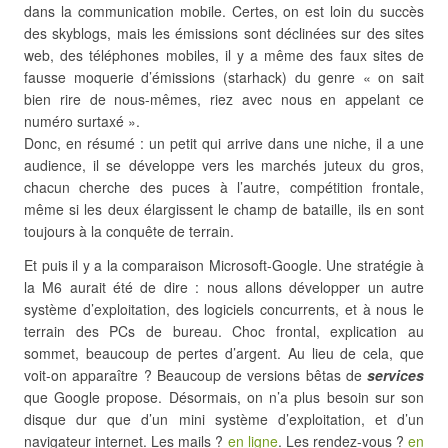
dans la communication mobile. Certes, on est loin du succès
des skyblogs, mais les émissions sont déclinées sur des sites
web, des téléphones mobiles, il y a même des faux sites de
fausse moquerie d’émissions (starhack) du genre « on sait
bien rire de nous-mêmes, riez avec nous en appelant ce
numéro surtaxé ».
Donc, en résumé : un petit qui arrive dans une niche, il a une
audience, il se développe vers les marchés juteux du gros,
chacun cherche des puces à l’autre, compétition frontale,
même si les deux élargissent le champ de bataille, ils en sont
toujours à la conquête de terrain.
Et puis il y a la comparaison Microsoft-Google. Une stratégie à
la M6 aurait été de dire : nous allons développer un autre
système d’exploitation, des logiciels concurrents, et à nous le
terrain des PCs de bureau. Choc frontal, explication au
sommet, beaucoup de pertes d’argent. Au lieu de cela, que
voit-on apparaître ? Beaucoup de versions bêtas de
services
que Google propose. Désormais, on n’a plus besoin sur son
disque dur que d’un mini système d’exploitation, et d’un
navigateur internet. Les mails ?
en ligne
. Les rendez-vous ?
en