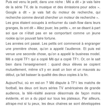
Puis est venu le petit, dans une niche : M6 a dit « je vais faire
de la série TV, de la musique et des émissions pour ados ».
Google a dit « je vais fait du moteur de recherche, qui
recherche comme devrait chercher un moteur de recherche ».
Les gros étaient occupés à enfourner du cash-flow dans leurs
granges, ils ont dit « Allez jouer, les petits », en se disant à part
soi que ce n’était pas en se comportant comme un jeune
rookie qu’on pouvait faire fortune.
Les années ont passé. Les petits ont commencé à engranger
une première chose, qu’on a appelé l’audience. Et puis est
venue une seconde chose, qu’on a appelé le business model.
M6 a copié TF1 qui a copié M6 qui a copié TF1. Or, on le sait
bien dans l’enseignement : quand deux élèves se copient
mutuellement, même s’il y en avait un bon et un mauvais au
début, ça fait baisser la qualité des deux copies à la fin.
Aujourd’hui, où en est-on ? M6 dispute à TF1 les matchs de
football, les deux ont leurs séries TV américaines de grande
audience, la télé-réalité avance désormais de façon moins
évidente, et on a du pipol sur tous les plateaux. Par ailleurs,
attrape-moi si tu peux, les deux chaines se sont développées