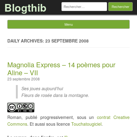
Blogthib
Rechercher :
Menu
Skip to content
DAILY ARCHIVES: 23 SEPTEMBRE 2008
Magnolia Express – 14 poèmes pour
Aline – VII
23 septembre 2008
Ses joues aujourd’hui
Fleurs de rosée dans la montagne.
Roman, publié progressivement, sous un
contrat Creative
Commons
. Et aussi sous licence
Touchatougiciel
.