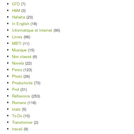
GTD
(7)
H6M
(3)
Hahaha
(23)
In English
(18)
Informatique et Internet
(95)
Livres
(66)
MBTI
(11)
Musique
(15)
Non classé
(6)
Novela
(22)
Perso
(123)
Photo
(26)
Productivité
(73)
Prof
(31)
Réflexions
(253)
Romano
(118)
stats
(5)
To-Do
(10)
Transformer
(2)
travail
(9)