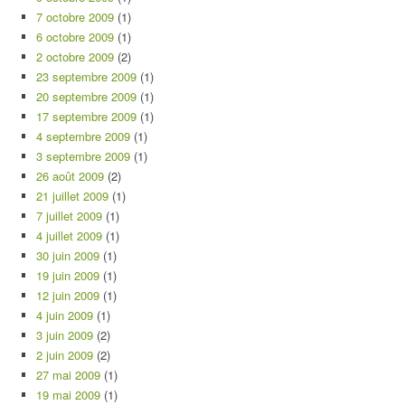
7 octobre 2009
(1)
6 octobre 2009
(1)
2 octobre 2009
(2)
23 septembre 2009
(1)
20 septembre 2009
(1)
17 septembre 2009
(1)
4 septembre 2009
(1)
3 septembre 2009
(1)
26 août 2009
(2)
21 juillet 2009
(1)
7 juillet 2009
(1)
4 juillet 2009
(1)
30 juin 2009
(1)
19 juin 2009
(1)
12 juin 2009
(1)
4 juin 2009
(1)
3 juin 2009
(2)
2 juin 2009
(2)
27 mai 2009
(1)
19 mai 2009
(1)