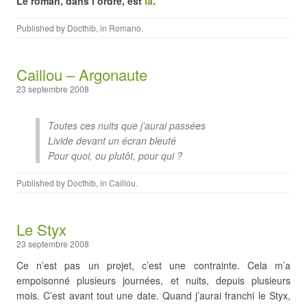
Le roman, dans l’ordre, est
là
.
Published by
Docthib
, in
Romano
.
Caillou – Argonaute
23 septembre 2008
Toutes ces nuits que j’aurai passées
Livide devant un écran bleuté
Pour quoi, ou plutôt, pour qui ?
Published by
Docthib
, in
Caillou
.
Le Styx
23 septembre 2008
Ce n’est pas un projet, c’est une contrainte. Cela m’a
empoisonné plusieurs journées, et nuits, depuis plusieurs
mois. C’est avant tout une date. Quand j’aurai franchi le Styx,