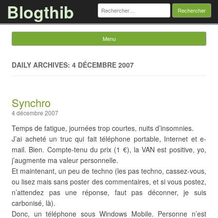
Blogthib
Rechercher :
Menu
Skip to content
DAILY ARCHIVES: 4 DÉCEMBRE 2007
Synchro
4 décembre 2007
Temps de fatigue, journées trop courtes, nuits d’insomnies.
J’ai acheté un truc qui fait téléphone portable, Internet et e-
mail. Bien. Compte-tenu du prix (1 €), la VAN est positive, yo,
j’augmente ma valeur personnelle.
Et maintenant, un peu de techno (les pas techno, cassez-vous,
ou lisez mais sans poster des commentaires, et si vous postez,
n’attendez pas une réponse, faut pas déconner, je suis
carbonisé, là).
Donc, un téléphone sous Windows Mobile. Personne n’est