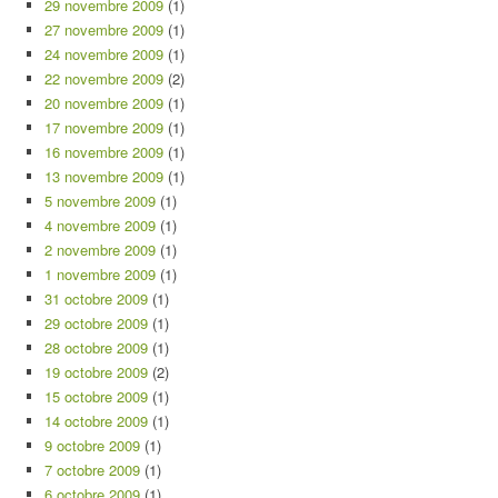
29 novembre 2009
(1)
27 novembre 2009
(1)
24 novembre 2009
(1)
22 novembre 2009
(2)
20 novembre 2009
(1)
17 novembre 2009
(1)
16 novembre 2009
(1)
13 novembre 2009
(1)
5 novembre 2009
(1)
4 novembre 2009
(1)
2 novembre 2009
(1)
1 novembre 2009
(1)
31 octobre 2009
(1)
29 octobre 2009
(1)
28 octobre 2009
(1)
19 octobre 2009
(2)
15 octobre 2009
(1)
14 octobre 2009
(1)
9 octobre 2009
(1)
7 octobre 2009
(1)
6 octobre 2009
(1)