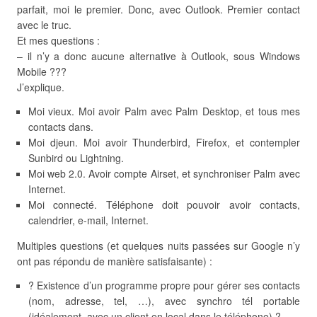
parfait, moi le premier. Donc, avec Outlook. Premier contact
avec le truc.
Et mes questions :
– il n’y a donc aucune alternative à Outlook, sous Windows
Mobile ???
J’explique.
Moi vieux. Moi avoir Palm avec Palm Desktop, et tous mes
contacts dans.
Moi djeun. Moi avoir Thunderbird, Firefox, et contempler
Sunbird ou Lightning.
Moi web 2.0. Avoir compte Airset, et synchroniser Palm avec
Internet.
Moi connecté. Téléphone doit pouvoir avoir contacts,
calendrier, e-mail, Internet.
Multiples questions (et quelques nuits passées sur Google n’y
ont pas répondu de manière satisfaisante) :
? Existence d’un programme propre pour gérer ses contacts
(nom, adresse, tel, …), avec synchro tél portable
(idéalement, avec un client en local dans le téléphone) ?