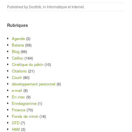
Published by
Docthib
, in
Informatique et Internet
.
Rubriques
Agenda
(3)
Batana
(59)
Blog
(66)
Caillou
(164)
Cinétique du pékin
(10)
Citations
(21)
Courir
(80)
développement personnel
(6)
e-mail
(8)
En vrac
(9)
Ennéagramme
(1)
Finance
(70)
Fonds de miroir
(18)
GTD
(7)
H6M
(3)