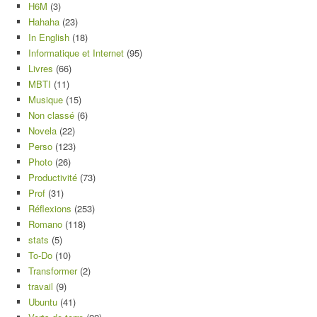
H6M
(3)
Hahaha
(23)
In English
(18)
Informatique et Internet
(95)
Livres
(66)
MBTI
(11)
Musique
(15)
Non classé
(6)
Novela
(22)
Perso
(123)
Photo
(26)
Productivité
(73)
Prof
(31)
Réflexions
(253)
Romano
(118)
stats
(5)
To-Do
(10)
Transformer
(2)
travail
(9)
Ubuntu
(41)