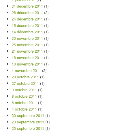
31 décembre 2011
(1)
28 décembre 2011
(2)
24 décembre 2011
(1)
15 décembre 2011
(1)
14 décembre 2011
(1)
30 novembre 2011
(1)
25 novembre 2011
(1)
21 novembre 2011
(1)
18 novembre 2011
(1)
10 novembre 2011
(1)
1 novembre 2011
(2)
28 octobre 2011
(1)
27 octobre 2011
(1)
9 octobre 2011
(1)
8 octobre 2011
(1)
6 octobre 2011
(1)
4 octobre 2011
(1)
30 septembre 2011
(1)
23 septembre 2011
(1)
20 septembre 2011
(1)