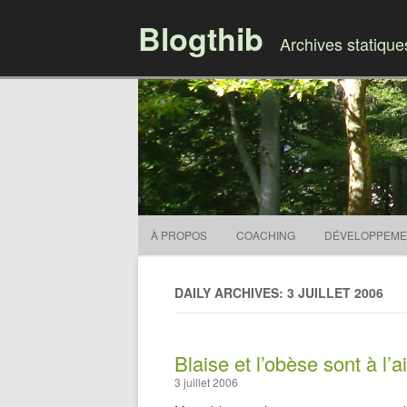
Blogthib
Archives statiqu
À PROPOS
COACHING
DÉVELOPPEME
DAILY ARCHIVES: 3 JUILLET 2006
Blaise et l’obèse sont à l’
3 juillet 2006