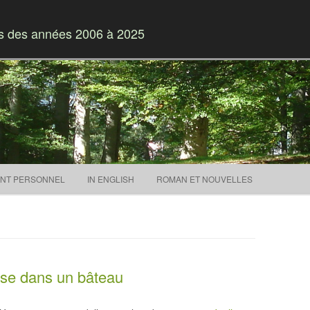
es des années 2006 à 2025
Skip to content
NT PERSONNEL
IN ENGLISH
ROMAN ET NOUVELLES
aise dans un bâteau