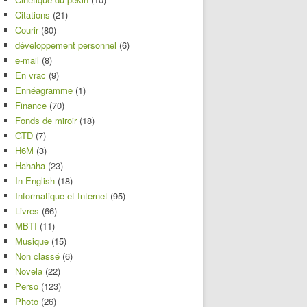
Citations
(21)
Courir
(80)
développement personnel
(6)
e-mail
(8)
En vrac
(9)
Ennéagramme
(1)
Finance
(70)
Fonds de miroir
(18)
GTD
(7)
H6M
(3)
Hahaha
(23)
In English
(18)
Informatique et Internet
(95)
Livres
(66)
MBTI
(11)
Musique
(15)
Non classé
(6)
Novela
(22)
Perso
(123)
Photo
(26)