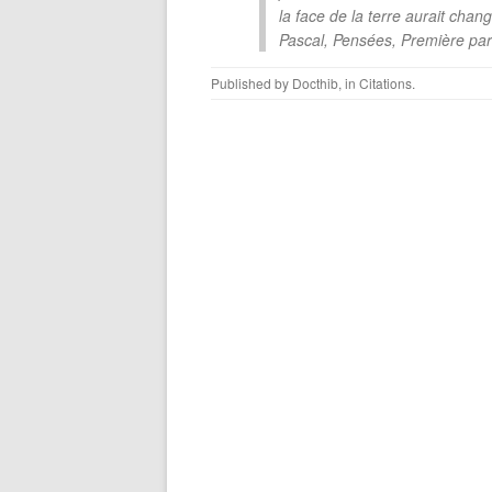
la face de la terre aurait chang
Pascal, Pensées, Première parti
Published by
Docthib
, in
Citations
.