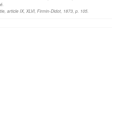
é.
e, article IX, XLVI, Firmin-Didot, 1873, p. 105.