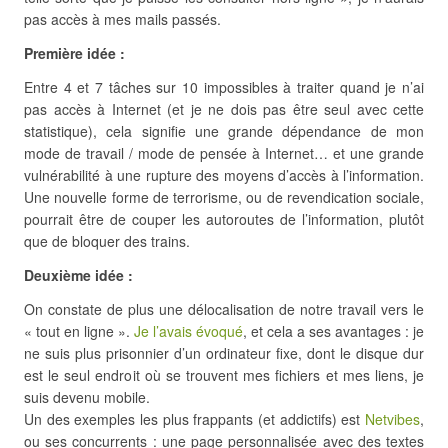
pas accès à mes mails passés.
Première idée :
Entre 4 et 7 tâches sur 10 impossibles à traiter quand je n’ai
pas accès à Internet (et je ne dois pas être seul avec cette
statistique), cela signifie une grande dépendance de mon
mode de travail / mode de pensée à Internet… et une grande
vulnérabilité à une rupture des moyens d’accès à l’information.
Une nouvelle forme de terrorisme, ou de revendication sociale,
pourrait être de couper les autoroutes de l’information, plutôt
que de bloquer des trains.
Deuxième idée :
On constate de plus une délocalisation de notre travail vers le
« tout en ligne ».
Je l’avais évoqué
, et cela a ses avantages : je
ne suis plus prisonnier d’un ordinateur fixe, dont le disque dur
est le seul endroit où se trouvent mes fichiers et mes liens, je
suis devenu mobile.
Un des exemples les plus frappants (et addictifs) est
Netvibes
,
ou ses concurrents : une page personnalisée avec des textes