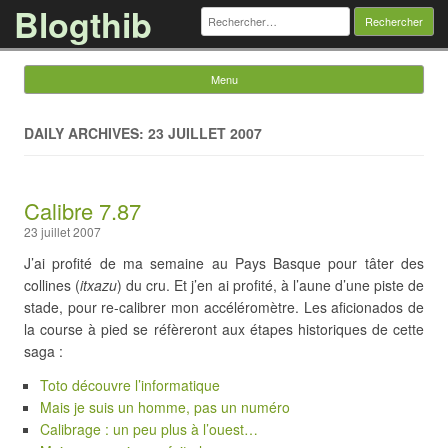
Blogthib
Rechercher :
Menu
Skip to content
DAILY ARCHIVES: 23 JUILLET 2007
Calibre 7.87
23 juillet 2007
J’ai profité de ma semaine au Pays Basque pour tâter des
collines (
itxazu
) du cru. Et j’en ai profité, à l’aune d’une piste de
stade, pour re-calibrer mon accéléromètre. Les aficionados de
la course à pied se réfèreront aux étapes historiques de cette
saga :
Toto découvre l’informatique
Mais je suis un homme, pas un numéro
Calibrage : un peu plus à l’ouest…