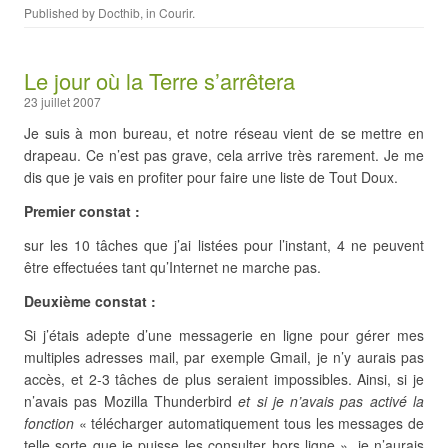
Published by
Docthib
, in
Courir
.
Le jour où la Terre s’arrêtera
23 juillet 2007
Je suis à mon bureau, et notre réseau vient de se mettre en
drapeau. Ce n’est pas grave, cela arrive très rarement. Je me
dis que je vais en profiter pour faire une liste de Tout Doux.
Premier constat :
sur les 10 tâches que j’ai listées pour l’instant, 4 ne peuvent
être effectuées tant qu’Internet ne marche pas.
Deuxième constat :
Si j’étais adepte d’une messagerie en ligne pour gérer mes
multiples adresses mail, par exemple Gmail, je n’y aurais pas
accès, et 2-3 tâches de plus seraient impossibles. Ainsi, si je
n’avais pas Mozilla Thunderbird
et si je n’avais pas activé la
fonction
« télécharger automatiquement tous les messages de
telle sorte que je puisse les consulter hors ligne », je n’aurais