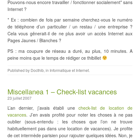
Pouvons-nous encore travailler / fonctionner socialement* sans
Internet ?
* Ex : combien de fois par semaine cherchez-vous le numéro
de téléphone d’un particulier / un restau / une entreprise ?
Cela vous gênerait-il de ne plus avoir un accès Internet aux
Pages Jaunes / Blanches ?
PS : ma coupure de réseau a duré, au plus, 10 minutes. A
peine moins que le temps de rédiger ce thibillet
Published by
Docthib
, in
Informatique et Internet
.
Miscellanea 1 – Check-list vacances
23 juillet 2007
L’an dernier, j’avais établi une
check-list de location de
vacances
. J’en avais profité pour noter les choses à ne pas
oublier (sous-entendu : les choses que l’on ne trouve
habituellement pas dans une location de vacances). Je profite
de cet intermède parisien pour rajouter quelques idées. Non, je