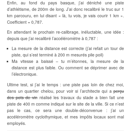
Enfin, au fond du pays basque, j’ai déniché une piste
d’athlétisme, de 200m de long. J’ai donc recalibré le truc sur 1
km parcouru, en lui disant « là, tu vois, je vais courir 1 km ».
Coefficient = 0,787.
En attendant le prochain re-calibrage, inéluctable, une idée :
depuis que j’ai recalibré l’accéléromètre à 0,787 :
La mesure de la distance est correcte (j’ai refait un tour de
piste, qui s’est terminé à 200 m mesurés pile poil)
Ma vitesse a baissé – tu m’étonnes, la mesure de la
distance est plus faible. Ou comment se déprimer avec de
l’électronique.
Ultime test, si j’ai le temps : une piste pas loin de chez moi,
dans un quartier chelou, pour voir si l’architecte qui a
perçu
des pots de vin
réalisé les travaux du stade a bien fait une
piste de 400 m comme indiqué sur le site de la ville. Si ce n’est
pas le cas, ce sera une double-déconvenue : j’ai un
accéléromètre cyclothymique, et mes impôts locaux sont mal
employés.