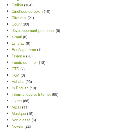
Caillou
(164)
Cinétique du pékin
(10)
Citations
(21)
Courir
(80)
développement personnel
(6)
e-mail
(8)
En vrac
(9)
Ennéagramme
(1)
Finance
(70)
Fonds de miroir
(18)
GTD
(7)
H6M
(3)
Hahaha
(23)
In English
(18)
Informatique et Internet
(95)
Livres
(66)
MBTI
(11)
Musique
(15)
Non classé
(6)
Novela
(22)