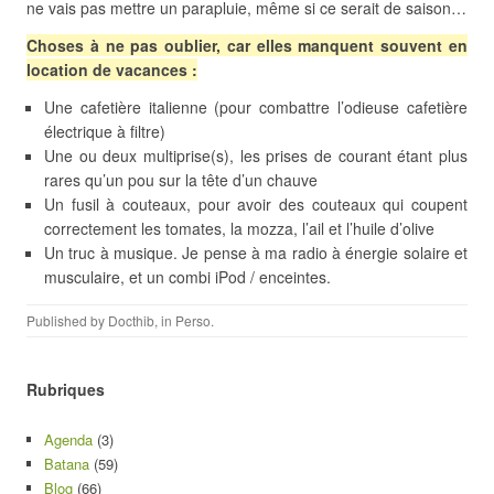
ne vais pas mettre un parapluie, même si ce serait de saison…
Choses à ne pas oublier, car elles manquent souvent en
location de vacances :
Une cafetière italienne (pour combattre l’odieuse cafetière
électrique à filtre)
Une ou deux multiprise(s), les prises de courant étant plus
rares qu’un pou sur la tête d’un chauve
Un fusil à couteaux, pour avoir des couteaux qui coupent
correctement les tomates, la mozza, l’ail et l’huile d’olive
Un truc à musique. Je pense à ma radio à énergie solaire et
musculaire, et un combi iPod / enceintes.
Published by
Docthib
, in
Perso
.
Rubriques
Agenda
(3)
Batana
(59)
Blog
(66)