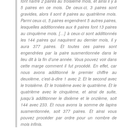
font naître 2 paires au troisième mois, et ainsi il y a
5 paires en ce mois. De ceux-ci, 3 paires sont
gravides, alors il sont 8 paires au quatrième mois.
Parmi ceux-ci, 5 paires engendrent 5 autres paires,
lesquelles additionnées aux 8 paires font 13 paires
au cinquième mois. […] à ceux-ci sont additionnés
les 144 paires qui naquirent au dernier mois, il y
aura 377 paires. Et toutes ces paires sont
engendrées par la paire susmentionnée dans le
lieu dit à la fin d’une année. Vous pouvez voir dans
cette marge comment il fut procédé. En effet, car
nous avons additionné le premier chiffre au
deuxième, c’est-à-dire 1 avec 2. Et le second avec
le troisième. Et le troisième avec le quatrième. Et le
quatrième avec le cinquième, et ainsi de suite,
jusqu’à additionner le dixième et le onzième, soit
144 avec 233. Et nous avons la somme de lapins
susmentionnée, soit 377 paires. Et ainsi vous
pouvez procéder par ordre pour un nombre de
mois infinis.