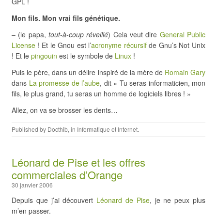
GPL !
Mon fils. Mon vrai fils génétique.
– (le papa,
tout-à-coup réveillé
) Cela veut dire
General Public
License
! Et le Gnou est l’
acronyme récursif
de Gnu’s Not Unix
! Et le
pingouin
est le symbole de
Linux
!
Puis le père, dans un délire inspiré de la mère de
Romain Gary
dans
La promesse de l’aube
, dit « Tu seras informaticien, mon
fils, le plus grand, tu seras un homme de logiciels libres ! »
Allez, on va se brosser les dents…
Published by
Docthib
, in
Informatique et Internet
.
Léonard de Pise et les offres
commerciales d’Orange
30 janvier 2006
Depuis que j’ai découvert
Léonard de Pise
, je ne peux plus
m’en passer.