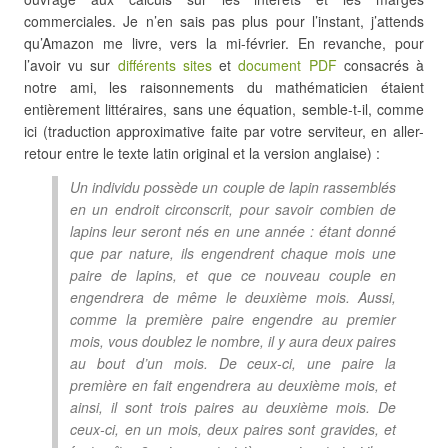
commerciales. Je n’en sais pas plus pour l’instant, j’attends
qu’Amazon me livre, vers la mi-février. En revanche, pour
l’avoir vu sur
différents sites
et
document PDF
consacrés à
notre ami, les raisonnements du mathématicien étaient
entièrement littéraires, sans une équation, semble-t-il, comme
ici (traduction approximative faite par votre serviteur, en aller-
retour entre le texte latin original et la version anglaise) :
Un individu possède un couple de lapin rassemblés
en un endroit circonscrit, pour savoir combien de
lapins leur seront nés en une année : étant donné
que par nature, ils engendrent chaque mois une
paire de lapins, et que ce nouveau couple en
engendrera de même le deuxième mois. Aussi,
comme la première paire engendre au premier
mois, vous doublez le nombre, il y aura deux paires
au bout d’un mois. De ceux-ci, une paire la
première en fait engendrera au deuxième mois, et
ainsi, il sont trois paires au deuxième mois. De
ceux-ci, en un mois, deux paires sont gravides, et