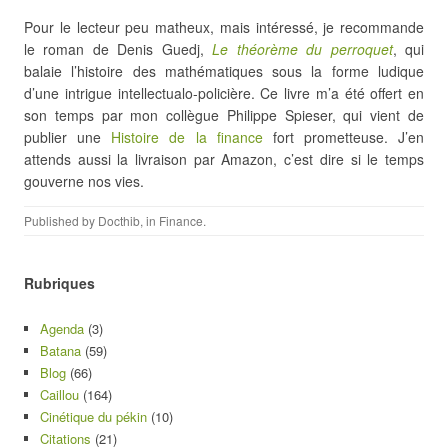
Pour le lecteur peu matheux, mais intéressé, je recommande
le roman de Denis Guedj,
Le théorème du perroquet
, qui
balaie l’histoire des mathématiques sous la forme ludique
d’une intrigue intellectualo-policière. Ce livre m’a été offert en
son temps par mon collègue Philippe Spieser, qui vient de
publier une
Histoire de la finance
fort prometteuse. J’en
attends aussi la livraison par Amazon, c’est dire si le temps
gouverne nos vies.
Published by
Docthib
, in
Finance
.
Rubriques
Agenda
(3)
Batana
(59)
Blog
(66)
Caillou
(164)
Cinétique du pékin
(10)
Citations
(21)