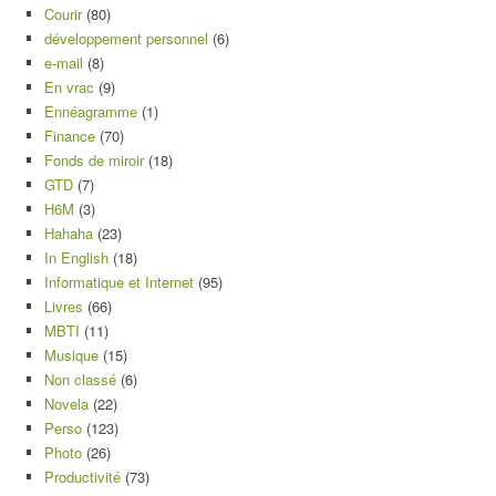
Courir
(80)
développement personnel
(6)
e-mail
(8)
En vrac
(9)
Ennéagramme
(1)
Finance
(70)
Fonds de miroir
(18)
GTD
(7)
H6M
(3)
Hahaha
(23)
In English
(18)
Informatique et Internet
(95)
Livres
(66)
MBTI
(11)
Musique
(15)
Non classé
(6)
Novela
(22)
Perso
(123)
Photo
(26)
Productivité
(73)