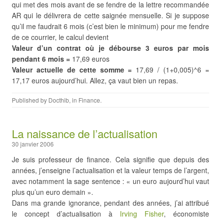
qui met des mois avant de se fendre de la lettre recommandée
AR qui le délivrera de cette saignée mensuelle. Si je suppose
qu’il me faudrait 6 mois (c’est bien le minimum) pour me fendre
de ce courrier, le calcul devient
Valeur d’un contrat où je débourse 3 euros par mois
pendant 6 mois =
17,69 euros
Valeur actuelle de cette somme =
17,69 / (1+0,005)^6 =
17,17 euros aujourd’hui. Allez, ça vaut bien un repas.
Published by
Docthib
, in
Finance
.
La naissance de l’actualisation
30 janvier 2006
Je suis professeur de finance. Cela signifie que depuis des
années, j’enseigne l’actualisation et la valeur temps de l’argent,
avec notamment la sage sentence : « un euro aujourd’hui vaut
plus qu’un euro demain ».
Dans ma grande ignorance, pendant des années, j’ai attribué
le concept d’actualisation à
Irving Fisher
, économiste