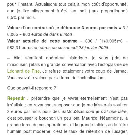
pour l’instant. Actualisons tout cela à mon coût d’opportunité,
que je fixe allègrement à 6% l’an, soit (taux proportionnel)
0,5% par mois.
Valeur d’un contrat où je débourse 3 euros par mois =
3 /
0,005 = 600 euros
de dans 6 mois
Valeur actuelle de cette somme =
600 / (1+0,005)^6 =
582,31 euros
en euros de ce samedi 28 janvier 2006
.
– Allo, sémillant opérateur historique, je vous prie de
m’excuser, j’étais en grande conversation avec l’ectoplasme de
Léonard de Pise
. Je refuse totalement votre coup de Jarnac.
Vous avez été vaincu par la force de l’actualisation.
Que pouvait-il répondre ?
Repentir :
prétendre que je vivrai éternellement n’est pas
irréaliste ; en revanche, supposer que je me laisserais soutirer
3 euros par mois pour des SaMouSsas
dont je n’ai que faire
,
c’est pousser le bouchon un peu loin, Maurice. Néanmoins, la
grande force de ces opérateurs, et la grande faiblesse de l’être
humain post-moderne, c’est le taux de rétention de l’usager,