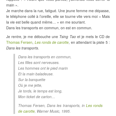
main ».
Je marche dans la rue, fatigué. Une jeune femme me dépasse,
le téléphone collé à l’oreille, elle se tourne vite vers moi « Mais
la vie est belle quand même… » en me souriant.
Dans les transports en commun, on est en commun.
Je rentre, je me débouche une
Tsing Tao
et je mets le CD de
Thomas Fersen
,
Les ronds de carotte
, en attendant la piste 5 :
Dans les transports
.
Dans les transports en commun,
Les filles sont nerveuses.
Les hommes ont le pied marin
Et la main baladeuse.
Sur la banquette
Où je me jette,
Je tords, le temps est long,
Mon ticket de carton…
Thomas Fersen,
Dans les transports
, in
Les ronds
de carotte
, Warner Music, 1995.