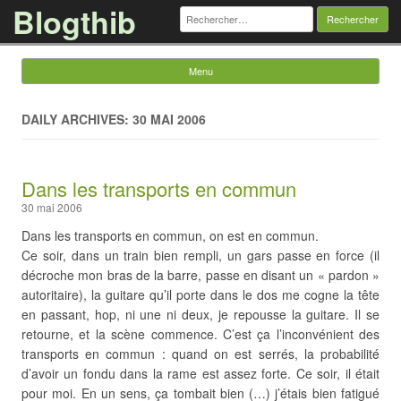
Blogthib
Rechercher :
Menu
Skip to content
DAILY ARCHIVES: 30 MAI 2006
Dans les transports en commun
30 mai 2006
Dans les transports en commun, on est en commun.
Ce soir, dans un train bien rempli, un gars passe en force (il
décroche mon bras de la barre, passe en disant un « pardon »
autoritaire), la guitare qu’il porte dans le dos me cogne la tête
en passant, hop, ni une ni deux, je repousse la guitare. Il se
retourne, et la scène commence. C’est ça l’inconvénient des
transports en commun : quand on est serrés, la probabilité
d’avoir un fondu dans la rame est assez forte. Ce soir, il était
pour moi. En un sens, ça tombait bien (…) j’étais bien fatigué