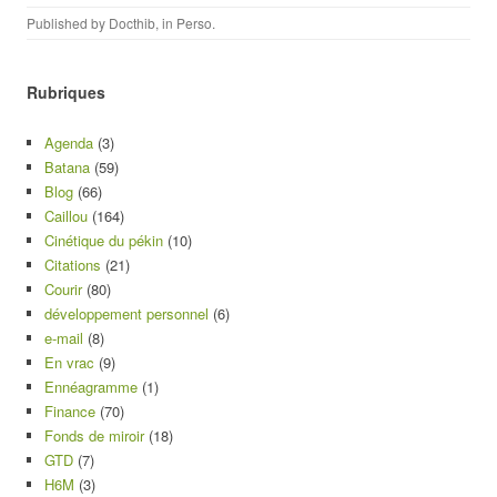
Published by
Docthib
, in
Perso
.
Rubriques
Agenda
(3)
Batana
(59)
Blog
(66)
Caillou
(164)
Cinétique du pékin
(10)
Citations
(21)
Courir
(80)
développement personnel
(6)
e-mail
(8)
En vrac
(9)
Ennéagramme
(1)
Finance
(70)
Fonds de miroir
(18)
GTD
(7)
H6M
(3)