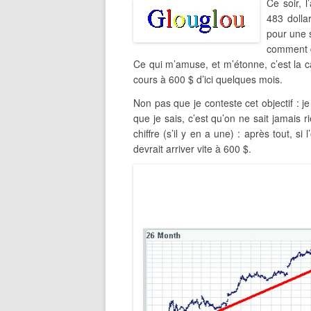
Ce soir, 
483 dolla
pour une s
comment d
Ce qui m’amuse, et m’étonne, c’est la ca
cours à 600 $ d’ici quelques mois.
Non pas que je conteste cet objectif : 
que je sais, c’est qu’on ne sait jamais 
chiffre (s’il y en a une) : après tout, 
devrait arriver vite à 600 $.