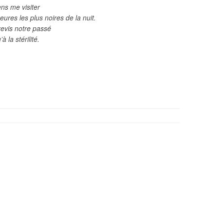
ens me visiter
eures les plus noires de la nuit.
 revis notre passé
à la stérilité.