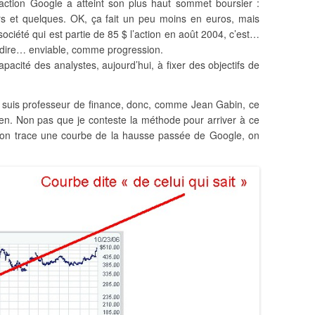
l’action Google a atteint son plus haut sommet boursier :
rs et quelques. OK, ça fait un peu moins en euros, mais
ociété qui est partie de 85 $ l’action en août 2004, c’est…
ire… enviable, comme progression.
pacité des analystes, aujourd’hui, à fixer des objectifs de
je suis professeur de finance, donc, comme Jean Gabin, ce
rien. Non pas que je conteste la méthode pour arriver à ce
si l’on trace une courbe de la hausse passée de Google, on