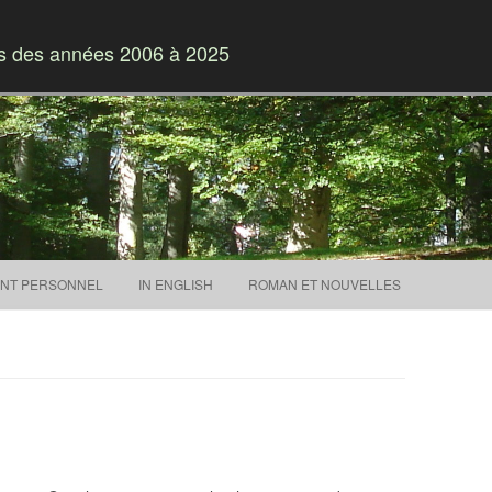
es des années 2006 à 2025
Skip to content
NT PERSONNEL
IN ENGLISH
ROMAN ET NOUVELLES