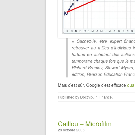
« Sachez-le, être expert finan
retrouver au milieu d’individus 
fortune en achetant des action
temporaire chaque fois que le m
Richard Brealey, Stewart Myers, 
édition, Pearson Education Franc
Mais c’est sûr, Google c’est efficace
quan
Published by
Docthib
, in
Finance
.
Caillou – Microfilm
23 octobre 2006