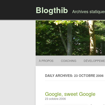
Blogthib
Archives statiqu
À PROPOS
COACHING
DÉVELOPPEME
DAILY ARCHIVES: 23 OCTOBRE 2006
Google, sweet Google
23 octobre 2006