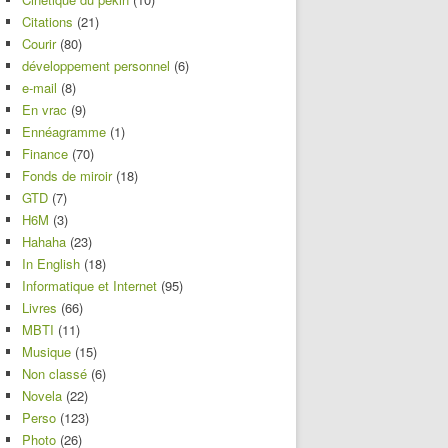
Citations
(21)
Courir
(80)
développement personnel
(6)
e-mail
(8)
En vrac
(9)
Ennéagramme
(1)
Finance
(70)
Fonds de miroir
(18)
GTD
(7)
H6M
(3)
Hahaha
(23)
In English
(18)
Informatique et Internet
(95)
Livres
(66)
MBTI
(11)
Musique
(15)
Non classé
(6)
Novela
(22)
Perso
(123)
Photo
(26)