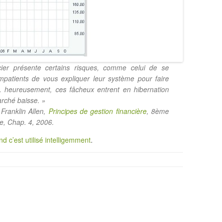
cier présente certains risques, comme celui de se
impatients de vous expliquer leur système pour faire
s. heureusement, ces fâcheux entrent en hibernation
arché baisse. »
Franklin Allen,
Principes de gestion financière
, 8ème
e, Chap. 4, 2006.
d c’est utilisé intelligemment
.