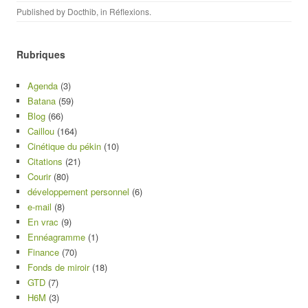
Published by
Docthib
, in
Réflexions
.
Rubriques
Agenda
(3)
Batana
(59)
Blog
(66)
Caillou
(164)
Cinétique du pékin
(10)
Citations
(21)
Courir
(80)
développement personnel
(6)
e-mail
(8)
En vrac
(9)
Ennéagramme
(1)
Finance
(70)
Fonds de miroir
(18)
GTD
(7)
H6M
(3)