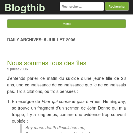
Blogthib
Rechercher :
Menu
Skip to content
DAILY ARCHIVES: 5 JUILLET 2006
Nous sommes tous des îles
5 juillet 2006
J’entends parler ce matin du suicide d’une jeune fille de 23
ans, une connaissance de connaissance que je ne connaissais
pas. Trois citations, ou trois pensées :
En exergue de
Pour qui sonne le glas
d’Ernest Hemingway,
se trouve un fragment d’un sermon de John Donne qui m’a
frappé, il y a longtemps, comme une évidence trop souvent
oubliée :
Any mans death diminishes me,