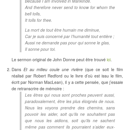
Because I am involved in Mankinde.
And therefore never send to know for whom the
bell tolls,
It tolls for thee.
La mort de tout être humain me diminue,
Car je suis concerné par l’humanité tout entière ;
Aussi ne demande pas pour qui sonne le glas,
Il sonne pour toi.
Le sermon original de John Donne peut être trouvé
ici
.
Dans
Et au milieu coule une rivière
(que ce soit le film
réalisé par Robert Redford ou le livre d’où est issu le film,
écrit par Norman MacLean), il y a cette pensée, que j’essaie
de retranscrire de mémoire :
Les êtres qui nous sont proches peuvent aussi,
paradoxalement, être les plus éloignés de nous.
Nous les voyons prendre des chemins, sans
pouvoir les aider, soit qu’ils ne souhaitent pas
que nous les aidions, soit qu’ils ne sachent
même pas comment ils pourraient s’aider eux-