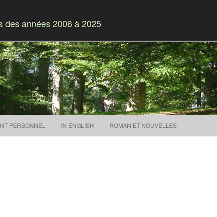
es des années 2006 à 2025
Skip to content
NT PERSONNEL
IN ENGLISH
ROMAN ET NOUVELLES