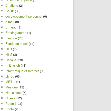
Citations
(21)
Courir
(80)
développement personnel
(6)
e-mail
(8)
En vrac
(9)
Ennéagramme
(1)
Finance
(70)
Fonds de miroir
(18)
GTD
(7)
H6M
(3)
Hahaha
(23)
In English
(18)
Informatique et Internet
(95)
Livres
(66)
MBTI
(11)
Musique
(15)
Non classé
(6)
Novela
(22)
Perso
(123)
Photo
(26)