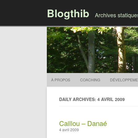
Blogthib
Archives statiqu
À PROPOS
COACHING
DÉVELOPPEME
DAILY ARCHIVES: 4 AVRIL 2009
Caillou – Danaé
4 avril 2009