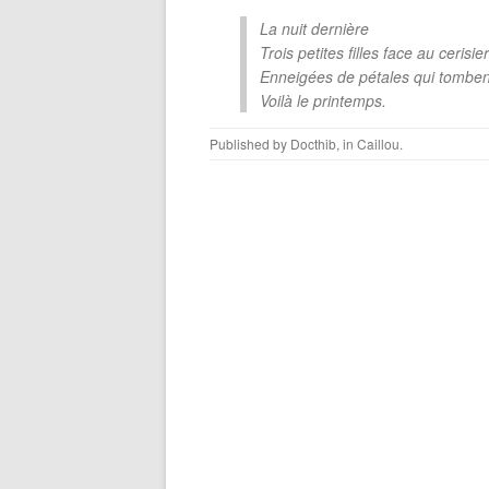
La nuit dernière
Trois petites filles face au cerisier
Enneigées de pétales qui tombent
Voilà le printemps.
Published by
Docthib
, in
Caillou
.