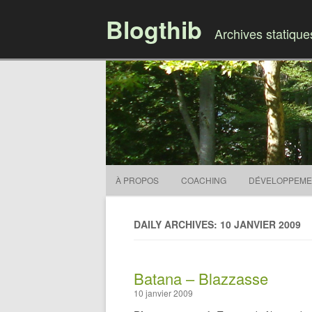
Blogthib
Archives statiqu
À PROPOS
COACHING
DÉVELOPPEME
DAILY ARCHIVES: 10 JANVIER 2009
Batana – Blazzasse
10 janvier 2009