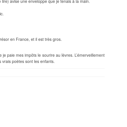
e lire) avise une enveloppe que je tenais à la main.
c.
résor en France, et il est très gros.
que je paie mes impôts le sourire au lèvres. L’émerveillement
s vrais poètes sont les enfants.