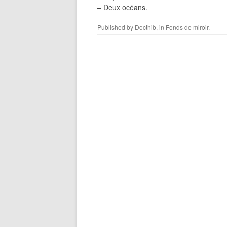
– Deux océans.
Published by
Docthib
, in
Fonds de miroir
.