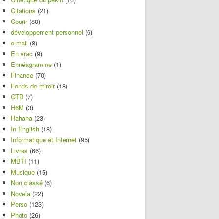
Citations
(21)
Courir
(80)
développement personnel
(6)
e-mail
(8)
En vrac
(9)
Ennéagramme
(1)
Finance
(70)
Fonds de miroir
(18)
GTD
(7)
H6M
(3)
Hahaha
(23)
In English
(18)
Informatique et Internet
(95)
Livres
(66)
MBTI
(11)
Musique
(15)
Non classé
(6)
Novela
(22)
Perso
(123)
Photo
(26)