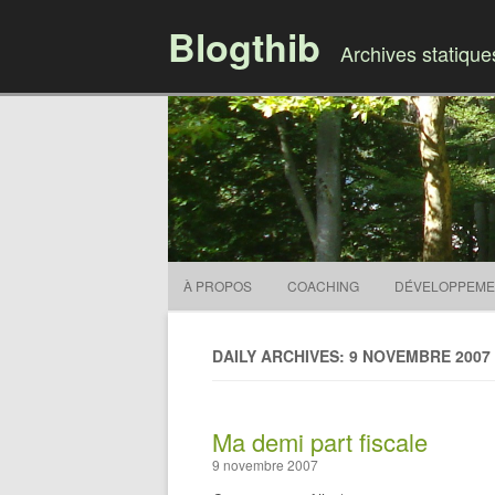
Blogthib
Archives statiqu
À PROPOS
COACHING
DÉVELOPPEME
DAILY ARCHIVES: 9 NOVEMBRE 2007
Ma demi part fiscale
9 novembre 2007