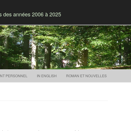
es des années 2006 à 2025
Skip to content
NT PERSONNEL
IN ENGLISH
ROMAN ET NOUVELLES