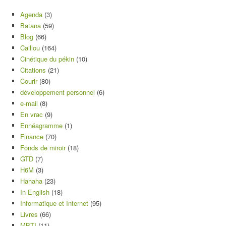
Agenda
(3)
Batana
(59)
Blog
(66)
Caillou
(164)
Cinétique du pékin
(10)
Citations
(21)
Courir
(80)
développement personnel
(6)
e-mail
(8)
En vrac
(9)
Ennéagramme
(1)
Finance
(70)
Fonds de miroir
(18)
GTD
(7)
H6M
(3)
Hahaha
(23)
In English
(18)
Informatique et Internet
(95)
Livres
(66)
MBTI
(11)