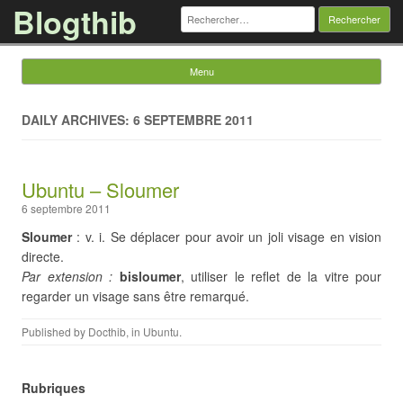
Blogthib
Rechercher :
Menu
Skip to content
DAILY ARCHIVES: 6 SEPTEMBRE 2011
Ubuntu – Sloumer
6 septembre 2011
Sloumer
: v. i. Se déplacer pour avoir un joli visage en vision
directe.
Par extension :
bisloumer
, utiliser le reflet de la vitre pour
regarder un visage sans être remarqué.
Published by
Docthib
, in
Ubuntu
.
Rubriques