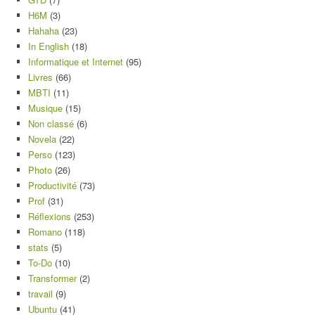
H6M
(3)
Hahaha
(23)
In English
(18)
Informatique et Internet
(95)
Livres
(66)
MBTI
(11)
Musique
(15)
Non classé
(6)
Novela
(22)
Perso
(123)
Photo
(26)
Productivité
(73)
Prof
(31)
Réflexions
(253)
Romano
(118)
stats
(5)
To-Do
(10)
Transformer
(2)
travail
(9)
Ubuntu
(41)