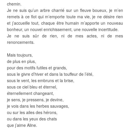
chemin.
Je ne suis qu’un arbre charrié sur un fleuve boueux, je m’en
remets à ce flot qui m’emporte toute ma vie, je ne désire rien
et j’accueille tout, chaque être humain m’apporte un nouveau
bonheur, un nouvel enrichissement, une nouvelle incertitude.
Je ne suis sûr de rien, ni de mes actes, ni de mes
renoncements.
Mais toujours,
de plus en plus,
pour des motifs futiles et grands,
sous le givre d’hiver et dans la touffeur de l’été,
sous le vent, les embruns et la brise,
sous ce ciel bleu et éternel,
éternellement changeant,
je sens, je pressens, je devine,
je vois dans les herbes sauvages,
ou sur les ailes des hérons,
ou dans les yeux des chats
que j’aime Aline.