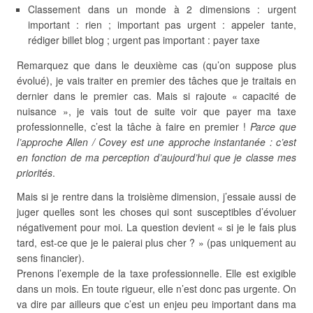
Classement dans un monde à 2 dimensions : urgent
important : rien ; important pas urgent : appeler tante,
rédiger billet blog ; urgent pas important : payer taxe
Remarquez que dans le deuxième cas (qu’on suppose plus
évolué), je vais traiter en premier des tâches que je traitais en
dernier dans le premier cas. Mais si rajoute « capacité de
nuisance », je vais tout de suite voir que payer ma taxe
professionnelle, c’est la tâche à faire en premier !
Parce que
l’approche Allen / Covey est une approche instantanée : c’est
en fonction de ma perception d’aujourd’hui que je classe mes
priorités
.
Mais si je rentre dans la troisième dimension, j’essaie aussi de
juger quelles sont les choses qui sont susceptibles d’évoluer
négativement pour moi. La question devient « si je le fais plus
tard, est-ce que je le paierai plus cher ? » (pas uniquement au
sens financier).
Prenons l’exemple de la taxe professionnelle. Elle est exigible
dans un mois. En toute rigueur, elle n’est donc pas urgente. On
va dire par ailleurs que c’est un enjeu peu important dans ma