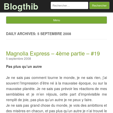
Blogthib
Rechercher :
Menu
Skip to content
DAILY ARCHIVES: 5 SEPTEMBRE 2008
Magnolia Express – 4ème partie – #19
5 septembre 2008
Pas plus qu’un autre
Je ne sais pas comment tourne le monde, je ne sais rien, j’ai
souvent l’impression d’être né à la mauvaise époque, ou sur la
mauvaise planète. Je ne sais pas prévoir les réactions de mes
semblables et je m’en réjouis, cette part d’imprévisible me
remplit de joie, pas plus qu’un autre je ne peux y faire.
Je ne sais pas grand chose du monde, je vois des ambitions et
des misères en chacun, et pas plus qu’un autre je n’ai trouvé le