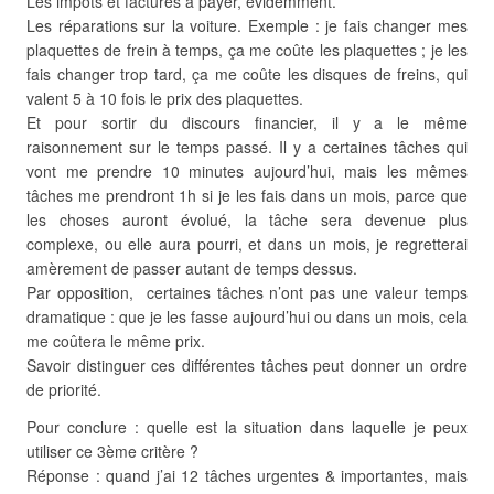
Les impôts et factures à payer, évidemment.
Les réparations sur la voiture. Exemple : je fais changer mes
plaquettes de frein à temps, ça me coûte les plaquettes ; je les
fais changer trop tard, ça me coûte les disques de freins, qui
valent 5 à 10 fois le prix des plaquettes.
Et pour sortir du discours financier, il y a le même
raisonnement sur le temps passé. Il y a certaines tâches qui
vont me prendre 10 minutes aujourd’hui, mais les mêmes
tâches me prendront 1h si je les fais dans un mois, parce que
les choses auront évolué, la tâche sera devenue plus
complexe, ou elle aura pourri, et dans un mois, je regretterai
amèrement de passer autant de temps dessus.
Par opposition, certaines tâches n’ont pas une valeur temps
dramatique : que je les fasse aujourd’hui ou dans un mois, cela
me coûtera le même prix.
Savoir distinguer ces différentes tâches peut donner un ordre
de priorité.
Pour conclure : quelle est la situation dans laquelle je peux
utiliser ce 3ème critère ?
Réponse : quand j’ai 12 tâches urgentes & importantes, mais