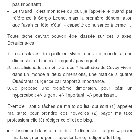
pas important).
Le truand : c’est mon idée du jour, je l’appelle le truand par
référence à Sergio Leone, mais la première dénomination
que j’avais en tête, c’était « capacité de nuisance à terme ».
Toute tâche devrait pouvoir être classée sur ces 3 axes.
Détaillons-les :
Les esclaves du quotidien vivent dans un monde à une
dimension et binomial : urgent / pas urgent.
Les aficionados du GTD et des 7 habitudes de Covey vivent
dans un monde à deux dimensions, une matrice à quatre
Quadrants : urgence par rapport à importance.
Je propose une troisième dimension, pour bâtir un
hypercube : +/- urgent, +/- important, +/- pourrissant.
Exemple : soit 3 tâches de ma to-do list, qui sont (1) appeler
ma tante pour prendre des nouvelles (2) payer ma taxe
professionnelle (3) rédiger ce billet de blog.
Classement dans un monde à 1 dimension : urgent = payer
ma taxe ; non urgent = appeler tante, rédiger billet blog