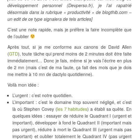
développement personnel (Devperso.fr), je l’ai rapatrié
désormais dans la rubrique « productivité » de blogthib.com –
un edit de ce type signalera de tels articles]
C’est une note rapide, mais je préfère la faire incomplète que
de l’oublier
Après tout, si je me conforme aux canons de David Allen
(
GTD
), toute tâche qui prend moins de 2 minutes doit être faite
immédiatement… Donc je fais, même si je vais l’écrire en plus
de 2 mn (mais c’est de ma faute, ça fait des mois que je dois
me mettre à 10 mn de dactylo quotidienne).
Voilà mon idée :
L’urgent : c’est notre quotidien.
L’important : c’est le domaine trop souvent négligé, et c’est
là où Stephen Covey (
les 7 habitudes
) a établi sa quête. En
quelques idées : essayer de réduire le Quadrant I (urgent et
important), développer à fond le Quadrant II (important mais
pas urgent), réduire à mort le Quadrant III (urgent mais pas
important) et oublier totalement le Quadrant IV (pas urgent