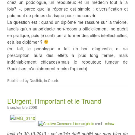
chez un podologue, un rebouteux et un médecin tout à la
fois? », parce que la réponse est simple : diversification et
paiement de primes de risque pour me couvrir.
La question est : quand un diplômé me rassure sur la théorie,
tandis qu’un autodidacte non-reconnu officiellement me guérit
en pratique, puis-je continuer à former des élites intellectuelles,
et à les diplômer ?
(en fait, le podologue a fait un bon diagnostic, et sa
prescription aura des effets à plus long terme, mais
indéniablement efficaces)(mais le rebouteux fumeur de
Gauloises m’a clairement remis d’aplomb)
Published by
Docthib
, in
Courir
.
L’Urgent, l’Important et le Truand
5 septembre 2008
photo
credit:
mhaw
[edit du 30-10-2013 : cet article était publié sur mon blog de