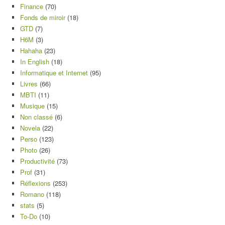
Finance
(70)
Fonds de miroir
(18)
GTD
(7)
H6M
(3)
Hahaha
(23)
In English
(18)
Informatique et Internet
(95)
Livres
(66)
MBTI
(11)
Musique
(15)
Non classé
(6)
Novela
(22)
Perso
(123)
Photo
(26)
Productivité
(73)
Prof
(31)
Réflexions
(253)
Romano
(118)
stats
(5)
To-Do
(10)