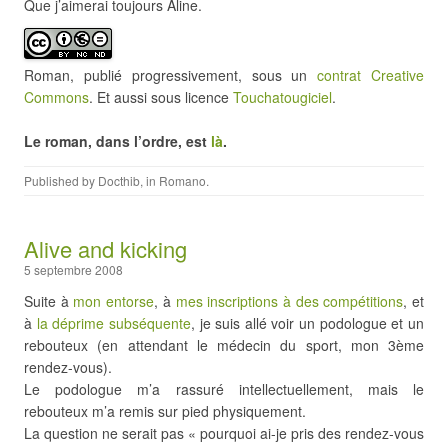
Que j’aimerai toujours Aline.
Roman, publié progressivement, sous un
contrat Creative
Commons
. Et aussi sous licence
Touchatougiciel
.
Le roman, dans l’ordre, est
là
.
Published by
Docthib
, in
Romano
.
Alive and kicking
5 septembre 2008
Suite à
mon entorse
, à
mes inscriptions à des compétitions
, et
à
la déprime subséquente
, je suis allé voir un podologue et un
rebouteux (en attendant le médecin du sport, mon 3ème
rendez-vous).
Le podologue m’a rassuré intellectuellement, mais le
rebouteux m’a remis sur pied physiquement.
La question ne serait pas « pourquoi ai-je pris des rendez-vous