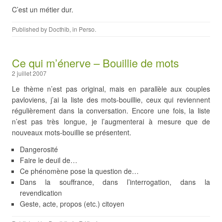
C’est un métier dur.
Published by
Docthib
, in
Perso
.
Ce qui m’énerve – Bouillie de mots
2 juillet 2007
Le thème n’est pas original, mais en parallèle aux couples
pavloviens, j’ai la liste des mots-bouillie, ceux qui reviennent
régulièrement dans la conversation. Encore une fois, la liste
n’est pas très longue, je l’augmenterai à mesure que de
nouveaux mots-bouillie se présentent.
Dangerosité
Faire le deuil de…
Ce phénomène pose la question de…
Dans la souffrance, dans l’interrogation, dans la
revendication
Geste, acte, propos (etc.) citoyen