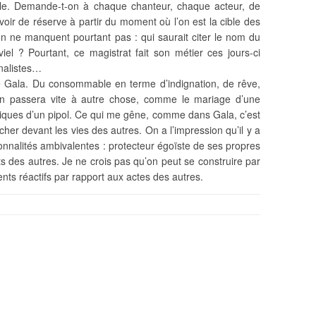
ale. Demande-t-on à chaque chanteur, chaque acteur, de
voir de réserve à partir du moment où l’on est la cible des
n ne manquent pourtant pas : qui saurait citer le nom du
rviel ? Pourtant, ce magistrat fait son métier ces jours-ci
rnalistes…
me Gala. Du consommable en terme d’indignation, de rêve,
 on passera vite à autre chose, comme le mariage d’une
iques d’un pipol. Ce qui me gêne, comme dans Gala, c’est
cher devant les vies des autres. On a l’impression qu’il y a
nalités ambivalentes : protecteur égoïste de ses propres
érêts des autres. Je ne crois pas qu’on peut se construire par
ts réactifs par rapport aux actes des autres.