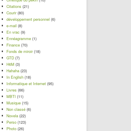
Citations
(21)
Courir
(80)
développement personnel
(6)
e-mail
(8)
En vrac
(9)
Ennéagramme
(1)
Finance
(70)
Fonds de miroir
(18)
GTD
(7)
H6M
(3)
Hahaha
(23)
In English
(18)
Informatique et Internet
(95)
Livres
(66)
MBTI
(11)
Musique
(15)
Non classé
(6)
Novela
(22)
Perso
(123)
Photo
(26)