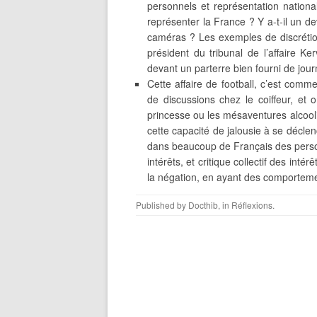
personnels et représentation nation
représenter la France ? Y a-t-il un de
caméras ? Les exemples de discrétio
président du tribunal de l’affaire Ke
devant un parterre bien fourni de jou
Cette affaire de football, c’est com
de discussions chez le coiffeur, et
princesse ou les mésaventures alcool
cette capacité de jalousie à se déclen
dans beaucoup de Français des person
intérêts, et critique collectif des int
la négation, en ayant des comportemen
Published by
Docthib
, in
Réflexions
.