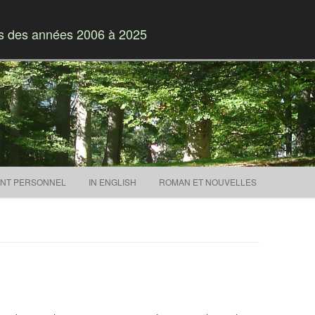
es des années 2006 à 2025
Skip to content
NT PERSONNEL
IN ENGLISH
ROMAN ET NOUVELLES