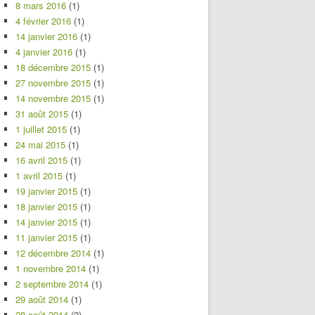
8 mars 2016
(1)
4 février 2016
(1)
14 janvier 2016
(1)
4 janvier 2016
(1)
18 décembre 2015
(1)
27 novembre 2015
(1)
14 novembre 2015
(1)
31 août 2015
(1)
1 juillet 2015
(1)
24 mai 2015
(1)
16 avril 2015
(1)
1 avril 2015
(1)
19 janvier 2015
(1)
18 janvier 2015
(1)
14 janvier 2015
(1)
11 janvier 2015
(1)
12 décembre 2014
(1)
1 novembre 2014
(1)
2 septembre 2014
(1)
29 août 2014
(1)
28 août 2014
(2)