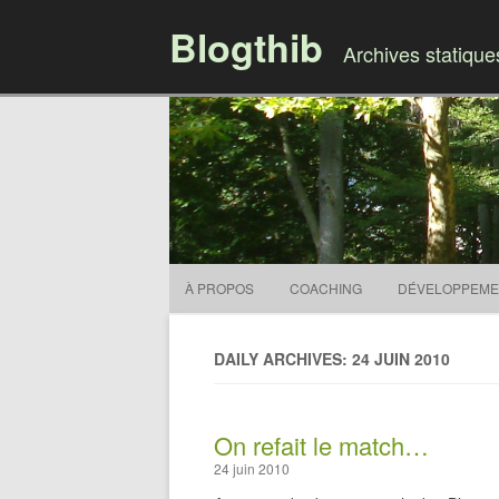
Blogthib
Archives statiqu
À PROPOS
COACHING
DÉVELOPPEME
DAILY ARCHIVES: 24 JUIN 2010
On refait le match…
24 juin 2010