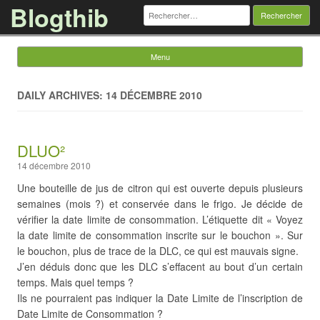
Blogthib
Rechercher :
Menu
Skip to content
DAILY ARCHIVES: 14 DÉCEMBRE 2010
DLUO²
14 décembre 2010
Une bouteille de jus de citron qui est ouverte depuis plusieurs
semaines (mois ?) et conservée dans le frigo. Je décide de
vérifier la date limite de consommation. L’étiquette dit « Voyez
la date limite de consommation inscrite sur le bouchon ». Sur
le bouchon, plus de trace de la DLC, ce qui est mauvais signe.
J’en déduis donc que les DLC s’effacent au bout d’un certain
temps. Mais quel temps ?
Ils ne pourraient pas indiquer la Date Limite de l’inscription de
Date Limite de Consommation ?