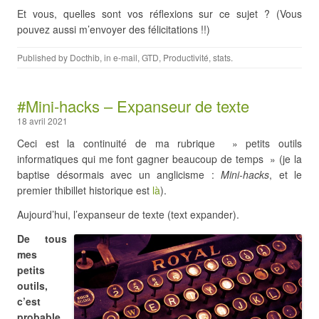
Et vous, quelles sont vos réflexions sur ce sujet ? (Vous
pouvez aussi m’envoyer des félicitations !!)
Published by
Docthib
, in
e-mail
,
GTD
,
Productivité
,
stats
.
#Mini-hacks – Expanseur de texte
18 avril 2021
Ceci est la continuité de ma rubrique » petits outils
informatiques qui me font gagner beaucoup de temps » (je la
baptise désormais avec un anglicisme :
Mini-hacks
, et le
premier thibillet historique est
là
).
Aujourd’hui, l’expanseur de texte (text expander).
De tous
mes
petits
outils,
c’est
probable