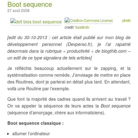
Boot sequence
27 août 2008
photo
credit:
fsse8info
[edit du 30-10-2013 : cet article était publié sur mon blog de
développement personnel (Devperso.fr), je l’ai rapatrié
désormais dans la rubrique « productivité » de blogthib.com –
un edit de ce type signalera de tels articles]
Je réfléchis beaucoup actuellement sur le zapping, et la
systématisation comme remède. J’envisage de mettre en place
des Routines, dont je parlerai en détail plus tard. En attendant,
voilà une Routine par l’exemple.
Que font la majorité des cadres quand ils arrivent au travail ?
On va appeler la séquence de leurs actes la
Boot sequence
(séquence d’amorçage, chère aux informaticiens).
Boot sequence classique :
allumer l’ordinateur