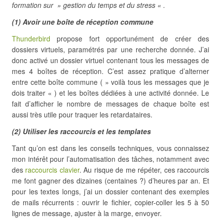
formation sur » gestion du temps et du stress « .
(1) Avoir une boîte de réception commune
Thunderbird
propose fort opportunément de créer des
dossiers virtuels, paramétrés par une recherche donnée. J’ai
donc activé un dossier virtuel contenant tous les messages de
mes 4 boîtes de réception. C’est assez pratique d’alterner
entre cette boîte commune ( » voilà tous les messages que je
dois traiter « ) et les boîtes dédiées à une activité donnée. Le
fait d’afficher le nombre de messages de chaque boîte est
aussi très utile pour traquer les retardataires.
(2) Utiliser les raccourcis et les templates
Tant qu’on est dans les conseils techniques, vous connaissez
mon intérêt pour l’automatisation des tâches, notamment avec
des
raccourcis clavier
. Au risque de me répéter, ces raccourcis
me font gagner des dizaines (centaines ?) d’heures par an. Et
pour les textes longs, j’ai un dossier contenant des exemples
de mails récurrents : ouvrir le fichier, copier-coller les 5 à 50
lignes de message, ajuster à la marge, envoyer.