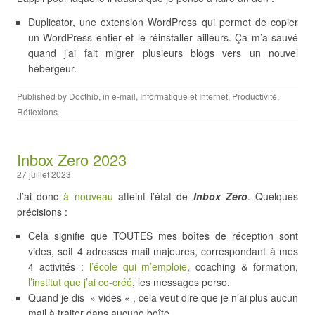
Duplicator, une extension WordPress qui permet de copier
un WordPress entier et le réinstaller ailleurs. Ça m’a sauvé
quand j’ai fait migrer plusieurs blogs vers un nouvel
hébergeur.
Published by
Docthib
, in
e-mail
,
Informatique et Internet
,
Productivité
,
Réflexions
.
Inbox Zero 2023
27 juillet 2023
J’ai donc
à nouveau
atteint l’état de
Inbox Zero
. Quelques
précisions :
Cela signifie que TOUTES mes boîtes de réception sont
vides, soit 4 adresses mail majeures, correspondant à mes
4 activités :
l’école qui m’emploie
, coaching & formation,
l’institut que j’ai co-créé
, les messages perso.
Quand je dis » vides « , cela veut dire que je n’ai plus aucun
mail à traiter dans aucune boîte.