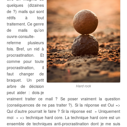
quelques (dizaines
de ?) mails qui sont
rétifs à tout
traitement. Ce genre
de mails qu’on
ouvre-consulte-
referme plusieurs
fois. Bref, un nid à
procrastination. Et
comme pour toute
procrastination, il
faut changer de
braquet. Un petit
arbre de décision
Hard rock
peut aider : dois-je
vraiment traiter ce mail ? Se poser vraiment la question
(conséquences de ne pas traiter ?). Si la réponse est Oui =>
Qui d’autre pourrait le faire ? Si la réponse est » Uniquement
moi » => technique hard core. La technique hard core est un
ensemble de techniques anti-procrastination dont je me suis