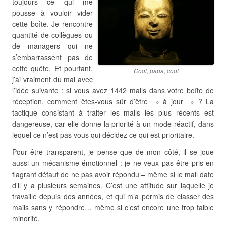
toujours ce qui me
pousse à vouloir vider
cette boîte. Je rencontre
quantité de collègues ou
de managers qui ne
s’embarrassent pas de
cette quête. Et pourtant,
Cool, papa, cool
j’ai vraiment du mal avec
l’idée suivante : si vous avez 1442 mails dans votre boîte de
réception, comment êtes-vous sûr d’être » à jour » ? La
tactique consistant à traiter les mails les plus récents est
dangereuse, car elle donne la priorité à un mode réactif, dans
lequel ce n’est pas vous qui décidez ce qui est prioritaire.
Pour être transparent, je pense que de mon côté, il se joue
aussi un mécanisme émotionnel : je ne veux pas être pris en
flagrant défaut de ne pas avoir répondu – même si le mail date
d’il y a plusieurs semaines. C’est une attitude sur laquelle je
travaille depuis des années, et qui m’a permis de classer des
mails sans y répondre… même si c’est encore une trop faible
minorité.