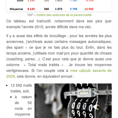
*ISP =
institut des sciences de la personnalité
Ce tableau est instructif, notamment dans ses pics (par
exemple l’année 2015, année difficile dans ma vie).
Il y a aussi des effets de brouillage : pour les années les plus
anciennes, j’archivais aussi certains messages automatiques,
des spam – ce que je ne fais plus du tout. Enfin, dans les
temps anciens, j’utilisais mon mail pro pour quantité de choses
(coaching, perso…). C’est pour cela que je donne aussi une
colonne » Total mails traités « . Je trouve les moyennes
vertigineuses. Si l’on couple cela à
mes calculs savants de
2009
, cela donne, en équivalent annuel :
12 592 mails
traités, soit,
à raison
de 52
mots en
moyenne