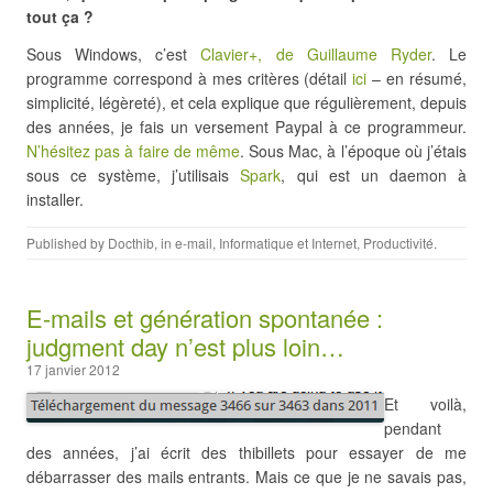
tout ça ?
Sous Windows, c’est
Clavier+, de Guillaume Ryder
. Le
programme correspond à mes critères (détail
ici
– en résumé,
simplicité, légèreté), et cela explique que régulièrement, depuis
des années, je fais un versement Paypal à ce programmeur.
N’hésitez pas à faire de même
. Sous Mac, à l’époque où j’étais
sous ce système, j’utilisais
Spark
, qui est un daemon à
installer.
Published by
Docthib
, in
e-mail
,
Informatique et Internet
,
Productivité
.
E-mails et génération spontanée :
judgment day n’est plus loin…
17 janvier 2012
Et voilà,
pendant
des années, j’ai écrit des thibillets pour essayer de me
débarrasser des mails entrants. Mais ce que je ne savais pas,