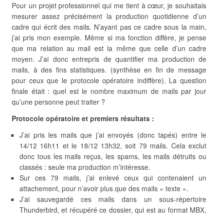
Pour un projet professionnel qui me tient à cœur, je souhaitais
mesurer assez précisément la production quotidienne d’un
cadre qui écrit des mails. N’ayant pas ce cadre sous la main,
j’ai pris mon exemple. Même si ma fonction diffère, je pense
que ma relation au mail est la même que celle d’un cadre
moyen. J’ai donc entrepris de quantifier ma production de
mails, à des fins statistiques. (synthèse en fin de message
pour ceux que le protocole opératoire indiffère). La question
finale était : quel est le nombre maximum de mails par jour
qu’une personne peut traiter ?
Protocole opératoire et premiers résultats :
J’ai pris les mails que j’ai envoyés (donc tapés) entre le
14/12 16h11 et le 18/12 13h32, soit 79 mails. Cela exclut
donc tous les mails reçus, les spams, les mails détruits ou
classés : seule ma production m’intéresse.
Sur ces 79 mails, j’ai enlevé ceux qui contenaient un
attachement, pour n’avoir plus que des mails « texte ».
J’ai sauvegardé ces mails dans un sous-répertoire
Thunderbird, et récupéré ce dossier, qui est au format MBX,