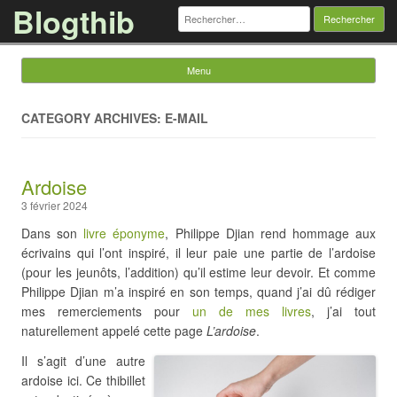
Blogthib
Rechercher :
Menu
Skip to content
CATEGORY ARCHIVES: E-MAIL
Ardoise
3 février 2024
Dans son
livre éponyme
, Philippe Djian rend hommage aux
écrivains qui l’ont inspiré, il leur paie une partie de l’ardoise
(pour les jeunôts, l’addition) qu’il estime leur devoir. Et comme
Philippe Djian m’a inspiré en son temps, quand j’ai dû rédiger
mes remerciements pour
un de mes livres
, j’ai tout
naturellement appelé cette page
L’ardoise
.
Il s’agit d’une autre
ardoise ici. Ce thibillet