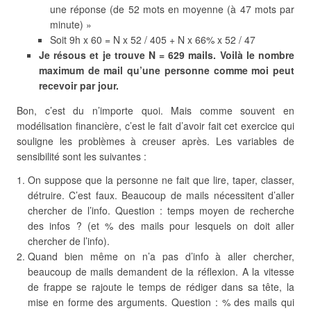
une réponse (de 52 mots en moyenne (à 47 mots par
minute) »
Soit 9h x 60 = N x 52 / 405 + N x 66% x 52 / 47
Je résous et je trouve N = 629 mails. Voilà le nombre
maximum de mail qu’une personne comme moi peut
recevoir par jour.
Bon, c’est du n’importe quoi. Mais comme souvent en
modélisation financière, c’est le fait d’avoir fait cet exercice qui
souligne les problèmes à creuser après. Les variables de
sensibilité sont les suivantes :
On suppose que la personne ne fait que lire, taper, classer,
détruire. C’est faux. Beaucoup de mails nécessitent d’aller
chercher de l’info. Question : temps moyen de recherche
des infos ? (et % des mails pour lesquels on doit aller
chercher de l’info).
Quand bien même on n’a pas d’info à aller chercher,
beaucoup de mails demandent de la réflexion. A la vitesse
de frappe se rajoute le temps de rédiger dans sa tête, la
mise en forme des arguments. Question : % des mails qui