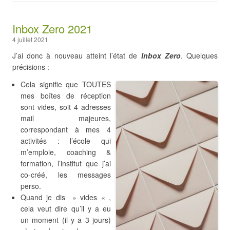
Inbox Zero 2021
4 juillet 2021
J’ai donc à nouveau atteint l’état de
Inbox Zero
. Quelques
précisions :
Cela signifie que TOUTES
mes boîtes de réception
sont vides, soit 4 adresses
mail majeures,
correspondant à mes 4
activités : l’école qui
m’emploie, coaching &
formation, l’institut que j’ai
co-créé, les messages
perso.
Quand je dis » vides « ,
cela veut dire qu’il y a eu
un moment (il y a 3 jours)