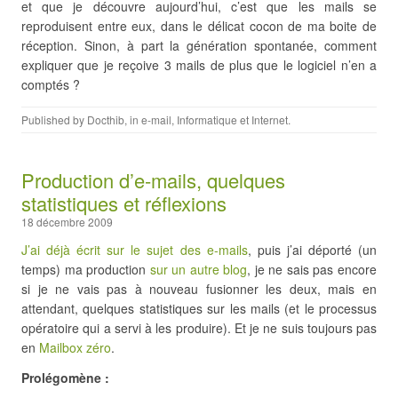
et que je découvre aujourd’hui, c’est que les mails se
reproduisent entre eux, dans le délicat cocon de ma boite de
réception. Sinon, à part la génération spontanée, comment
expliquer que je reçoive 3 mails de plus que le logiciel n’en a
comptés ?
Published by
Docthib
, in
e-mail
,
Informatique et Internet
.
Production d’e-mails, quelques
statistiques et réflexions
18 décembre 2009
J’ai déjà écrit sur le sujet des e-mails
, puis j’ai déporté (un
temps) ma production
sur un autre blog
, je ne sais pas encore
si je ne vais pas à nouveau fusionner les deux, mais en
attendant, quelques statistiques sur les mails (et le processus
opératoire qui a servi à les produire). Et je ne suis toujours pas
en
Mailbox zéro
.
Prolégomène :