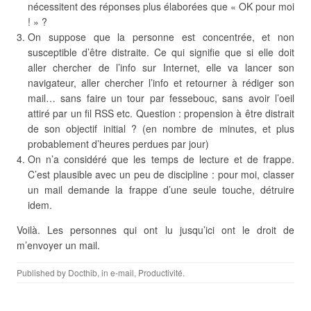
nécessitent des réponses plus élaborées que « OK pour moi
! » ?
On suppose que la personne est concentrée, et non
susceptible d’être distraite. Ce qui signifie que si elle doit
aller chercher de l’info sur Internet, elle va lancer son
navigateur, aller chercher l’info et retourner à rédiger son
mail… sans faire un tour par fessebouc, sans avoir l’oeil
attiré par un fil RSS etc. Question : propension à être distrait
de son objectif initial ? (en nombre de minutes, et plus
probablement d’heures perdues par jour)
On n’a considéré que les temps de lecture et de frappe.
C’est plausible avec un peu de discipline : pour moi, classer
un mail demande la frappe d’une seule touche, détruire
idem.
Voilà. Les personnes qui ont lu jusqu’ici ont le droit de
m’envoyer un mail.
Published by
Docthib
, in
e-mail
,
Productivité
.