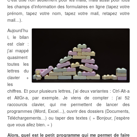
les champs d’information des formulaires en ligne (tapez votre
prénom, tapez votre nom, tapez votre mail, retapez votre
mail…).
Aujourd’hu
i, le bilan
est clair :
j’ai mappé
quasiment
toutes les
lettres du
clavier +
les
chiffres. Et pour plusieurs lettres, j’ai deux variantes : Ctrl-Alt-a
et AltGr-a, par exemple. Je viens de compter : j’ai 52
raccourcis clavier, qui me permettent de lancer des
programmes (Word, Excel…), ouvrir des dossiers (Documents,
Téléchargements…) ou taper des textes ( » Bonjour, j’espère
que vous allez bien. « )
Alors, quel est le petit programme qui me permet de faire