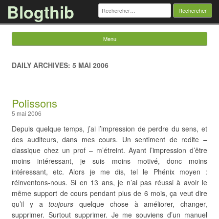
Blogthib
Rechercher :
Menu
Skip to content
DAILY ARCHIVES: 5 MAI 2006
Polissons
5 mai 2006
Depuis quelque temps, j’ai l’impression de perdre du sens, et
des auditeurs, dans mes cours. Un sentiment de redite –
classique chez un prof – m’étreint. Ayant l’impression d’être
moins intéressant, je suis moins motivé, donc moins
intéressant, etc. Alors je me dis, tel le Phénix moyen :
réinventons-nous. Si en 13 ans, je n’ai pas réussi à avoir le
même support de cours pendant plus de 6 mois, ça veut dire
qu’il y a
toujours
quelque chose à améliorer, changer,
supprimer. Surtout supprimer. Je me souviens d’un manuel