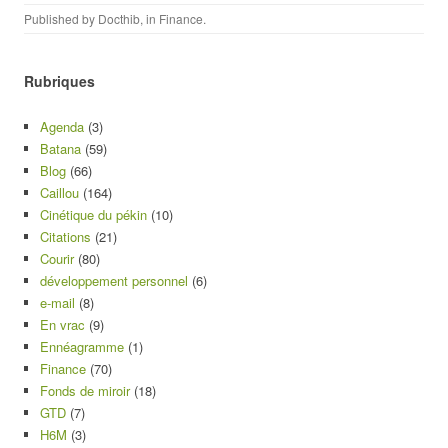
Published by
Docthib
, in
Finance
.
Rubriques
Agenda
(3)
Batana
(59)
Blog
(66)
Caillou
(164)
Cinétique du pékin
(10)
Citations
(21)
Courir
(80)
développement personnel
(6)
e-mail
(8)
En vrac
(9)
Ennéagramme
(1)
Finance
(70)
Fonds de miroir
(18)
GTD
(7)
H6M
(3)