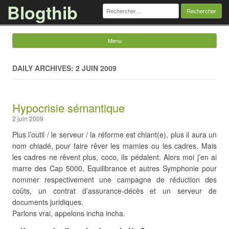
Blogthib
Rechercher :
Menu
Skip to content
DAILY ARCHIVES: 2 JUIN 2009
Hypocrisie sémantique
2 juin 2009
Plus l’outil / le serveur / la réforme est chiant(e), plus il aura un
nom chiadé, pour faire rêver les mamies ou les cadres. Mais
les cadres ne rêvent plus, coco, ils pédalent. Alors moi j’en ai
marre des Cap 5000, Equilibrance et autres Symphonie pour
nommer respectivement une campagne de réduction des
coûts, un contrat d’assurance-décès et un serveur de
documents juridiques.
Parlons vrai, appelons incha incha.