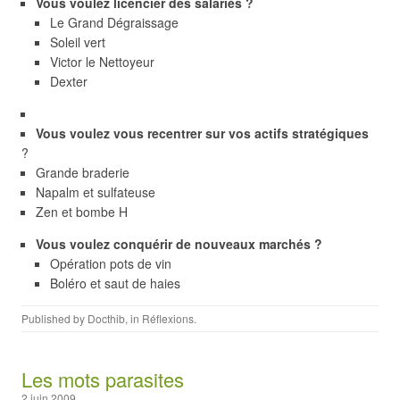
Vous voulez licencier des salariés ?
Le Grand Dégraissage
Soleil vert
Victor le Nettoyeur
Dexter
Vous voulez vous recentrer sur vos actifs stratégiques
?
Grande braderie
Napalm et sulfateuse
Zen et bombe H
Vous voulez conquérir de nouveaux marchés ?
Opération pots de vin
Boléro et saut de haies
Published by
Docthib
, in
Réflexions
.
Les mots parasites
2 juin 2009