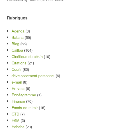
Rubriques
Agenda
(3)
Batana
(59)
Blog
(66)
Caillou
(164)
Cinétique du pékin
(10)
Citations
(21)
Courir
(80)
développement personnel
(6)
e-mail
(8)
En vrac
(9)
Ennéagramme
(1)
Finance
(70)
Fonds de miroir
(18)
GTD
(7)
H6M
(3)
Hahaha
(23)