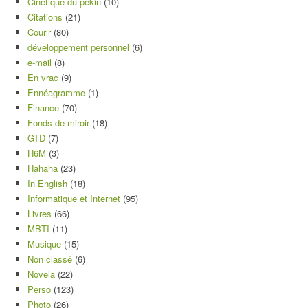
Cinétique du pékin
(10)
Citations
(21)
Courir
(80)
développement personnel
(6)
e-mail
(8)
En vrac
(9)
Ennéagramme
(1)
Finance
(70)
Fonds de miroir
(18)
GTD
(7)
H6M
(3)
Hahaha
(23)
In English
(18)
Informatique et Internet
(95)
Livres
(66)
MBTI
(11)
Musique
(15)
Non classé
(6)
Novela
(22)
Perso
(123)
Photo
(26)