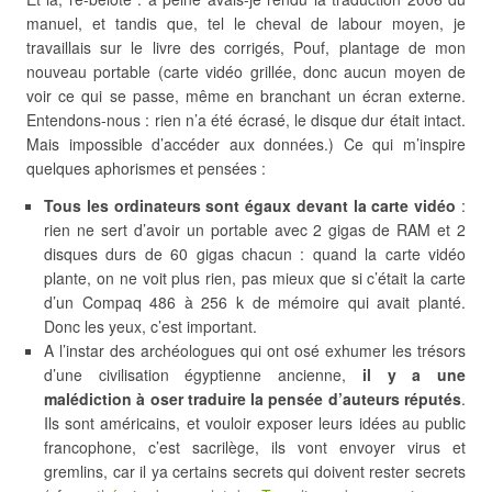
manuel, et tandis que, tel le cheval de labour moyen, je
travaillais sur le livre des corrigés, Pouf, plantage de mon
nouveau portable (carte vidéo grillée, donc aucun moyen de
voir ce qui se passe, même en branchant un écran externe.
Entendons-nous : rien n’a été écrasé, le disque dur était intact.
Mais impossible d’accéder aux données.) Ce qui m’inspire
quelques aphorismes et pensées :
Tous les ordinateurs sont égaux devant la carte vidéo
:
rien ne sert d’avoir un portable avec 2 gigas de RAM et 2
disques durs de 60 gigas chacun : quand la carte vidéo
plante, on ne voit plus rien, pas mieux que si c’était la carte
d’un Compaq 486 à 256 k de mémoire qui avait planté.
Donc les yeux, c’est important.
A l’instar des archéologues qui ont osé exhumer les trésors
d’une civilisation égyptienne ancienne,
il y a une
malédiction à oser traduire la pensée d’auteurs réputés
.
Ils sont américains, et vouloir exposer leurs idées au public
francophone, c’est sacrilège, ils vont envoyer virus et
gremlins, car il ya certains secrets qui doivent rester secrets