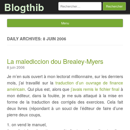
Blogthib
Rechercher :
Menu
Skip to content
DAILY ARCHIVES: 8 JUIN 2006
La malediccion dou Brealey-Myers
8 juin 2006
Je m’en suis ouvert à mon lectorat millionnaire, sur les derniers
mois, j’ai travaillé sur la
traduction d’un ouvrage de finance
américain
. Qui plus est, alors que
j’avais remis le fichier final
à
mon éditeur, dans la foulée, je me suis attaqué à la mise en
forme de la traduction des corrigés des exercices. Cela fait
deux livres (répondant à un souci de l’éditeur de faire d’une
pierre deux coups,
on vend le manuel,