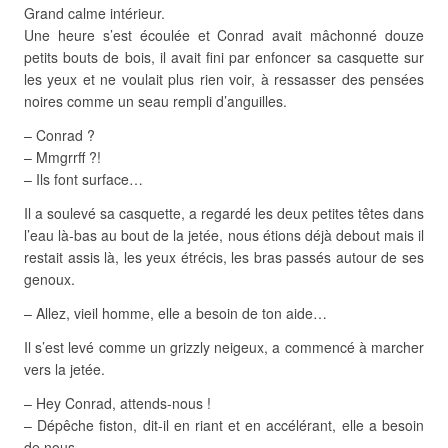
Grand calme intérieur.
Une heure s’est écoulée et Conrad avait mâchonné douze
petits bouts de bois, il avait fini par enfoncer sa casquette sur
les yeux et ne voulait plus rien voir, à ressasser des pensées
noires comme un seau rempli d’anguilles.
– Conrad ?
– Mmgrrff ?!
– Ils font surface…
Il a soulevé sa casquette, a regardé les deux petites têtes dans
l’eau là-bas au bout de la jetée, nous étions déjà debout mais il
restait assis là, les yeux étrécis, les bras passés autour de ses
genoux.
– Allez, vieil homme, elle a besoin de ton aide…
Il s’est levé comme un grizzly neigeux, a commencé à marcher
vers la jetée.
– Hey Conrad, attends-nous !
– Dépêche fiston, dit-il en riant et en accélérant, elle a besoin
de nous.