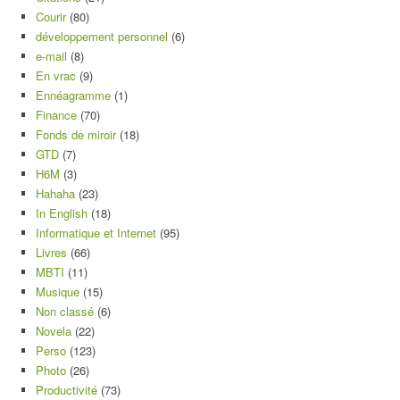
Courir
(80)
développement personnel
(6)
e-mail
(8)
En vrac
(9)
Ennéagramme
(1)
Finance
(70)
Fonds de miroir
(18)
GTD
(7)
H6M
(3)
Hahaha
(23)
In English
(18)
Informatique et Internet
(95)
Livres
(66)
MBTI
(11)
Musique
(15)
Non classé
(6)
Novela
(22)
Perso
(123)
Photo
(26)
Productivité
(73)