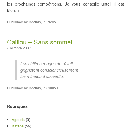
les prochaines compétitions. Je vous conseille untel, il est
bien. »
Published by
Docthib
, in
Perso
.
Caillou – Sans sommeil
4 octobre 2007
Les chiffres rouges du réveil
grignotent consciencieusement
les minutes d’obscurité.
Published by
Docthib
, in
Caillou
.
Rubriques
Agenda
(3)
Batana
(59)