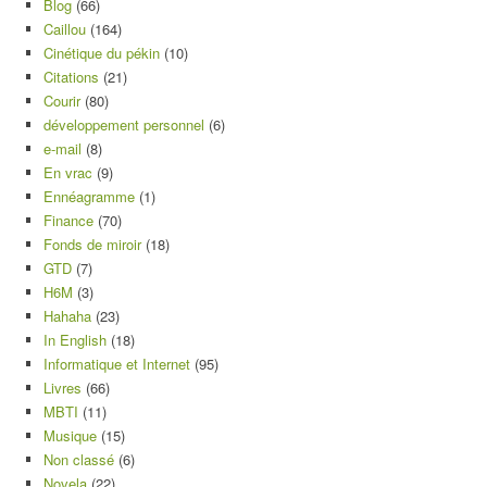
Blog
(66)
Caillou
(164)
Cinétique du pékin
(10)
Citations
(21)
Courir
(80)
développement personnel
(6)
e-mail
(8)
En vrac
(9)
Ennéagramme
(1)
Finance
(70)
Fonds de miroir
(18)
GTD
(7)
H6M
(3)
Hahaha
(23)
In English
(18)
Informatique et Internet
(95)
Livres
(66)
MBTI
(11)
Musique
(15)
Non classé
(6)
Novela
(22)