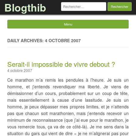
Blogthib
Rechercher :
Menu
Skip to content
DAILY ARCHIVES: 4 OCTOBRE 2007
Serait-il impossible de vivre debout ?
4 octobre 2007
Ce marathon m’a remis les pendules à l’heure. Je suis un
homme, et j’entends revendiquer ma liberté. Je viens de
démissionner d’un cours, probablement sur un coup de tête,
mais essentiellement à cause d’une lassitude. Je suis un
homme, je peux dépasser mes propres limites, et je n’attends
pas que chacun soit marathonien, mais j’entends recevoir un
minimum de reconnaissance (que j’ai eue pour le marathon, je
vous remercie tous, ça va de ce côté-là). Je me sens dans la
situation du gars qui vient de dire « je ne m’alignerai pas pour