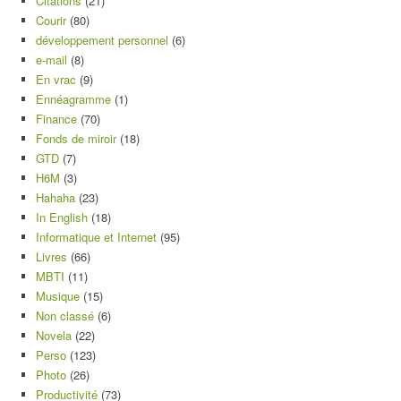
Citations
(21)
Courir
(80)
développement personnel
(6)
e-mail
(8)
En vrac
(9)
Ennéagramme
(1)
Finance
(70)
Fonds de miroir
(18)
GTD
(7)
H6M
(3)
Hahaha
(23)
In English
(18)
Informatique et Internet
(95)
Livres
(66)
MBTI
(11)
Musique
(15)
Non classé
(6)
Novela
(22)
Perso
(123)
Photo
(26)
Productivité
(73)