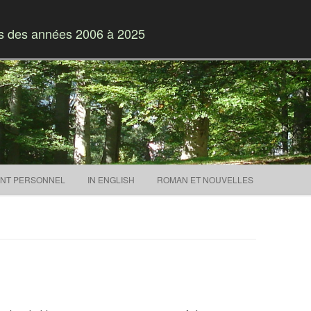
es des années 2006 à 2025
Skip to content
NT PERSONNEL
IN ENGLISH
ROMAN ET NOUVELLES