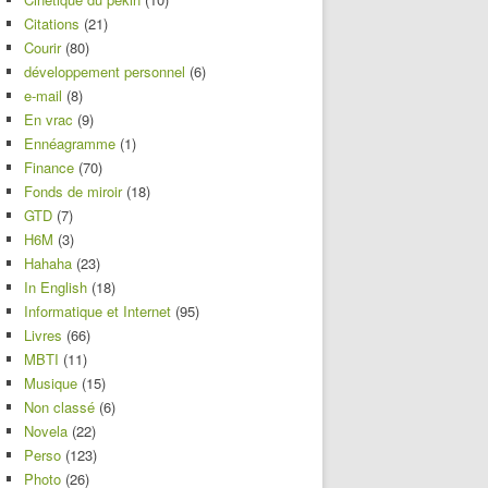
Citations
(21)
Courir
(80)
développement personnel
(6)
e-mail
(8)
En vrac
(9)
Ennéagramme
(1)
Finance
(70)
Fonds de miroir
(18)
GTD
(7)
H6M
(3)
Hahaha
(23)
In English
(18)
Informatique et Internet
(95)
Livres
(66)
MBTI
(11)
Musique
(15)
Non classé
(6)
Novela
(22)
Perso
(123)
Photo
(26)