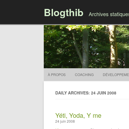
Blogthib
Archives statiqu
À PROPOS
COACHING
DÉVELOPPEME
DAILY ARCHIVES: 24 JUIN 2008
Yéti, Yoda, Y me
24 juin 2008