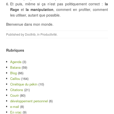
Et puis, même si ça n’est pas politiquement correct :
la
Rage
et
la manipulation
, comment en profiter, comment
les utiliser, autant que possible.
Bienvenue dans mon monde.
Published by
Docthib
, in
Productivité
.
Rubriques
Agenda
(3)
Batana
(59)
Blog
(66)
Caillou
(164)
Cinétique du pékin
(10)
Citations
(21)
Courir
(80)
développement personnel
(6)
e-mail
(8)
En vrac
(9)