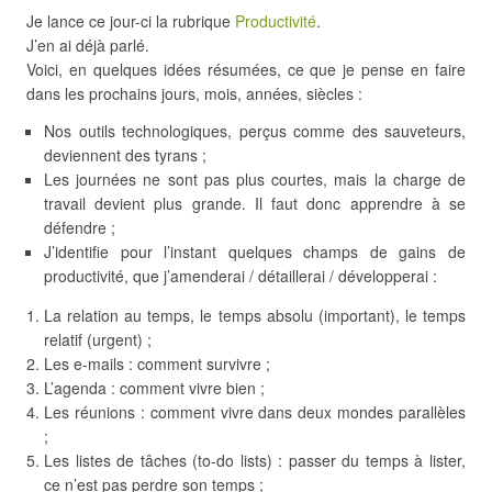
Je lance ce jour-ci la rubrique
Productivité
.
J’en ai déjà parlé.
Voici, en quelques idées résumées, ce que je pense en faire
dans les prochains jours, mois, années, siècles :
Nos outils technologiques, perçus comme des sauveteurs,
deviennent des tyrans ;
Les journées ne sont pas plus courtes, mais la charge de
travail devient plus grande. Il faut donc apprendre à se
défendre ;
J’identifie pour l’instant quelques champs de gains de
productivité, que j’amenderai / détaillerai / développerai :
La relation au temps, le temps absolu (important), le temps
relatif (urgent) ;
Les e-mails : comment survivre ;
L’agenda : comment vivre bien ;
Les réunions : comment vivre dans deux mondes parallèles
;
Les listes de tâches (to-do lists) : passer du temps à lister,
ce n’est pas perdre son temps ;