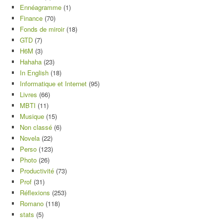
Ennéagramme
(1)
Finance
(70)
Fonds de miroir
(18)
GTD
(7)
H6M
(3)
Hahaha
(23)
In English
(18)
Informatique et Internet
(95)
Livres
(66)
MBTI
(11)
Musique
(15)
Non classé
(6)
Novela
(22)
Perso
(123)
Photo
(26)
Productivité
(73)
Prof
(31)
Réflexions
(253)
Romano
(118)
stats
(5)