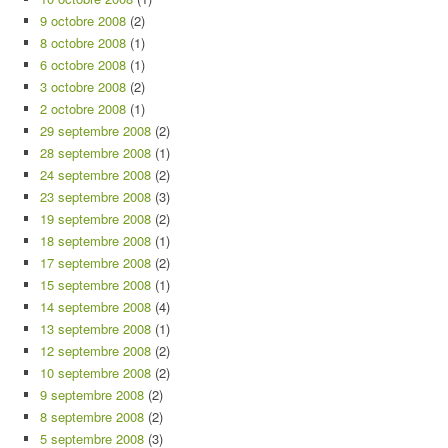
9 octobre 2008
(2)
8 octobre 2008
(1)
6 octobre 2008
(1)
3 octobre 2008
(2)
2 octobre 2008
(1)
29 septembre 2008
(2)
28 septembre 2008
(1)
24 septembre 2008
(2)
23 septembre 2008
(3)
19 septembre 2008
(2)
18 septembre 2008
(1)
17 septembre 2008
(2)
15 septembre 2008
(1)
14 septembre 2008
(4)
13 septembre 2008
(1)
12 septembre 2008
(2)
10 septembre 2008
(2)
9 septembre 2008
(2)
8 septembre 2008
(2)
5 septembre 2008
(3)