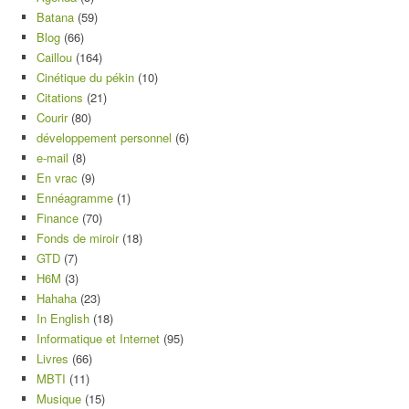
Batana
(59)
Blog
(66)
Caillou
(164)
Cinétique du pékin
(10)
Citations
(21)
Courir
(80)
développement personnel
(6)
e-mail
(8)
En vrac
(9)
Ennéagramme
(1)
Finance
(70)
Fonds de miroir
(18)
GTD
(7)
H6M
(3)
Hahaha
(23)
In English
(18)
Informatique et Internet
(95)
Livres
(66)
MBTI
(11)
Musique
(15)