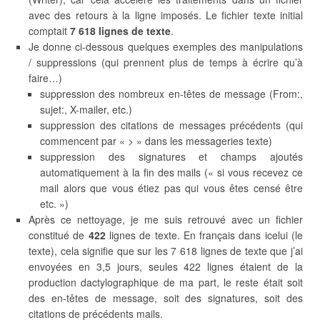
avec des retours à la ligne imposés. Le fichier texte initial
comptait
7 618 lignes de texte
.
Je donne ci-dessous quelques exemples des manipulations
/ suppressions (qui prennent plus de temps à écrire qu’à
faire…)
suppression des nombreux en-têtes de message (From:,
sujet:, X-mailer, etc.)
suppression des citations de messages précédents (qui
commencent par « > » dans les messageries texte)
suppression des signatures et champs ajoutés
automatiquement à la fin des mails (« si vous recevez ce
mail alors que vous étiez pas qui vous êtes censé être
etc. »)
Après ce nettoyage, je me suis retrouvé avec un fichier
constitué de
422
lignes de texte. En français dans icelui (le
texte), cela signifie que sur les 7 618 lignes de texte que j’ai
envoyées en 3,5 jours, seules 422 lignes étaient de la
production dactylographique de ma part, le reste était soit
des en-têtes de message, soit des signatures, soit des
citations de précédents mails.