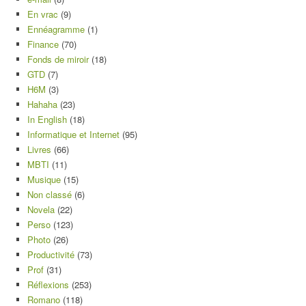
En vrac
(9)
Ennéagramme
(1)
Finance
(70)
Fonds de miroir
(18)
GTD
(7)
H6M
(3)
Hahaha
(23)
In English
(18)
Informatique et Internet
(95)
Livres
(66)
MBTI
(11)
Musique
(15)
Non classé
(6)
Novela
(22)
Perso
(123)
Photo
(26)
Productivité
(73)
Prof
(31)
Réflexions
(253)
Romano
(118)