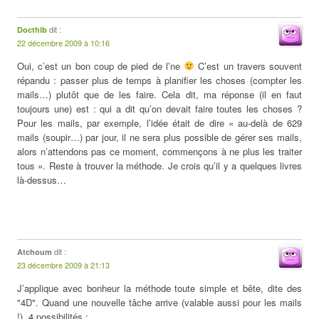
dit :
Docthib
22 décembre 2009 à 10:16
Oui, c’est un bon coup de pied de l’ne
C’est un travers souvent
répandu : passer plus de temps à planifier les choses (compter les
mails…) plutôt que de les faire. Cela dit, ma réponse (il en faut
toujours une) est : qui a dit qu’on devait faire toutes les choses ?
Pour les mails, par exemple, l’idée était de dire « au-delà de 629
mails (soupir…) par jour, il ne sera plus possible de gérer ses mails,
alors n’attendons pas ce moment, commençons à ne plus les traiter
tous ». Reste à trouver la méthode. Je crois qu’il y a quelques livres
là-dessus…
dit :
Atchoum
23 décembre 2009 à 21:13
J’applique avec bonheur la méthode toute simple et bête, dite des
"4D". Quand une nouvelle tâche arrive (valable aussi pour les mails
!), 4 possibilités :