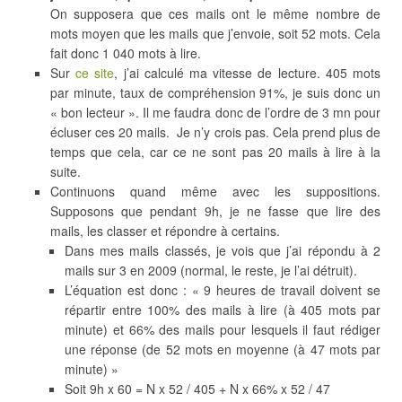
On supposera que ces mails ont le même nombre de
mots moyen que les mails que j’envoie, soit 52 mots. Cela
fait donc 1 040 mots à lire.
Sur
ce site
, j’ai calculé ma vitesse de lecture. 405 mots
par minute, taux de compréhension 91%, je suis donc un
« bon lecteur ». Il me faudra donc de l’ordre de 3 mn pour
écluser ces 20 mails. Je n’y crois pas. Cela prend plus de
temps que cela, car ce ne sont pas 20 mails à lire à la
suite.
Continuons quand même avec les suppositions.
Supposons que pendant 9h, je ne fasse que lire des
mails, les classer et répondre à certains.
Dans mes mails classés, je vois que j’ai répondu à 2
mails sur 3 en 2009 (normal, le reste, je l’ai détruit).
L’équation est donc : « 9 heures de travail doivent se
répartir entre 100% des mails à lire (à 405 mots par
minute) et 66% des mails pour lesquels il faut rédiger
une réponse (de 52 mots en moyenne (à 47 mots par
minute) »
Soit 9h x 60 = N x 52 / 405 + N x 66% x 52 / 47