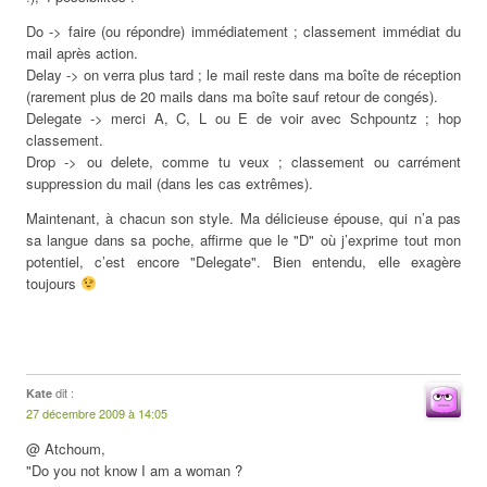
Do -> faire (ou répondre) immédiatement ; classement immédiat du
mail après action.
Delay -> on verra plus tard ; le mail reste dans ma boîte de réception
(rarement plus de 20 mails dans ma boîte sauf retour de congés).
Delegate -> merci A, C, L ou E de voir avec Schpountz ; hop
classement.
Drop -> ou delete, comme tu veux ; classement ou carrément
suppression du mail (dans les cas extrêmes).
Maintenant, à chacun son style. Ma délicieuse épouse, qui n’a pas
sa langue dans sa poche, affirme que le "D" où j’exprime tout mon
potentiel, c’est encore "Delegate". Bien entendu, elle exagère
toujours
dit :
Kate
27 décembre 2009 à 14:05
@ Atchoum,
"Do you not know I am a woman ?