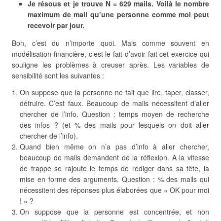
Je résous et je trouve N = 629 mails. Voilà le nombre
maximum de mail qu’une personne comme moi peut
recevoir par jour.
Bon, c’est du n’importe quoi. Mais comme souvent en
modélisation financière, c’est le fait d’avoir fait cet exercice qui
souligne les problèmes à creuser après. Les variables de
sensibilité sont les suivantes :
On suppose que la personne ne fait que lire, taper, classer,
détruire. C’est faux. Beaucoup de mails nécessitent d’aller
chercher de l’info. Question : temps moyen de recherche
des infos ? (et % des mails pour lesquels on doit aller
chercher de l’info).
Quand bien même on n’a pas d’info à aller chercher,
beaucoup de mails demandent de la réflexion. A la vitesse
de frappe se rajoute le temps de rédiger dans sa tête, la
mise en forme des arguments. Question : % des mails qui
nécessitent des réponses plus élaborées que « OK pour moi
! » ?
On suppose que la personne est concentrée, et non