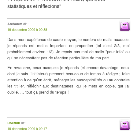
statistiques et réflexions”
dit :
Atchoum
19 décembre 2009 à 00:38
Dans mon expérience de cadre moyen, le nombre de mails auxquels
je réponds est moins important en proportion (toi c’est 2/3, moi
probablement environ 1/3). Je reçois pas mal de mails "pour info" ou
qui ne nécessitent pas de réaction particulière de ma part.
En revanche, ceux auxquels je réponds (et encore davantage, ceux
dont je suis l’initiateur) prennent beaucoup de temps à rédiger ; faire
attention à ce qu’on écrit, ménager les susceptibilités ou au contraire
les titiller, réfléchir aux destinataires, qui je mets en copie, qui j’ai
oublié, … tout ça prend du temps !
dit :
Docthib
19 décembre 2009 à 09:47