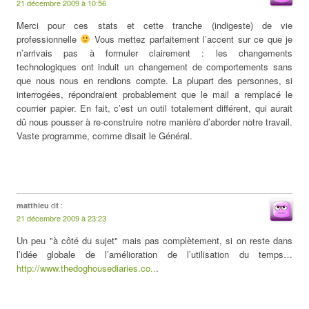
21 décembre 2009 à 10:56
Merci pour ces stats et cette tranche (indigeste) de vie
professionnelle
Vous mettez parfaitement l’accent sur ce que je
n’arrivais pas à formuler clairement : les changements
technologiques ont induit un changement de comportements sans
que nous nous en rendions compte. La plupart des personnes, si
interrogées, répondraient probablement que le mail a remplacé le
courrier papier. En fait, c’est un outil totalement différent, qui aurait
dû nous pousser à re-construire notre manière d’aborder notre travail.
Vaste programme, comme disait le Général.
dit :
matthieu
21 décembre 2009 à 23:23
Un peu "à côté du sujet" mais pas complètement, si on reste dans
l’idée globale de l’amélioration de l’utilisation du temps…
http://www.thedoghousediaries.co..
.