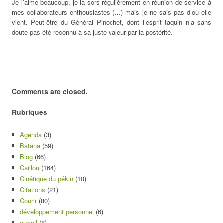
Je l’aime beaucoup, je la sors régulièrement en réunion de service à
mes collaborateurs enthousiastes (…) mais je ne sais pas d’où elle
vient. Peut-être du Général Pinochet, dont l’esprit taquin n’a sans
doute pas été reconnu à sa juste valeur par la postérité.
Comments are closed.
Rubriques
Agenda
(3)
Batana
(59)
Blog
(66)
Caillou
(164)
Cinétique du pékin
(10)
Citations
(21)
Courir
(80)
développement personnel
(6)
e-mail
(8)