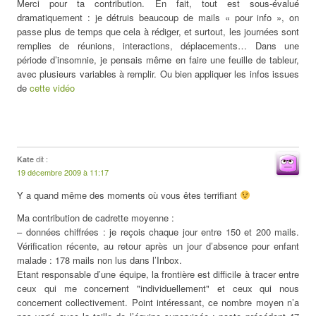
Merci pour ta contribution. En fait, tout est sous-évalué
dramatiquement : je détruis beaucoup de mails « pour info », on
passe plus de temps que cela à rédiger, et surtout, les journées sont
remplies de réunions, interactions, déplacements… Dans une
période d’insomnie, je pensais même en faire une feuille de tableur,
avec plusieurs variables à remplir. Ou bien appliquer les infos issues
de
cette vidéo
dit :
Kate
19 décembre 2009 à 11:17
Y a quand même des moments où vous êtes terrifiant
Ma contribution de cadrette moyenne :
– données chiffrées : je reçois chaque jour entre 150 et 200 mails.
Vérification récente, au retour après un jour d’absence pour enfant
malade : 178 mails non lus dans l’Inbox.
Etant responsable d’une équipe, la frontière est difficile à tracer entre
ceux qui me concernent "individuellement" et ceux qui nous
concernent collectivement. Point intéressant, ce nombre moyen n’a