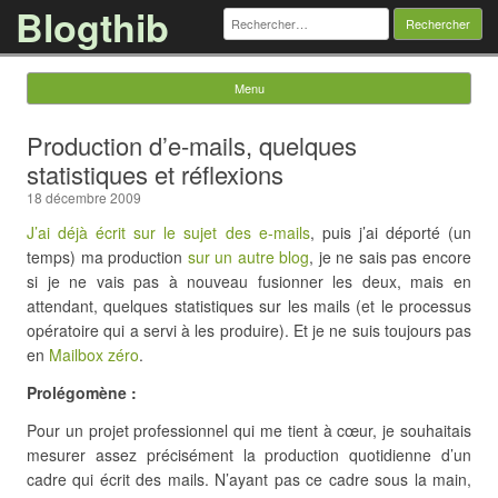
Blogthib
Rechercher :
Menu
Skip to content
Production d’e-mails, quelques
statistiques et réflexions
18 décembre 2009
J’ai déjà écrit sur le sujet des e-mails
, puis j’ai déporté (un
temps) ma production
sur un autre blog
, je ne sais pas encore
si je ne vais pas à nouveau fusionner les deux, mais en
attendant, quelques statistiques sur les mails (et le processus
opératoire qui a servi à les produire). Et je ne suis toujours pas
en
Mailbox zéro
.
Prolégomène :
Pour un projet professionnel qui me tient à cœur, je souhaitais
mesurer assez précisément la production quotidienne d’un
cadre qui écrit des mails. N’ayant pas ce cadre sous la main,