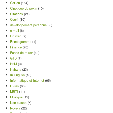
Caillou
(164)
Cinétique du pékin
(10)
Citations
(21)
Courir
(80)
développement personnel
(6)
e-mail
(8)
En vrac
(9)
Ennéagramme
(1)
Finance
(70)
Fonds de miroir
(18)
GTD
(7)
H6M
(3)
Hahaha
(23)
In English
(18)
Informatique et Internet
(95)
Livres
(66)
MBTI
(11)
Musique
(15)
Non classé
(6)
Novela
(22)