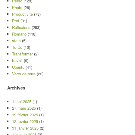
Perso
(123)
Photo
(26)
Productivité
(73)
Prof
(31)
Réflexions
(253)
Romano
(118)
stats
(5)
To-Do
(10)
Transformer
(2)
travail
(9)
Ubuntu
(41)
Verts de terre
(22)
Archives
1 mai 2025
(1)
27 mars 2025
(1)
19 février 2025
(1)
12 février 2025
(1)
31 janvier 2025
(2)
1 janvier 2025
(2)