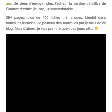
ans
. Je viens d’envoyer chez l’éditeur la version définitive de
Finance durable
(le livre). #financedurable
394 pages, plus de 400 fiches thématiques, bientôt dans
toutes les librairies. Je posterai des nouvelles par le biais de ce
blog. Mais d’abord, je vais prendre quelques jours
off
…