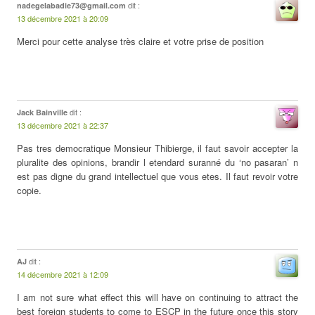
dit :
nadegelabadie73@gmail.com
13 décembre 2021 à 20:09
Merci pour cette analyse très claire et votre prise de position
dit :
Jack Bainville
13 décembre 2021 à 22:37
Pas tres democratique Monsieur Thibierge, il faut savoir accepter la
pluralite des opinions, brandir l etendard suranné du ‘no pasaran’ n
est pas digne du grand intellectuel que vous etes. Il faut revoir votre
copie.
dit :
AJ
14 décembre 2021 à 12:09
I am not sure what effect this will have on continuing to attract the
best foreign students to come to ESCP in the future once this story