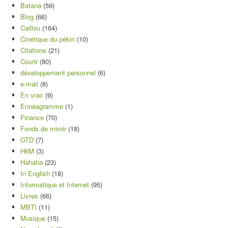
Batana
(59)
Blog
(66)
Caillou
(164)
Cinétique du pékin
(10)
Citations
(21)
Courir
(80)
développement personnel
(6)
e-mail
(8)
En vrac
(9)
Ennéagramme
(1)
Finance
(70)
Fonds de miroir
(18)
GTD
(7)
H6M
(3)
Hahaha
(23)
In English
(18)
Informatique et Internet
(95)
Livres
(66)
MBTI
(11)
Musique
(15)