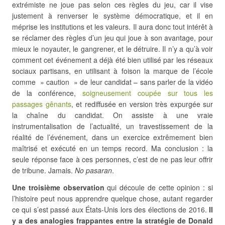
extrémiste ne joue pas selon ces règles du jeu, car il vise
justement à renverser le système démocratique, et il en
méprise les institutions et les valeurs. Il aura donc tout intérêt à
se réclamer des règles d’un jeu qui joue à son avantage, pour
mieux le noyauter, le gangrener, et le détruire. Il n’y a qu’à voir
comment cet événement a déjà été bien utilisé par les réseaux
sociaux partisans, en utilisant à foison la marque de l’école
comme » caution » de leur candidat – sans parler de la vidéo
de la conférence,
soigneusement coupée sur tous les
passages gênants
, et rediffusée en version très expurgée sur
la chaîne du candidat. On assiste à une vraie
instrumentalisation de l’actualité, un travestissement de la
réalité de l’événement, dans un exercice extrêmement bien
maîtrisé et exécuté en un temps record. Ma conclusion : la
seule réponse face à ces personnes, c’est de ne pas leur offrir
de tribune. Jamais.
No pasaran
.
Une troisième observation
qui découle de cette opinion : si
l’histoire peut nous apprendre quelque chose, autant regarder
ce qui s’est passé aux États-Unis lors des élections de 2016.
Il
y a des analogies frappantes entre la stratégie de Donald