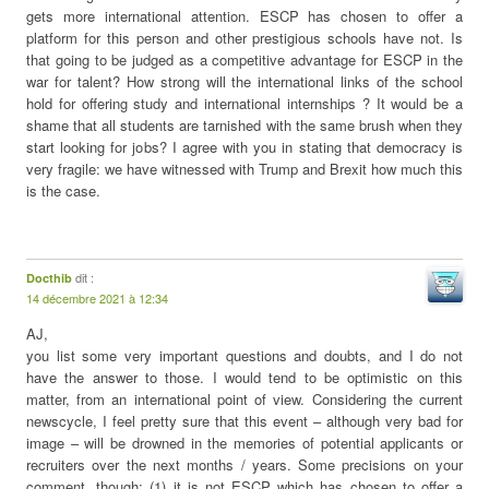
gets more international attention. ESCP has chosen to offer a
platform for this person and other prestigious schools have not. Is
that going to be judged as a competitive advantage for ESCP in the
war for talent? How strong will the international links of the school
hold for offering study and international internships ? It would be a
shame that all students are tarnished with the same brush when they
start looking for jobs? I agree with you in stating that democracy is
very fragile: we have witnessed with Trump and Brexit how much this
is the case.
dit :
Docthib
14 décembre 2021 à 12:34
AJ,
you list some very important questions and doubts, and I do not
have the answer to those. I would tend to be optimistic on this
matter, from an international point of view. Considering the current
newscycle, I feel pretty sure that this event – although very bad for
image – will be drowned in the memories of potential applicants or
recruiters over the next months / years. Some precisions on your
comment, though: (1) it is not ESCP which has chosen to offer a