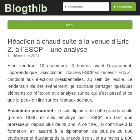
Blogthib
Rechercher :
Menu
Skip to content
Réaction à chaud suite à la venue d’Eric
Z. à l’ESCP – une analyse
11 décembre 2021
Hier, vendredi 10 décembre, 3 heures avant l’événement,
j’apprends que l’association Tribunes ESCP va recevoir Eric Z.,
candidat aux élections présidentielles, au sein de l’école. Le
lendemain de cet événement, je souhaite partager quelques
éléments de réflexion et d’analyse sur ce qui s’est passé et ce
que je peux en lire sur les réseaux sociaux.
Préambule personnel :
je suis diplômé de cette grande école
(promo 1989) et suis employé par l’ESCP, en tant que
professeur, depuis plus de 29 ans. A ce titre, j’ai contribué à la
formation, et assisté à la diplomation, de plus de 20 000
étudiantes et étudiants de la grande école, et au moins 2 000