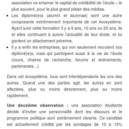
association va entamer le capital de crédibilité de l’école – le
plus souvent, pour le plus grand plaisir des médias.
Les diplomé(e)s (alumni et alumnae) sont une autre
composante extrêmement importante de cet écosystème.
Ayant suivi cette formation il y a 5 ans, 10 ans ou 20 ans, ils
et elles continuent à suivre l’actualité de leur école, et lui
gardent un attachement pérenne.
Il y a enfin les entreprises, qui non seulement recrutent nos
diplômé(e)s, mais qui participent aussi à la vie de l’école
(cours, chaires de recherche, forums et événements,
partenariats…)
Dans cet écosystème, tous sont interdépendants les uns des
autres. Quand une des parties agit, les autres en sont
affectées, plus ou moins directement, plus ou moins
rapidement.
Une deuxième observation :
une association étudiante
décide d’inviter une personnalité dont les discours et le
programme politique sont extrêmement clivants. Ce candidat
est actuellement crédité par les sondages de 10 à 15%