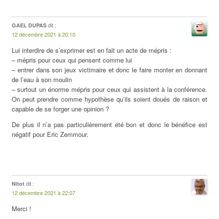
dit :
GAEL DUPAS
12 décembre 2021 à 20:10
Lui interdire de s’exprimer est en fait un acte de mépris :
– mépris pour ceux qui pensent comme lui
– entrer dans son jeux victimaire et donc le faire monter en donnant
de l’eau à son moulin
– surtout un énorme mépris pour ceux qui assistent à la conférence.
On peut prendre comme hypothèse qu’ils soient doués de raison et
capable de se forger une opinion ?
De plus il n’a pas particulièrement été bon et donc le bénéfice est
négatif pour Eric Zemmour.
dit :
Nitot
12 décembre 2021 à 22:07
Merci !