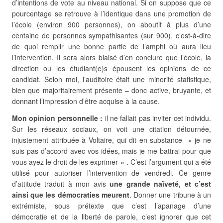
d’intentions de vote au niveau national. Si on suppose que ce
pourcentage se retrouve à l’identique dans une promotion de
l’école (environ 900 personnes), on aboutit à plus d’une
centaine de personnes sympathisantes (sur 900), c’est-à-dire
de quoi remplir une bonne partie de l’amphi où aura lieu
l’intervention. Il sera alors biaisé d’en conclure que l’école, la
direction ou les étudiant(e)s épousent les opinions de ce
candidat. Selon moi, l’auditoire était une minorité statistique,
bien que majoritairement présente – donc active, bruyante, et
donnant l’impression d’être acquise à la cause.
Mon opinion personnelle :
il ne fallait pas inviter cet individu.
Sur les réseaux sociaux, on voit une citation détournée,
injustement attribuée à Voltaire, qui dit en substance » je ne
suis pas d’accord avec vos idées, mais je me battrai pour que
vous ayez le droit de les exprimer « . C’est l’argument qui a été
utilisé pour autoriser l’intervention de vendredi. Ce genre
d’attitude traduit à mon avis
une grande naïveté, et c’est
ainsi que les démocraties meurent
. Donner une tribune à un
extrémiste, sous prétexte que c’est l’apanage d’une
démocratie et de la liberté de parole, c’est ignorer que cet