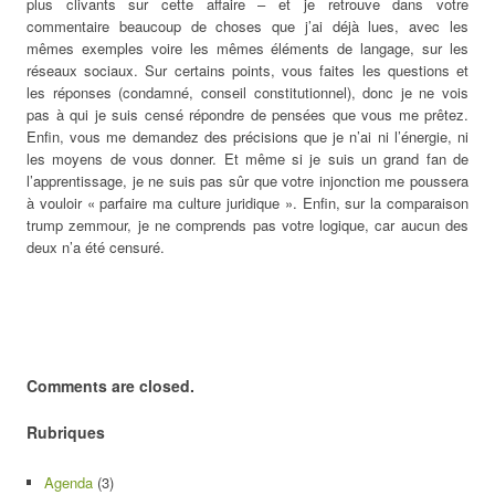
plus clivants sur cette affaire – et je retrouve dans votre
commentaire beaucoup de choses que j’ai déjà lues, avec les
mêmes exemples voire les mêmes éléments de langage, sur les
réseaux sociaux. Sur certains points, vous faites les questions et
les réponses (condamné, conseil constitutionnel), donc je ne vois
pas à qui je suis censé répondre de pensées que vous me prêtez.
Enfin, vous me demandez des précisions que je n’ai ni l’énergie, ni
les moyens de vous donner. Et même si je suis un grand fan de
l’apprentissage, je ne suis pas sûr que votre injonction me poussera
à vouloir « parfaire ma culture juridique ». Enfin, sur la comparaison
trump zemmour, je ne comprends pas votre logique, car aucun des
deux n’a été censuré.
Comments are closed.
Rubriques
Agenda
(3)