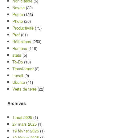
Non classé
(6)
Novela
(22)
Perso
(123)
Photo
(26)
Productivité
(73)
Prof
(31)
Réflexions
(253)
Romano
(118)
stats
(5)
To-Do
(10)
Transformer
(2)
travail
(9)
Ubuntu
(41)
Verts de terre
(22)
Archives
1 mai 2025
(1)
27 mars 2025
(1)
19 février 2025
(1)
12 février 2025
(1)