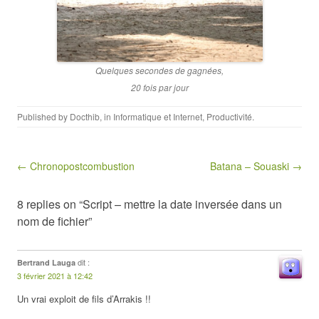
Quelques secondes de gagnées,
20 fois par jour
Published by
Docthib
, in
Informatique et Internet
,
Productivité
.
Post navigation
← Chronopostcombustion
Batana – Souaski →
8 replies on “Script – mettre la date inversée dans un
nom de fichier”
dit :
Bertrand Lauga
3 février 2021 à 12:42
Un vrai exploit de fils d’Arrakis !!