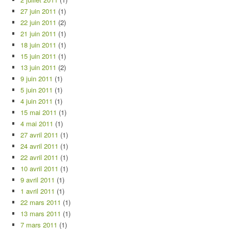
27 juin 2011
(1)
22 juin 2011
(2)
21 juin 2011
(1)
18 juin 2011
(1)
15 juin 2011
(1)
13 juin 2011
(2)
9 juin 2011
(1)
5 juin 2011
(1)
4 juin 2011
(1)
15 mai 2011
(1)
4 mai 2011
(1)
27 avril 2011
(1)
24 avril 2011
(1)
22 avril 2011
(1)
10 avril 2011
(1)
9 avril 2011
(1)
1 avril 2011
(1)
22 mars 2011
(1)
13 mars 2011
(1)
7 mars 2011
(1)