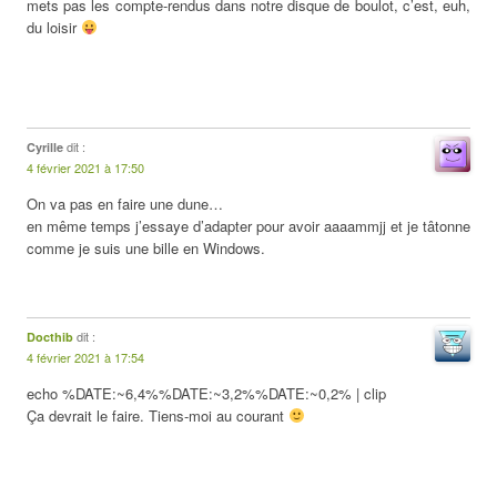
mets pas les compte-rendus dans notre disque de boulot, c’est, euh,
du loisir
dit :
Cyrille
4 février 2021 à 17:50
On va pas en faire une dune…
en même temps j’essaye d’adapter pour avoir aaaammjj et je tâtonne
comme je suis une bille en Windows.
dit :
Docthib
4 février 2021 à 17:54
echo %DATE:~6,4%%DATE:~3,2%%DATE:~0,2% | clip
Ça devrait le faire. Tiens-moi au courant