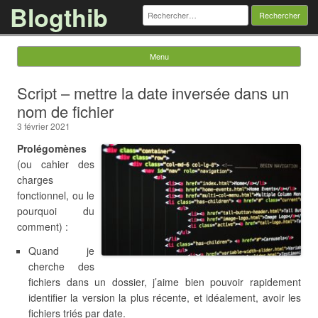
Blogthib
Rechercher :
Menu
Skip to content
Script – mettre la date inversée dans un
nom de fichier
3 février 2021
Prolégomènes
(ou cahier des
charges
fonctionnel, ou le
pourquoi du
comment) :
Quand je
cherche des
fichiers dans un dossier, j’aime bien pouvoir rapidement
identifier la version la plus récente, et idéalement, avoir les
fichiers triés par date.