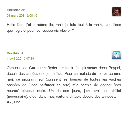
dit :
Christian
31 mars 2021 à 00:18
Hello Doc, j’ai le même tic, mais je fais tout à la main, tu utilises
quel logiciel pour les raccourcis clavier ?
dit :
Docthib
1 avril 2021 à 07:39
Clavier+, de Guillaume Ryder. Je lui ai fait plusieurs dons Paypal,
depuis des années que je l’utilise. Pour un malade du temps comme
moi, ce programmeur (puissent les bouses de toutes les vaches
sacrées de l’Inde parfumer sa tête) m’a permis de gagner *des
heures* chaque mois. Un de ces jours, j’en ferai un thibillet
(nécessaire), c’est dans mes cartons virtuels depuis des années…
À+, Doc