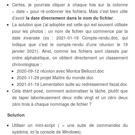
Certes, je pourrais cliquer à chaque fois sur la colonne
« date » pour ré-ordonner les fichiers. Mais c’est bien utile
d’avoir
la date directement dans le nom du fichier
.
La solution que j’ai adoptée est celle qui est souvent utilisée
pour les photos : un nom de fichier qui commence par la
date
inversée
(ex : 2021-01-19 Compte-rendu.doc, qui
indique que c’est le compte-rendu d’une réunion le 19
janvier 2021). Ainsi, comme les fichiers sont classés par
ordre alphabétique, on obtient directement un classement
chronologique :
2020-09-12 réunion avec Monica Bellucci.doc
2020-11-29 projet Maître du monde.doc
2021-01-19 Lamentation suite au redressement fiscal.doc
Cela étant posé, comment automatiser la tâche, plutôt que
de taper laborieusement deux mille vingt et un zéro deux
zéro trois à chaque nommage de fichier ?
Solution
Utiliser un mini-script ( = une suite de commandes du
système, ici la console de Windows).