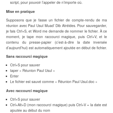
script, pour pouvoir l’appeler de n’importe où.
Mise en pratique
Supposons que je fasse un fichier de compte-rendu de ma
réunion avec Paul Usul Muad’ Dib Atréides. Pour sauvegarder,
je fais Ctrl+S, et Word me demande de nommer le fichier. À ce
moment, je tape mon raccourci magique, puis Ctrl+V, et le
contenu du presse-papier (c’est-à-dire la date inversée
d’aujourd’hui) est automatiquement ajoutée en début de fichier.
Sans raccourci magique
Ctrl+S pour sauver
taper « Réunion Paul Usul »
Enter
Le fichier est sauvé comme « Réunion Paul Usul.doc »
Avec raccourci magique
Ctrl+S pour sauver
Ctrl+Alt+D (mon raccourci magique) puis Ctrl+V = la date est
ajoutée au début du nom