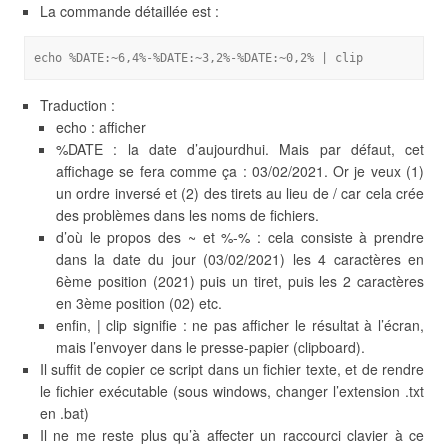
La commande détaillée est :
echo %DATE:~6,4%-%DATE:~3,2%-%DATE:~0,2% | clip
Traduction :
echo : afficher
%DATE : la date d’aujourdhui. Mais par défaut, cet
affichage se fera comme ça : 03/02/2021. Or je veux (1)
un ordre inversé et (2) des tirets au lieu de / car cela crée
des problèmes dans les noms de fichiers.
d’où le propos des ~ et %-% : cela consiste à prendre
dans la date du jour (03/02/2021) les 4 caractères en
6ème position (2021) puis un tiret, puis les 2 caractères
en 3ème position (02) etc.
enfin, | clip signifie : ne pas afficher le résultat à l’écran,
mais l’envoyer dans le presse-papier (clipboard).
Il suffit de copier ce script dans un fichier texte, et de rendre
le fichier exécutable (sous windows, changer l’extension .txt
en .bat)
Il ne me reste plus qu’à affecter un raccourci clavier à ce