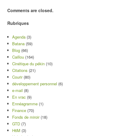
Comments are closed.
Rubriques
Agenda
(3)
Batana
(59)
Blog
(66)
Caillou
(164)
Cinétique du pékin
(10)
Citations
(21)
Courir
(80)
développement personnel
(6)
e-mail
(8)
En vrac
(9)
Ennéagramme
(1)
Finance
(70)
Fonds de miroir
(18)
GTD
(7)
H6M
(3)