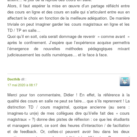
Alors, il faut espérer la mise en œuvre d’un partage réfléchi entre
des cours en ligne et des cours en salle qui s’articulent entre eux en
affectant le choix en fonction de la meilleure adéquation. De manière
triviale on peut imaginer garder les cours magistraux en ligne et les
TD / TP en salle…
Quoi qu’il en soit, cela serait dommage de revenir » comme avant »
après le confinement. J’espère que l’expérience acquise permettra
l’émergence de nouvelles méthodes pédagogiques mixant
judicieusement les outils numériques… et le face à face.
dit :
Docthib
17 mai 2020 à 08:17
Merci pour ton commentaire, Didier ! En effet, la référence à la
qualité des cours en salle ne peut se faire… que s’ils reprennent ! La
distinction TD / cours magistral, quoique ancienne (au sens :
imagines-tu un(e) de mes collègues dire qu’il/elle fait des « cours
magistraux » ?) donne des pistes de réflexion : ce que les étudiants
et managers paient, ce sont des heures d’interaction / de faciliation
et de feedback. Or, celles-ci peuvent avoir lieu dans les deux