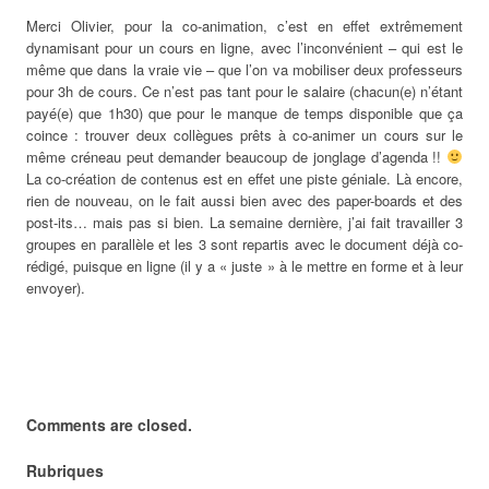
Merci Olivier, pour la co-animation, c’est en effet extrêmement
dynamisant pour un cours en ligne, avec l’inconvénient – qui est le
même que dans la vraie vie – que l’on va mobiliser deux professeurs
pour 3h de cours. Ce n’est pas tant pour le salaire (chacun(e) n’étant
payé(e) que 1h30) que pour le manque de temps disponible que ça
coince : trouver deux collègues prêts à co-animer un cours sur le
même créneau peut demander beaucoup de jonglage d’agenda !!
La co-création de contenus est en effet une piste géniale. Là encore,
rien de nouveau, on le fait aussi bien avec des paper-boards et des
post-its… mais pas si bien. La semaine dernière, j’ai fait travailler 3
groupes en parallèle et les 3 sont repartis avec le document déjà co-
rédigé, puisque en ligne (il y a « juste » à le mettre en forme et à leur
envoyer).
Comments are closed.
Rubriques