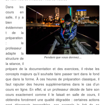
Dans les
cours en
salle, il y a
bien
évidemmen
t de la
préparation
: le
professeur
adapte la
Pendant que vous dormez…
structure de
la séance, il
prépare de la documentation et des exercices, il révise les
concepts majeurs qu’il souhaite faire passer tant dans le fond
que dans la forme. À ces heures de préparation classique, il
faut rajouter des heures supplémentaires dans le cas d’un
cours en ligne. En effet, si un professeur décide de faire son
cours exactement comme il le faisait en salle de cours, il
obtiendra forcément une qualité dégradée : certaines actions
sont désormais impossibles, par exemple le fait de se