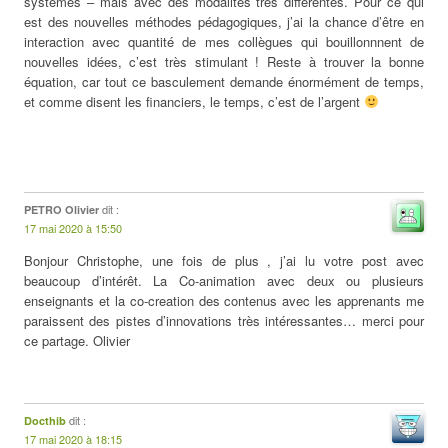
systèmes – mais avec des modalités très différentes. Pour ce qui
est des nouvelles méthodes pédagogiques, j’ai la chance d’être en
interaction avec quantité de mes collègues qui bouillonnnent de
nouvelles idées, c’est très stimulant ! Reste à trouver la bonne
équation, car tout ce basculement demande énormément de temps,
et comme disent les financiers, le temps, c’est de l’argent
dit :
PETRO Olivier
17 mai 2020 à 15:50
Bonjour Christophe, une fois de plus , j’ai lu votre post avec
beaucoup d’intérêt. La Co-animation avec deux ou plusieurs
enseignants et la co-creation des contenus avec les apprenants me
paraissent des pistes d’innovations très intéressantes… merci pour
ce partage. Olivier
dit :
Docthib
17 mai 2020 à 18:15