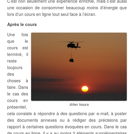
C’est non seulement une expérience enrichie, mais c’est aussi
une occasion de consommer beaucoup moins d’énergie que
lors d’un cours en ligne tout seul face à l’écran.
Après le cours
Une fois
que le
cours est
terminé, il
reste
toujours
des
choses à
faire. Dans
le cas des
cours en
After hours
présentiel,
cela consiste à répondre à des questions par e-mail, à poster
des documents annexes ou à rédiger des précisions par
rapport à certaines questions évoquées en cours. Dans le cas
de cours en ligne, il y a au moins 2 éléments supplémentaires