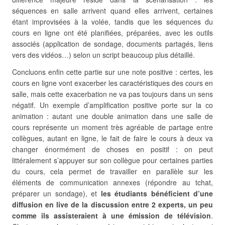
séquences en salle arrivent quand elles arrivent, certaines
étant improvisées à la volée, tandis que les séquences du
cours en ligne ont été planifiées, préparées, avec les outils
associés (application de sondage, documents partagés, liens
vers des vidéos…) selon un script beaucoup plus détaillé.
Concluons enfin cette partie sur une note positive : certes, les
cours en ligne vont exacerber les caractéristiques des cours en
salle, mais cette exacerbation ne va pas toujours dans un sens
négatif. Un exemple d’amplification positive porte sur la co
animation : autant une double animation dans une salle de
cours représente un moment très agréable de partage entre
collègues, autant en ligne, le fait de faire le cours à deux va
changer énormément de choses en positif : on peut
littéralement s’appuyer sur son collègue pour certaines parties
du cours, cela permet de travailler en parallèle sur les
éléments de communication annexes (répondre au tchat,
préparer un sondage), et
les étudiants bénéficient d’une
diffusion en live de la discussion entre 2 experts, un peu
comme ils assisteraient à une émission de télévision
.