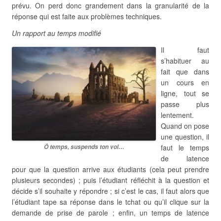
prévu. On perd donc grandement dans la granularité de la
réponse qui est faite aux problèmes techniques.
Un rapport au temps modifié
Il faut
s’habituer au
fait que dans
un cours en
ligne, tout se
passe plus
lentement.
Quand on pose
une question, il
Ô temps, suspends ton vol…
faut le temps
de latence
pour que la question arrive aux étudiants (cela peut prendre
plusieurs secondes) ; puis l’étudiant réfléchit à la question et
décide s’il souhaite y répondre ; si c’est le cas, il faut alors que
l’étudiant tape sa réponse dans le tchat ou qu’il clique sur la
demande de prise de parole ; enfin, un temps de latence