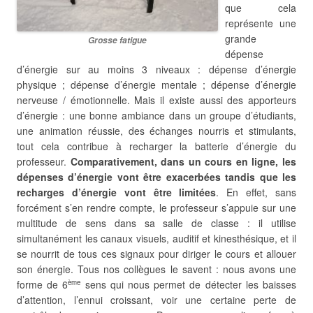
que cela
représente une
grande
Grosse fatigue
dépense
d’énergie sur au moins 3 niveaux : dépense d’énergie
physique ; dépense d’énergie mentale ; dépense d’énergie
nerveuse / émotionnelle. Mais il existe aussi des apporteurs
d’énergie : une bonne ambiance dans un groupe d’étudiants,
une animation réussie, des échanges nourris et stimulants,
tout cela contribue à recharger la batterie d’énergie du
professeur.
Comparativement, dans un cours en ligne, les
dépenses d’énergie vont être exacerbées tandis que les
recharges d’énergie vont être limitées
. En effet, sans
forcément s’en rendre compte, le professeur s’appuie sur une
multitude de sens dans sa salle de classe : il utilise
simultanément les canaux visuels, auditif et kinesthésique, et il
se nourrit de tous ces signaux pour diriger le cours et allouer
son énergie. Tous nos collègues le savent : nous avons une
forme de 6
sens qui nous permet de détecter les baisses
ème
d’attention, l’ennui croissant, voir une certaine perte de