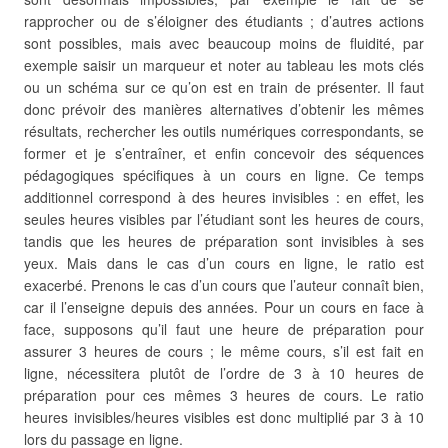
rapprocher ou de s’éloigner des étudiants ; d’autres actions
sont possibles, mais avec beaucoup moins de fluidité, par
exemple saisir un marqueur et noter au tableau les mots clés
ou un schéma sur ce qu’on est en train de présenter. Il faut
donc prévoir des manières alternatives d’obtenir les mêmes
résultats, rechercher les outils numériques correspondants, se
former et je s’entraîner, et enfin concevoir des séquences
pédagogiques spécifiques à un cours en ligne. Ce temps
additionnel correspond à des heures invisibles : en effet, les
seules heures visibles par l’étudiant sont les heures de cours,
tandis que les heures de préparation sont invisibles à ses
yeux. Mais dans le cas d’un cours en ligne, le ratio est
exacerbé. Prenons le cas d’un cours que l’auteur connaît bien,
car il l’enseigne depuis des années. Pour un cours en face à
face, supposons qu’il faut une heure de préparation pour
assurer 3 heures de cours ; le même cours, s’il est fait en
ligne, nécessitera plutôt de l’ordre de 3 à 10 heures de
préparation pour ces mêmes 3 heures de cours. Le ratio
heures invisibles/heures visibles est donc multiplié par 3 à 10
lors du passage en ligne.