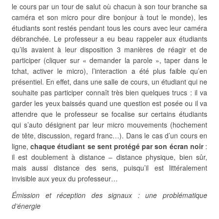
le cours par un tour de salut où chacun à son tour branche sa
caméra et son micro pour dire bonjour à tout le monde), les
étudiants sont restés pendant tous les cours avec leur caméra
débranchée. Le professeur a eu beau rappeler aux étudiants
qu’ils avaient à leur disposition 3 manières de réagir et de
participer (cliquer sur « demander la parole », taper dans le
tchat, activer le micro), l’interaction a été plus faible qu’en
présentiel. En effet, dans une salle de cours, un étudiant qui ne
souhaite pas participer connaît très bien quelques trucs : il va
garder les yeux baissés quand une question est posée ou il va
attendre que le professeur se focalise sur certains étudiants
qui s’auto désignent par leur micro mouvements (hochement
de tête, discussion, regard franc…). Dans le cas d’un cours en
ligne,
chaque étudiant se sent protégé par son écran noir
:
il est doublement à distance – distance physique, bien sûr,
mais aussi distance des sens, puisqu’il est littéralement
invisible aux yeux du professeur…
Émission et réception des signaux : une problématique
d’énergie