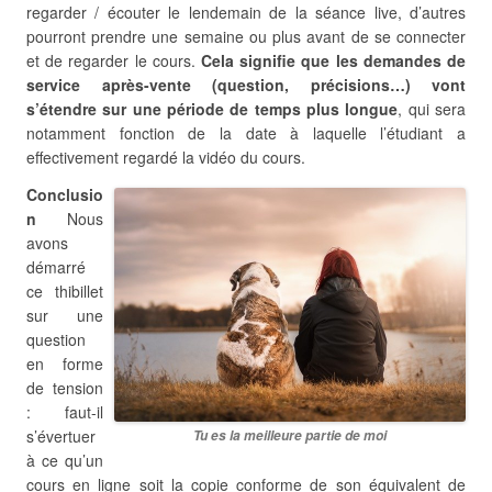
regarder / écouter le lendemain de la séance live, d’autres
pourront prendre une semaine ou plus avant de se connecter
et de regarder le cours.
Cela signifie que les demandes de
service après-vente (question, précisions…) vont
s’étendre sur une période de temps plus longue
, qui sera
notamment fonction de la date à laquelle l’étudiant a
effectivement regardé la vidéo du cours.
Conclusio
n
Nous
avons
démarré
ce thibillet
sur une
question
en forme
de tension
: faut-il
s’évertuer
Tu es la meilleure partie de moi
à ce qu’un
cours en ligne soit la copie conforme de son équivalent de