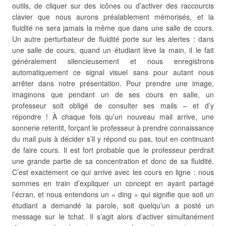
outils, de cliquer sur des icônes ou d’activer des raccourcis
clavier que nous aurons préalablement mémorisés, et la
fluidité ne sera jamais la même que dans une salle de cours.
Un autre perturbateur de fluidité porte sur les alertes : dans
une salle de cours, quand un étudiant lève la main, il le fait
généralement silencieusement et nous enregistrons
automatiquement ce signal visuel sans pour autant nous
arrêter dans notre présentation. Pour prendre une image,
imaginons que pendant un de ses cours en salle, un
professeur soit obligé de consulter ses mails – et d’y
répondre ! À chaque fois qu’un nouveau mail arrive, une
sonnerie retentit, forçant le professeur à prendre connaissance
du mail puis à décider s’il y répond ou pas, tout en continuant
de faire cours. Il est fort probable que le professeur perdrait
une grande partie de sa concentration et donc de sa fluidité.
C’est exactement ce qui arrive avec les cours en ligne : nous
sommes en train d’expliquer un concept en ayant partagé
l’écran, et nous entendons un « ding » qui signifie que soit un
étudiant a demandé la parole, soit quelqu’un a posté un
message sur le tchat. Il s’agit alors d’activer simultanément