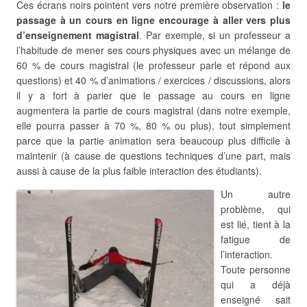
Ces écrans noirs pointent vers notre première observation :
le
passage à un cours en ligne encourage à aller vers plus
d’enseignement magistral
. Par exemple, si un professeur a
l’habitude de mener ses cours physiques avec un mélange de
60 % de cours magistral (le professeur parle et répond aux
questions) et 40 % d’animations / exercices / discussions, alors
il y a fort à parier que le passage au cours en ligne
augmentera la partie de cours magistral (dans notre exemple,
elle pourra passer à 70 %, 80 % ou plus), tout simplement
parce que la partie animation sera beaucoup plus difficile à
maintenir (à cause de questions techniques d’une part, mais
aussi à cause de la plus faible interaction des étudiants).
Un autre
problème, qui
est lié, tient à la
fatigue de
l’interaction.
Toute personne
qui a déjà
enseigné sait