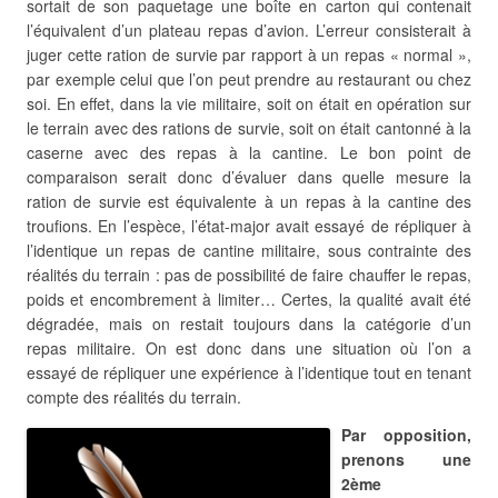
sortait de son paquetage une boîte en carton qui contenait
l’équivalent d’un plateau repas d’avion. L’erreur consisterait à
juger cette ration de survie par rapport à un repas « normal »,
par exemple celui que l’on peut prendre au restaurant ou chez
soi. En effet, dans la vie militaire, soit on était en opération sur
le terrain avec des rations de survie, soit on était cantonné à la
caserne avec des repas à la cantine. Le bon point de
comparaison serait donc d’évaluer dans quelle mesure la
ration de survie est équivalente à un repas à la cantine des
troufions. En l’espèce, l’état-major avait essayé de répliquer à
l’identique un repas de cantine militaire, sous contrainte des
réalités du terrain : pas de possibilité de faire chauffer le repas,
poids et encombrement à limiter… Certes, la qualité avait été
dégradée, mais on restait toujours dans la catégorie d’un
repas militaire. On est donc dans une situation où l’on a
essayé de répliquer une expérience à l’identique tout en tenant
compte des réalités du terrain.
Par opposition,
prenons une
2ème