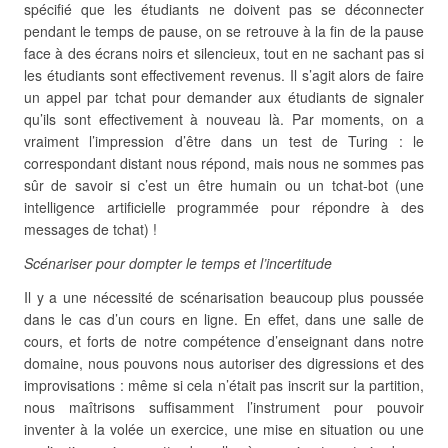
spécifié que les étudiants ne doivent pas se déconnecter
pendant le temps de pause, on se retrouve à la fin de la pause
face à des écrans noirs et silencieux, tout en ne sachant pas si
les étudiants sont effectivement revenus. Il s’agit alors de faire
un appel par tchat pour demander aux étudiants de signaler
qu’ils sont effectivement à nouveau là. Par moments, on a
vraiment l’impression d’être dans un test de Turing : le
correspondant distant nous répond, mais nous ne sommes pas
sûr de savoir si c’est un être humain ou un tchat-bot (une
intelligence artificielle programmée pour répondre à des
messages de tchat) !
Scénariser pour dompter le temps et l’incertitude
Il y a une nécessité de scénarisation beaucoup plus poussée
dans le cas d’un cours en ligne. En effet, dans une salle de
cours, et forts de notre compétence d’enseignant dans notre
domaine, nous pouvons nous autoriser des digressions et des
improvisations : même si cela n’était pas inscrit sur la partition,
nous maîtrisons suffisamment l’instrument pour pouvoir
inventer à la volée un exercice, une mise en situation ou une