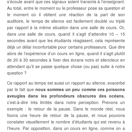
s’écoule avant que ces signaux soient transmis à l’enseignant.
Au total, entre le moment ou le professeur pose sa question et
le moment où il obtient une réaction de la part de son
auditoire, le temps de silence est facilement doublé ou triplé
par rapport à la même situation dans une salle de cours. Or,
dans une salle de cours, quand il s’agit d’attendre 10 – 15
secondes avant que les étudiants réagissent, cela représente
déjà un délai inconfortable pour certains professeurs. Que dire
alors de l’expérience d’un cours en ligne, quand il s’agit plutôt
de 20 à 30 secondes à fixer des écrans noirs et silencieux en
attendant qu’il se passe quelque chose (ou pas) suite à notre
question ?
Ce rapport au temps est aussi un rapport au silence, exacerbé
par le fait que
nous sommes un peu comme ces poissons
aveugles dans les profondeurs obscures des océans
,
c’est-à-dire très limités dans notre perception. Prenons un
exemple : le retour de la pause. Dans le monde réel, nous
fixons une heure de retour de la pause, et nous pouvons
constater visuellement le nombre d’étudiants qui est revenu à
l’heure. Par opposition, dans un cours en ligne, comme on a