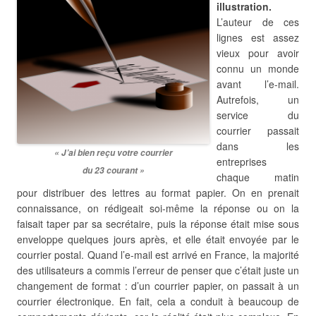
illustration.
L’auteur de ces
lignes est assez
vieux pour avoir
connu un monde
avant l’e-mail.
Autrefois, un
service du
courrier passait
dans les
« J’ai bien reçu votre courrier
entreprises
du 23 courant »
chaque matin
pour distribuer des lettres au format papier. On en prenait
connaissance, on rédigeait soi-même la réponse ou on la
faisait taper par sa secrétaire, puis la réponse était mise sous
enveloppe quelques jours après, et elle était envoyée par le
courrier postal. Quand l’e-mail est arrivé en France, la majorité
des utilisateurs a commis l’erreur de penser que c’était juste un
changement de format : d’un courrier papier, on passait à un
courrier électronique. En fait, cela a conduit à beaucoup de