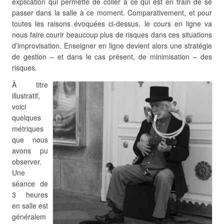
explication qui permette de coller à ce qui est en train de se
passer dans la salle à ce moment. Comparativement, et pour
toutes les raisons évoquées ci-dessus, le cours en ligne va
nous faire courir beaucoup plus de risques dans ces situations
d’improvisation. Enseigner en ligne devient alors une stratégie
de gestion – et dans le cas présent, de minimisation – des
risques.
À titre
illustratif,
voici
quelques
métriques
que nous
avons pu
observer.
Une
séance de
3 heures
en salle est
généralem