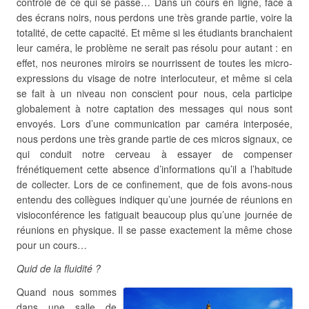
contrôle de ce qui se passe… Dans un cours en ligne, face à
des écrans noirs, nous perdons une très grande partie, voire la
totalité, de cette capacité. Et même si les étudiants branchaient
leur caméra, le problème ne serait pas résolu pour autant : en
effet, nos neurones miroirs se nourrissent de toutes les micro-
expressions du visage de notre interlocuteur, et même si cela
se fait à un niveau non conscient pour nous, cela participe
globalement à notre captation des messages qui nous sont
envoyés. Lors d’une communication par caméra interposée,
nous perdons une très grande partie de ces micros signaux, ce
qui conduit notre cerveau à essayer de compenser
frénétiquement cette absence d’informations qu’il a l’habitude
de collecter. Lors de ce confinement, que de fois avons-nous
entendu des collègues indiquer qu’une journée de réunions en
visioconférence les fatiguait beaucoup plus qu’une journée de
réunions en physique. Il se passe exactement la même chose
pour un cours…
Quid de la fluidité ?
Quand nous sommes
dans une salle de