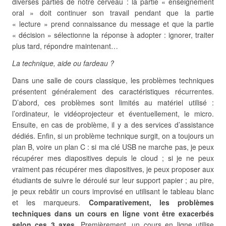
diverses parties de notre cerveau : la partie « enseignement
oral » doit continuer son travail pendant que la partie
« lecture » prend connaissance du message et que la partie
« décision » sélectionne la réponse à adopter : ignorer, traiter
plus tard, répondre maintenant…
La technique, aide ou fardeau ?
Dans une salle de cours classique, les problèmes techniques
présentent généralement des caractéristiques récurrentes.
D’abord, ces problèmes sont limités au matériel utilisé :
l’ordinateur, le vidéoprojecteur et éventuellement, le micro.
Ensuite, en cas de problème, il y a des services d’assistance
dédiés. Enfin, si un problème technique surgit, on a toujours un
plan B, voire un plan C : si ma clé USB ne marche pas, je peux
récupérer mes diapositives depuis le cloud ; si je ne peux
vraiment pas récupérer mes diapositives, je peux proposer aux
étudiants de suivre le déroulé sur leur support papier ; au pire,
je peux rebâtir un cours improvisé en utilisant le tableau blanc
et les marqueurs.
Comparativement, les problèmes
techniques dans un cours en ligne vont être exacerbés
selon ces 3 axes
. Premièrement, un cours en ligne utilise