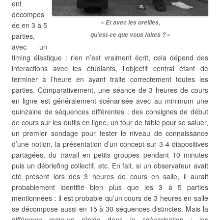
ent
décompos
« Et avec les oreilles,
ée en 3 à 5
qu’est-ce que vous faites ? »
parties,
avec un
timing élastique : rien n’est vraiment écrit, cela dépend des
interactions avec les étudiants, l’objectif central étant de
terminer à l’heure en ayant traité correctement toutes les
parties. Comparativement, une séance de 3 heures de cours
en ligne est généralement scénarisée avec au minimum une
quinzaine de séquences différentes : des consignes de début
de cours sur les outils en ligne, un tour de table pour se saluer,
un premier sondage pour tester le niveau de connaissance
d’une notion, la présentation d’un concept sur 3-4 diapositives
partagées, du travail en petits groupes pendant 10 minutes
puis un débriefing collectif, etc. En fait, si un observateur avait
été présent lors des 3 heures de cours en salle, il aurait
probablement identifié bien plus que les 3 à 5 parties
mentionnées : il est probable qu’un cours de 3 heures en salle
se décompose aussi en 15 à 30 séquences distinctes. Mais la
différence majeure réside dans la scénarisation : les