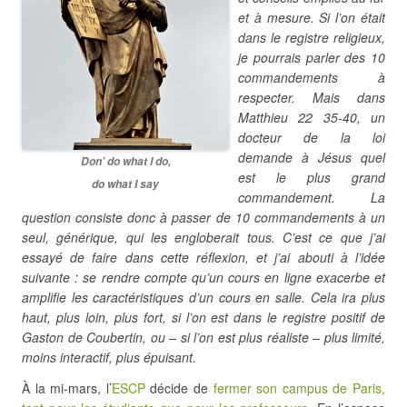
et à mesure. Si l’on était
dans le registre religieux,
je pourrais parler des 10
commandements à
respecter. Mais dans
Matthieu 22 35-40, un
docteur de la loi
demande à Jésus quel
Don’ do what I do,
est le plus grand
do what I say
commandement. La
question consiste donc à passer de 10 commandements à un
seul, générique, qui les engloberait tous. C’est ce que j’ai
essayé de faire dans cette réflexion, et j’ai abouti à l’idée
suivante : se rendre compte qu’un cours en ligne exacerbe et
amplifie les caractéristiques d’un cours en salle. Cela ira plus
haut, plus loin, plus fort, si l’on est dans le registre positif de
Gaston de Coubertin, ou – si l’on est plus réaliste – plus limité,
moins interactif, plus épuisant.
À la mi-mars, l’
ESCP
décide de
fermer son campus de Paris,