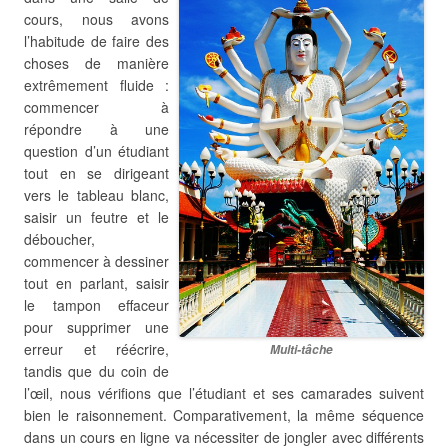
cours, nous avons
l’habitude de faire des
choses de manière
extrêmement fluide :
commencer à
répondre à une
question d’un étudiant
tout en se dirigeant
vers le tableau blanc,
saisir un feutre et le
déboucher,
commencer à dessiner
tout en parlant, saisir
le tampon effaceur
pour supprimer une
erreur et réécrire,
Multi-tâche
tandis que du coin de
l’œil, nous vérifions que l’étudiant et ses camarades suivent
bien le raisonnement. Comparativement, la même séquence
dans un cours en ligne va nécessiter de jongler avec différents