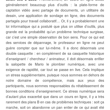
généralement beaucoup plus d’outils : la plate-forme de
captation vidéo avec partage de documents, un utilitaire de
dessin, une application de sondage en ligne, des documents
partagés pour travail collaboratif… Or, il y a probablement une
loi informatique qui a postulé que plus on utilise d’outils, plus
grande est la probabilité qu’un problème technique surgisse,
car c’est une simple observation de bon sens. Pour ce qui est
des services de dépannage, le professeur en ligne ne peut
guère compter que sur lui-même. Il a donc désormais une
double casquette : en complément de sa casquette historique
d’enseignant / chercheur / animateur, il doit désormais enfiler
la salopette de Mario le plombier numérique, avec une
exigence de rapidité, car tout se passe en live. Cela implique
un stress supplémentaire, puisque nous sommes en dehors de
notre domaine de compétence, mais aux yeux des
participants, nous sommes responsables du rétablissement de
bonnes conditions d’enseignement. Ce stress numérique sera
d’autant plus exacerbé que dans un cours en ligne, il y a très
rarement des plans B en cas de problèmes techniques : soit ça
marche, soit on abandonne un pan entier de ce qui avait été