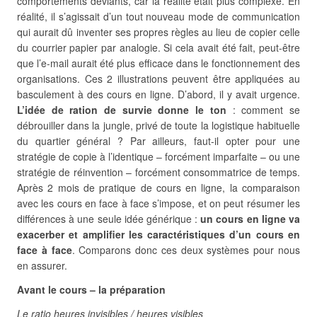
comportements déviants, car la réalité était plus complexe. En
réalité, il s’agissait d’un tout nouveau mode de communication
qui aurait dû inventer ses propres règles au lieu de copier celle
du courrier papier par analogie. Si cela avait été fait, peut-être
que l’e-mail aurait été plus efficace dans le fonctionnement des
organisations. Ces 2 illustrations peuvent être appliquées au
basculement à des cours en ligne. D’abord, il y avait urgence.
L’idée de ration de survie donne le ton
: comment se
débrouiller dans la jungle, privé de toute la logistique habituelle
du quartier général ? Par ailleurs, faut-il opter pour une
stratégie de copie à l’identique – forcément imparfaite – ou une
stratégie de réinvention – forcément consommatrice de temps.
Après 2 mois de pratique de cours en ligne, la comparaison
avec les cours en face à face s’impose, et on peut résumer les
différences à une seule idée générique :
un cours en ligne va
exacerber et amplifier les caractéristiques d’un cours en
face à face
. Comparons donc ces deux systèmes pour nous
en assurer.
Avant le cours – la préparation
Le ratio heures invisibles / heures visibles