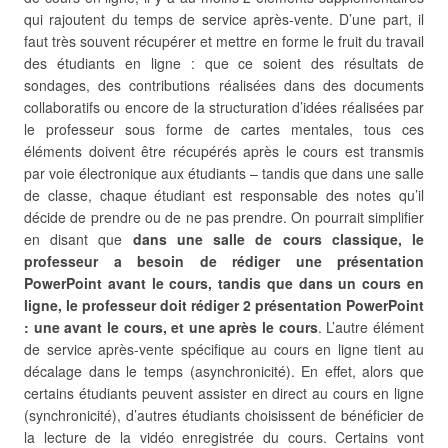
qui rajoutent du temps de service après-vente. D’une part, il
faut très souvent récupérer et mettre en forme le fruit du travail
des étudiants en ligne : que ce soient des résultats de
sondages, des contributions réalisées dans des documents
collaboratifs ou encore de la structuration d’idées réalisées par
le professeur sous forme de cartes mentales, tous ces
éléments doivent être récupérés après le cours est transmis
par voie électronique aux étudiants – tandis que dans une salle
de classe, chaque étudiant est responsable des notes qu’il
décide de prendre ou de ne pas prendre. On pourrait simplifier
en disant que
dans une salle de cours classique, le
professeur a besoin de rédiger une présentation
PowerPoint avant le cours, tandis que dans un cours en
ligne, le professeur doit rédiger 2 présentation PowerPoint
: une avant le cours, et une après le cours
. L’autre élément
de service après-vente spécifique au cours en ligne tient au
décalage dans le temps (asynchronicité). En effet, alors que
certains étudiants peuvent assister en direct au cours en ligne
(synchronicité), d’autres étudiants choisissent de bénéficier de
la lecture de la vidéo enregistrée du cours. Certains vont