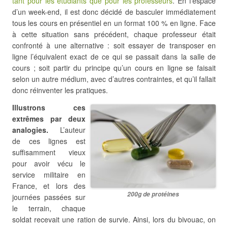
tant pour les étudiants que pour les professeurs
. En l’espace
d’un week-end, il est donc décidé de basculer immédiatement
tous les cours en présentiel en un format 100 % en ligne. Face
à cette situation sans précédent, chaque professeur était
confronté à une alternative : soit essayer de transposer en
ligne l’équivalent exact de ce qui se passait dans la salle de
cours ; soit partir du principe qu’un cours en ligne se faisait
selon un autre médium, avec d’autres contraintes, et qu’il fallait
donc réinventer les pratiques.
Illustrons ces
extrêmes par deux
analogies.
L’auteur
de ces lignes est
suffisamment vieux
pour avoir vécu le
service militaire en
France, et lors des
200g de protéines
journées passées sur
le terrain, chaque
soldat recevait une ration de survie. Ainsi, lors du bivouac, on