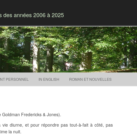
es des années 2006 à 2025
Skip to content
NT PERSONNEL
IN ENGLISH
ROMAN ET NOUVELLES
e Goldman Fredericks & Jones).
vie diurne, et pour répondre pas tout-à-fait à côté, pas
aime la nuit.