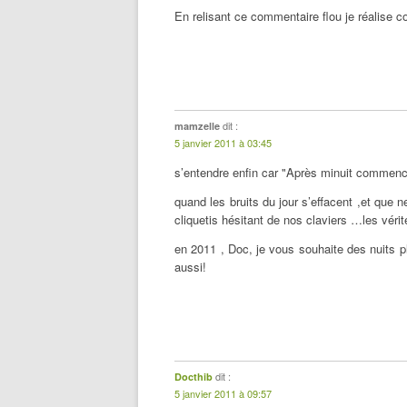
En relisant ce commentaire flou je réalise 
dit :
mamzelle
5 janvier 2011 à 03:45
s’entendre enfin car "Après minuit commence 
quand les bruits du jour s’effacent ,et que n
cliquetis hésitant de nos claviers …les vérit
en 2011 , Doc, je vous souhaite des nuits p
aussi!
dit :
Docthib
5 janvier 2011 à 09:57