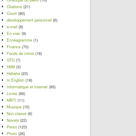
Citations
(21)
Courir
(80)
développement personnel
(6)
e-mail
(8)
En vrac
(9)
Ennéagramme
(1)
Finance
(70)
Fonds de miroir
(18)
GTD
(7)
H6M
(3)
Hahaha
(23)
In English
(18)
Informatique et Internet
(95)
Livres
(66)
MBTI
(11)
Musique
(15)
Non classé
(6)
Novela
(22)
Perso
(123)
Photo
(26)