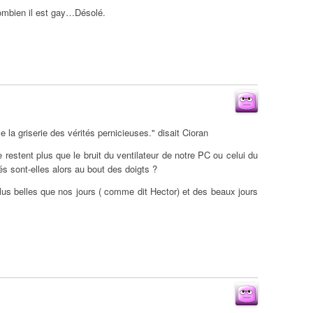
combien il est gay…Désolé.
la griserie des vérités pernicieuses." disait Cioran
e restent plus que le bruit du ventilateur de notre PC ou celui du
és sont-elles alors au bout des doigts ?
lus belles que nos jours ( comme dit Hector) et des beaux jours