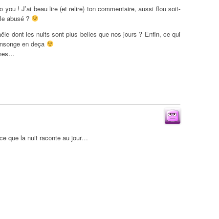
ou ! J’ai beau lire (et relire) ton commentaire, aussi flou soit-
elle abusé ?
le dont les nuits sont plus belles que nos jours ? Enfin, ce qui
mensonge en deça
urnes…
ce que la nuit raconte au jour…