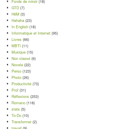
Fonds de miroir
(18)
GTD
(7)
H6M
(3)
Hahaha
(23)
In English
(18)
Informatique et Internet
(95)
Livres
(66)
MBTI
(11)
Musique
(15)
Non classé
(6)
Novela
(22)
Perso
(123)
Photo
(26)
Productivité
(73)
Prof
(31)
Réflexions
(253)
Romano
(118)
stats
(5)
To-Do
(10)
Transformer
(2)
travail
(9)