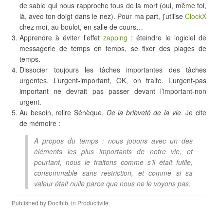
de sable qui nous rapproche tous de la mort (oui, même toi,
là, avec ton doigt dans le nez). Pour ma part, j’utilise
ClockX
chez moi, au boulot, en salle de cours…
Apprendre à éviter l’effet
zapping
: éteindre le logiciel de
messagerie de temps en temps, se fixer des plages de
temps.
Dissocier toujours les tâches importantes des tâches
urgentes. L’urgent-important, OK, on traite. L’urgent-pas
important ne devrait pas passer devant l’important-non
urgent.
Au besoin, relire Sénèque,
De la brièveté de la vie
. Je cite
de mémoire :
A propos du temps : nous jouons avec un des
éléments les plus importants de notre vie, et
pourtant, nous le traitons comme s’il était futile,
consommable sans restriction, et comme si sa
valeur était nulle parce que nous ne le voyons pas.
Published by
Docthib
, in
Productivité
.