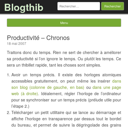
Blogthib
Rechercher :
Menu
Skip to content
Productivité – Chronos
18 mai 2007
Traitons donc du temps. Rien ne sert de chercher à améliorer
sa productivité si l’on ignore le temps. Ou plutôt les temps. Ce
sera un thibillet rapide, tant les choses sont simples.
Avoir un temps précis. Il existe des horloges atomiques
accessibles gratuitement, on peut même les insérer
dans
son blog (colonne de gauche, en bas)
ou
dans une page
web (à droite)
. Idéalement, régler l’horloge de l’ordinateur
pour se synchroniser sur un temps précis (prélude utile pour
l’étape 2.)
Télécharger un petit utilitaire qui se lance au démarrage et
affiche l’horloge en transparence par dessus tout le bordel
du bureau, et permet de suivre la dégringolade des grains