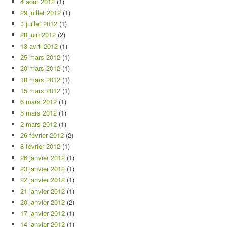
4 août 2012
(1)
29 juillet 2012
(1)
3 juillet 2012
(1)
28 juin 2012
(2)
13 avril 2012
(1)
25 mars 2012
(1)
20 mars 2012
(1)
18 mars 2012
(1)
15 mars 2012
(1)
6 mars 2012
(1)
5 mars 2012
(1)
2 mars 2012
(1)
26 février 2012
(2)
8 février 2012
(1)
26 janvier 2012
(1)
23 janvier 2012
(1)
22 janvier 2012
(1)
21 janvier 2012
(1)
20 janvier 2012
(2)
17 janvier 2012
(1)
14 janvier 2012
(1)