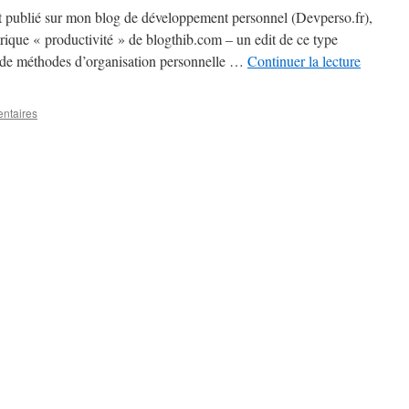
ait publié sur mon blog de développement personnel (Devperso.fr),
ubrique « productivité » de blogthib.com – un edit de ce type
p de méthodes d’organisation personnelle …
Continuer la lecture
ntaires