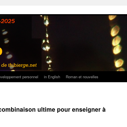
veloppement personnel
in English
Roman et nouvelles
combinaison ultime pour enseigner à