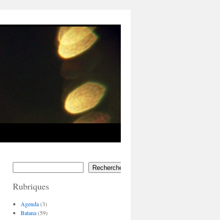
Rechercher
Rubriques
Agenda
(3)
Batana
(59)