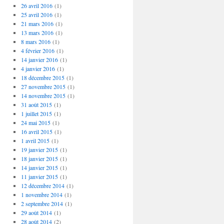
26 avril 2016
(1)
25 avril 2016
(1)
21 mars 2016
(1)
13 mars 2016
(1)
8 mars 2016
(1)
4 février 2016
(1)
14 janvier 2016
(1)
4 janvier 2016
(1)
18 décembre 2015
(1)
27 novembre 2015
(1)
14 novembre 2015
(1)
31 août 2015
(1)
1 juillet 2015
(1)
24 mai 2015
(1)
16 avril 2015
(1)
1 avril 2015
(1)
19 janvier 2015
(1)
18 janvier 2015
(1)
14 janvier 2015
(1)
11 janvier 2015
(1)
12 décembre 2014
(1)
1 novembre 2014
(1)
2 septembre 2014
(1)
29 août 2014
(1)
28 août 2014
(2)