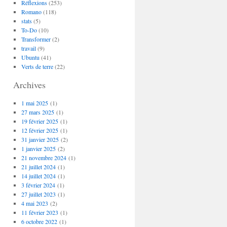
Réflexions
(253)
Romano
(118)
stats
(5)
To-Do
(10)
Transformer
(2)
travail
(9)
Ubuntu
(41)
Verts de terre
(22)
Archives
1 mai 2025
(1)
27 mars 2025
(1)
19 février 2025
(1)
12 février 2025
(1)
31 janvier 2025
(2)
1 janvier 2025
(2)
21 novembre 2024
(1)
21 juillet 2024
(1)
14 juillet 2024
(1)
3 février 2024
(1)
27 juillet 2023
(1)
4 mai 2023
(2)
11 février 2023
(1)
6 octobre 2022
(1)