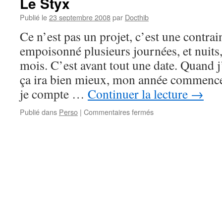
Le Styx
Publié le
23 septembre 2008
par
Docthib
Ce n’est pas un projet, c’est une contrai
empoisonné plusieurs journées, et nuits,
mois. C’est avant tout une date. Quand j’
ça ira bien mieux, mon année commencer
je compte …
Continuer la lecture
→
sur
Publié dans
Perso
|
Commentaires fermés
Le
Styx