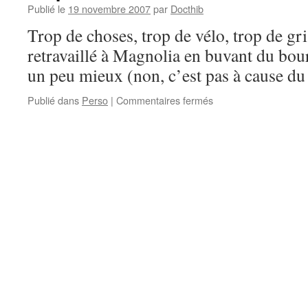
Publié le
19 novembre 2007
par
Docthib
Trop de choses, trop de vélo, trop de gris
retravaillé à Magnolia en buvant du bou
un peu mieux (non, c’est pas à cause du
sur
Publié dans
Perso
|
Commentaires fermés
Flapi