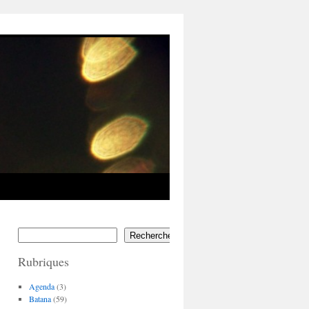
Rechercher
Rubriques
Agenda
(3)
Batana
(59)