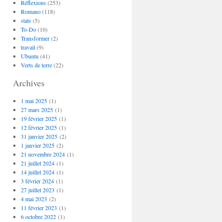
Réflexions
(253)
Romano
(118)
stats
(5)
To-Do
(10)
Transformer
(2)
travail
(9)
Ubuntu
(41)
Verts de terre
(22)
Archives
1 mai 2025
(1)
27 mars 2025
(1)
19 février 2025
(1)
12 février 2025
(1)
31 janvier 2025
(2)
1 janvier 2025
(2)
21 novembre 2024
(1)
21 juillet 2024
(1)
14 juillet 2024
(1)
3 février 2024
(1)
27 juillet 2023
(1)
4 mai 2023
(2)
11 février 2023
(1)
6 octobre 2022
(1)