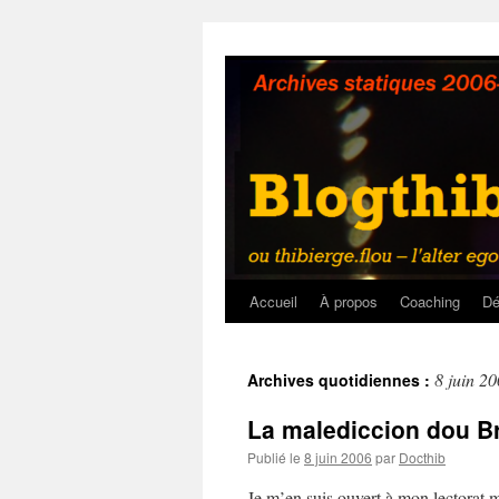
Aller
au
contenu
Accueil
À propos
Coaching
Dé
8 juin 2
Archives quotidiennes :
La malediccion dou B
Publié le
8 juin 2006
par
Docthib
Je m’en suis ouvert à mon lectorat mil