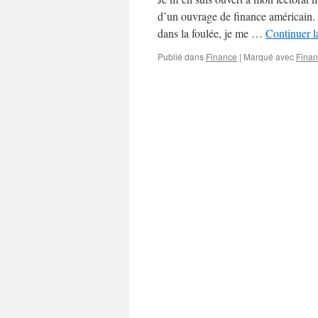
d’un ouvrage de finance américain. Qu
dans la foulée, je me …
Continuer l
Publié dans
Finance
|
Marqué avec
Fina