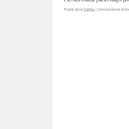
Publié dans
Caillou
|
Commentaires ferm