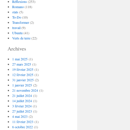
Réflexions
(253)
Romano
(118)
stats
(5)
To-Do
(10)
Transformer
(2)
travail
(9)
Ubuntu
(41)
Verts de terre
(22)
Archives
1 mai 2025
(1)
27 mars 2025
(1)
19 février 2025
(1)
12 février 2025
(1)
31 janvier 2025
(2)
1 janvier 2025
(2)
21 novembre 2024
(1)
21 juillet 2024
(1)
14 juillet 2024
(1)
3 février 2024
(1)
27 juillet 2023
(1)
4 mai 2023
(2)
11 février 2023
(1)
6 octobre 2022
(1)