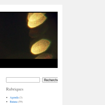
Rechercher
Rubriques
Agenda
(3)
Batana
(59)