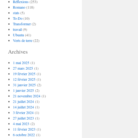
Réflexions
(253)
Romano
(118)
stats
(5)
To-Do
(10)
Transformer
(2)
travail
(9)
Ubuntu
(41)
Verts de terre
(22)
Archives
1 mai 2025
(1)
27 mars 2025
(1)
19 février 2025
(1)
12 février 2025
(1)
31 janvier 2025
(2)
1 janvier 2025
(2)
21 novembre 2024
(1)
21 juillet 2024
(1)
14 juillet 2024
(1)
3 février 2024
(1)
27 juillet 2023
(1)
4 mai 2023
(2)
11 février 2023
(1)
6 octobre 2022
(1)