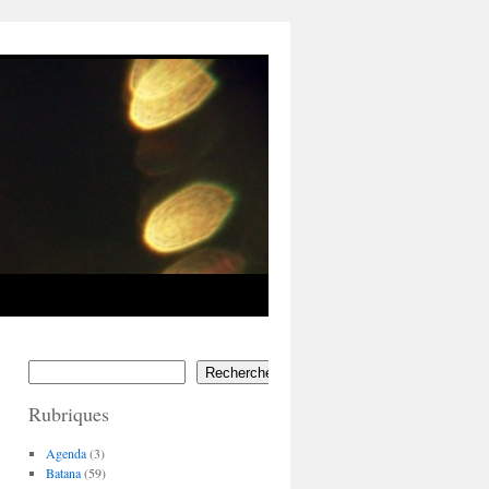
Rechercher
Rubriques
Agenda
(3)
Batana
(59)