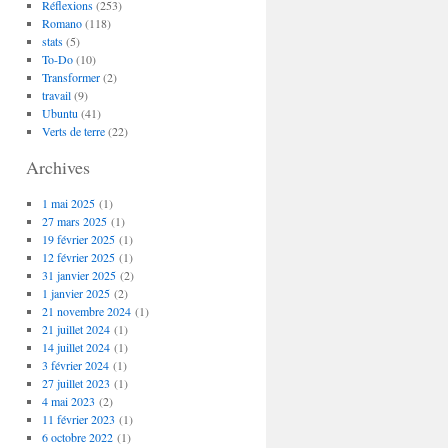
Réflexions
(253)
Romano
(118)
stats
(5)
To-Do
(10)
Transformer
(2)
travail
(9)
Ubuntu
(41)
Verts de terre
(22)
Archives
1 mai 2025
(1)
27 mars 2025
(1)
19 février 2025
(1)
12 février 2025
(1)
31 janvier 2025
(2)
1 janvier 2025
(2)
21 novembre 2024
(1)
21 juillet 2024
(1)
14 juillet 2024
(1)
3 février 2024
(1)
27 juillet 2023
(1)
4 mai 2023
(2)
11 février 2023
(1)
6 octobre 2022
(1)