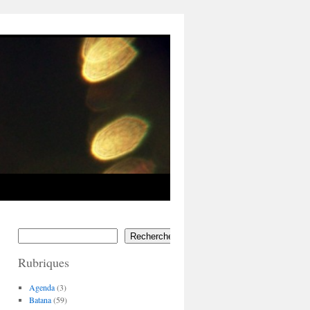
Rechercher
Rubriques
Agenda
(3)
Batana
(59)